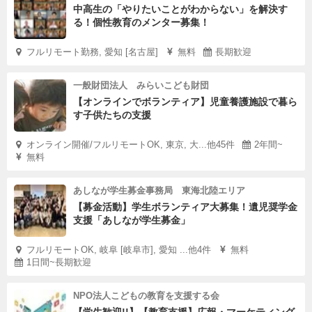
中高生の「やりたいことがわからない」を解決す
る！個性教育のメンター募集！
フルリモート勤務, 愛知 [名古屋]
無料
長期歓迎
一般財団法人 みらいこども財団
【オンラインでボランティア】児童養護施設で暮ら
す子供たちの支援
オンライン開催/フルリモートOK, 東京, 大...他45件
2年間~
無料
あしなが学生募金事務局 東海北陸エリア
【募金活動】学生ボランティア大募集！遺児奨学金
支援「あしなが学生募金」
フルリモートOK, 岐阜 [岐阜市], 愛知 ...他4件
無料
1日間~長期歓迎
NPO法人こどもの教育を支援する会