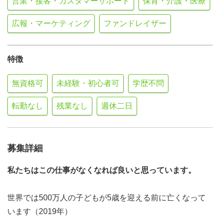
営業・接客・カスタマーサポート
保育・介護・医療
広報・マーケティング
ファンドレイザー
特徴
無資格可
未経験・初心者可
学歴不問
転勤なし
残業なし
週休二日
募集詳細
私たちはこの仕事がなくなれば良いと思っています。
世界では500万人の子どもが5歳を迎える前に亡くなって
います（2019年）