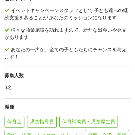
イベントキャンペーンスタッフとして 子ども達への継
続支援を募ることが あなたのミッションになります！
様々な商業施設を訪れますので、新たな出会いや発見
があります！
あなたの一声が、全ての子どもたちにチャンスを与え
ます！
募集人数
3名
職種
保育士
児童指導員
保育補助員・児童厚生員