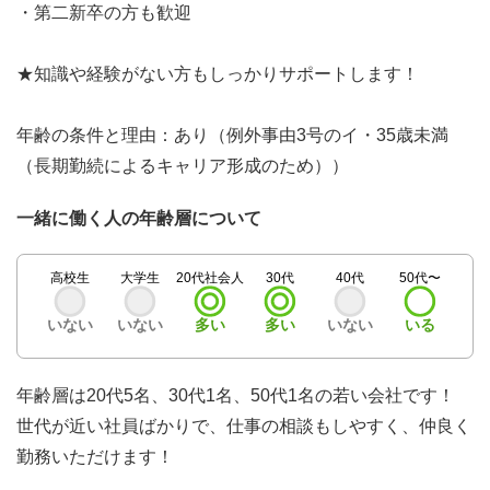
・第二新卒の方も歓迎
★知識や経験がない方もしっかりサポートします！
年齢の条件と理由：あり（例外事由3号のイ・35歳未満
（長期勤続によるキャリア形成のため））
一緒に働く人の年齢層について
高校生
大学生
20代社会人
30代
40代
50代〜
いない
いない
多い
多い
いない
いる
年齢層は20代5名、30代1名、50代1名の若い会社です！
世代が近い社員ばかりで、仕事の相談もしやすく、仲良く
勤務いただけます！