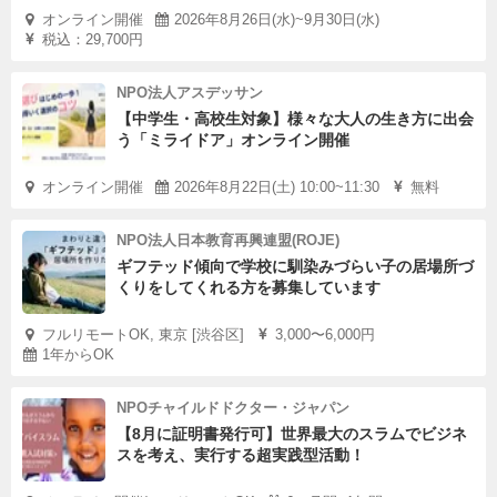
オンライン開催
2026年8月26日(水)~9月30日(水)
税込：29,700円
NPO法人アスデッサン
【中学生・高校生対象】様々な大人の生き方に出会
う「ミライドア」オンライン開催
オンライン開催
2026年8月22日(土) 10:00~11:30
無料
NPO法人日本教育再興連盟(ROJE)
ギフテッド傾向で学校に馴染みづらい子の居場所づ
くりをしてくれる方を募集しています
フルリモートOK, 東京 [渋谷区]
3,000〜6,000円
1年からOK
NPOチャイルドドクター・ジャパン
【8月に証明書発行可】世界最大のスラムでビジネ
スを考え、実行する超実践型活動！