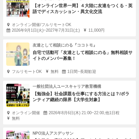
【オンライン世界一周】４大陸に友達をつくる・英
語でディスカッション・異文化交流
オンライン開催/フルリモートOK
2026年9月1日(火)~2027年7月31日(土)
11,000円
友達として相談にのる『ココトモ』
自宅で活動可「友達として相談にのる」無料相談サ
イトのメンバー募集！
フルリモートOK
無料
1日間~長期歓迎
一般社団法人ユースキャリア教育機構
【勉強会】社会課題を仕事にする方法とは？/ボラ
ンティア継続の限界【大学生対象】
オンライン開催
2026年8月6日(木) 21:00~22:00,他1日程
無料
NPO法人アスデッサン