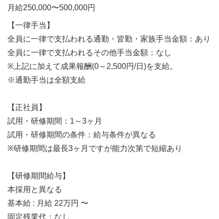
月給250,000〜500,000円
【一律手当】
全員に一律で支払われる通勤・皆勤・家族手当金額：あり
全員に一律で支払われるその他手当金額：なし
※上記に加えて成果報酬(0～2,500円/日)を支給。
※通勤手当は全額支給
【正社員】
試用・研修期間：1～3ヶ月
試用・研修期間の条件：給与条件が異なる
※研修期間は最長3ヶ月ですが能力次第で短縮あり
【研修期間給与】
本採用と異なる
基本給 : 月給 22万円 〜
固定残業代：なし