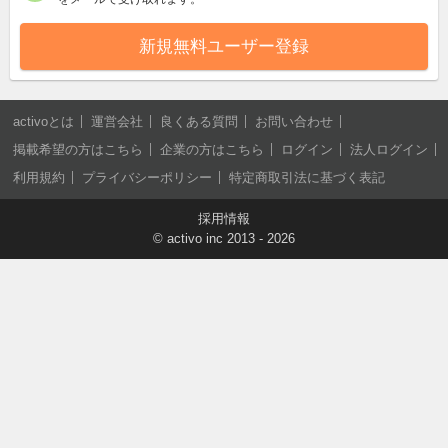
新規無料ユーザー登録
activoとは
運営会社
良くある質問
お問い合わせ
掲載希望の方はこちら
企業の方はこちら
ログイン
法人ログイン
利用規約
プライバシーポリシー
特定商取引法に基づく表記
採用情報
©
activo inc
2013 - 2026