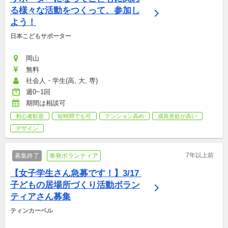
る様々な活動をつくって、参加し
よう！
日本こどもサポーター
岡山
無料
社会人・学生(高, 大, 専)
週0~1回
期間は相談可
初心者歓迎
短時間でも可
テンション高め
成長意欲が高い
デザイン
7年以上前
募集終了
単発ボランティア
【女子学生さん急募です！】3/17 
子どもの居場所づくり活動ボラン
ティアさん募集
ティンカーベル