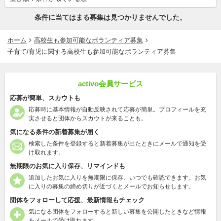
条件に当てはまる募集は見つかりませんでした。
ホーム
高校生も参加可能なボランティア募集
子育て/育児に関する高校生も参加可能なボランティア募集
activo会員サービス
応募が簡単、スカウトも
応募時に基本情報が自動反映されて応募が簡単。プロフィールを充
実させると団体からスカウトが来ることも。
気になる条件の新着募集が届く
検索した条件を登録すると新着募集が出たときにメールで通知を受
け取れます。
無期限のお気に入り保存、リマインドも
追加したお気に入りを無期限に保存、いつでも確認できます。お気
に入りの募集の締め切りが近づくとメールでお知らせします。
団体をフォローして応援、最新情報もチェック
気になる団体をフォローすると新しい募集を公開したときなど情報
をメールで受け取れます。