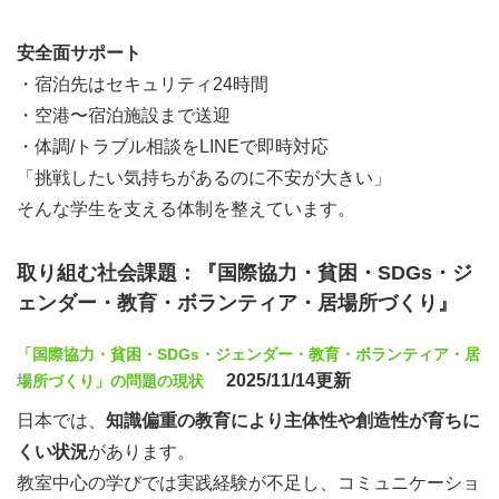
安全面サポート
・宿泊先はセキュリティ24時間
・空港〜宿泊施設まで送迎
・体調/トラブル相談をLINEで即時対応
「挑戦したい気持ちがあるのに不安が大きい」
そんな学生を支える体制を整えています。
取り組む社会課題：『国際協力・貧困・SDGs・ジ
ェンダー・教育・ボランティア・居場所づくり』
「国際協力・貧困・SDGs・ジェンダー・教育・ボランティア・居
2025/11/14更新
場所づくり」の問題の現状
日本では、
知識偏重の教育により主体性や創造性が育ちに
くい状況
があります。
教室中心の学びでは実践経験が不足し、コミュニケーショ