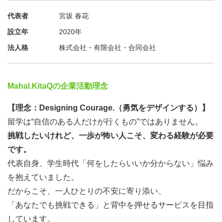
代表者
宮坂 春花
設立年
2020年
法人格
株式会社・有限会社・合同会社
Mahal.KitaQの企業活動理念
【理念：Designing Courage.（勇気をデザインする）】
留学は“自信のある人だけが行くもの”ではありません。
挑戦したいけれど、一歩が怖い人こそ、変わる経験が必要
です。
代表自身、学生時代「何をしたらいいか分からない」悩み
を抱えていました。
だからこそ、一人ひとりの不安に寄り添い、
「あなたでも挑戦できる」と背中を押せるサービスを目指
しています。