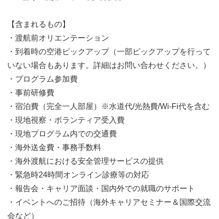
【含まれるもの】
・渡航前オリエンテーション
・到着時の空港ピックアップ（一部ピックアップを行って
いない場合もあります。詳細はお問い合わせください。）
・プログラム参加費
・事前研修費
・宿泊費（完全一人部屋）※水道代/光熱費/Wi-Fi代を含む
・現地視察・ボランティア受入費
・現地プログラム内での交通費
・海外送金費・事務手数料
・海外渡航における安全管理サービスの提供
・緊急時24時間オンライン診療等の対応
・報告会・キャリア面談・国内外での就職のサポート
・イベントへのご招待（海外キャリアセミナー＆国際交流
会など）