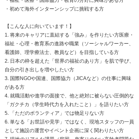
・福祉・医療・国際協力・教育の分野に興味がある方
・初めて海外インターンシップに挑戦する方
【こんな人に向いています！】
1. 将来のキャリアに直結する「強み」を作りたい方医療・
福祉・心理・教育系の進路や職業（ソーシャルワーカー、
看護師、理学療法士、教員など）を目指している方
2. 日本の枠を超えた「世界の福祉のあり方」を肌で学び、
自分の引き出しを増やしたい方
3. 国際NGOや国連、国際協力（JICAなど）の仕事に興味
がある方
4. 就職活動や進学の面接で、他と絶対に被らない圧倒的な
「ガクチカ（学生時代力を入れたこと）」を語りたい方
5. 「ただのボランティア」では物足りない方
6. 単なる「お世話や見学」ではなく、現地スタッフの一員
として施設の運営やイベント企画に深く関わりたい方