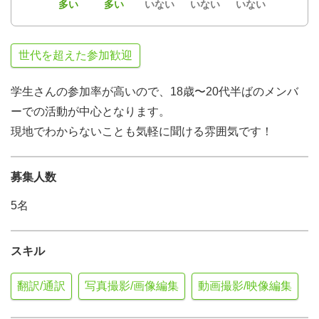
多い
多い
いない
いない
いない
世代を超えた参加歓迎
学生さんの参加率が高いので、18歳〜20代半ばのメンバ
ーでの活動が中心となります。
現地でわからないことも気軽に聞ける雰囲気です！
募集人数
5名
スキル
翻訳/通訳
写真撮影/画像編集
動画撮影/映像編集