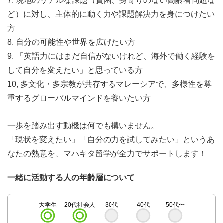
7. 現地のリアルな課題（貧困、身寄りのない高齢者問題な
ど）に対し、主体的に動く力や課題解決力を身につけたい
方
8. 自分の可能性や世界を広げたい方
9. 「英語力にはまだ自信がないけれど、海外で働く経験を
して自分を変えたい」と思っている方
10, 多文化・多宗教が共存するマレーシアで、多様性を尊
重するグローバルマインドを養いたい方
一歩を踏み出す動機は何でも構いません。
「現状を変えたい」「自分の力を試してみたい」というあ
なたの熱意を、マハキタ留学が全力でサポートします！
一緒に活動する人の年齢層について
大学生
20代社会人
30代
40代
50代〜