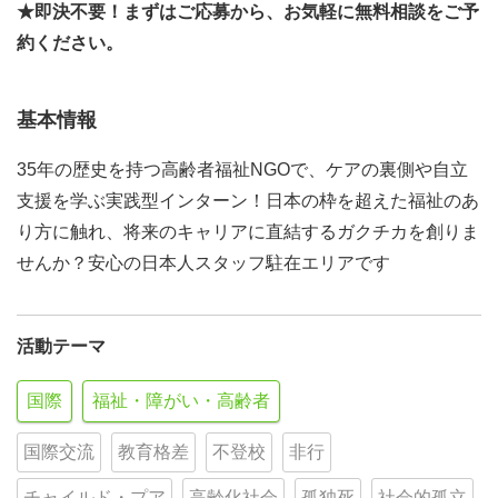
★即決不要！まずはご応募から、お気軽に無料相談をご予
約ください。
基本情報
35年の歴史を持つ高齢者福祉NGOで、ケアの裏側や自立
支援を学ぶ実践型インターン！日本の枠を超えた福祉のあ
り方に触れ、将来のキャリアに直結するガクチカを創りま
せんか？安心の日本人スタッフ駐在エリアです
活動テーマ
国際
福祉・障がい・高齢者
国際交流
教育格差
不登校
非行
チャイルド・プア
高齢化社会
孤独死
社会的孤立