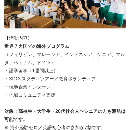
【活動内容】
世界７カ国での海外プログラム
（フィリピン、マレーシア、インドネシア、ケニア、マル
タ、ベトナム、ドイツ）
・語学留学（1週間以上）
・SDGsスタディツアー／教育ボランティア
・現地企業インターン
・地域コミュニティ支援
対象：高校生・大学生・20代社会人〜シニアの方も渡航は
可能です。
※ 海外経験ゼロ／英語初心者の参加が7割です。