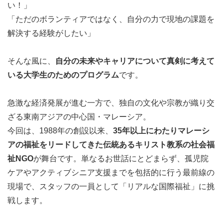
い！」
「ただのボランティアではなく、自分の力で現地の課題を
解決する経験がしたい」
そんな風に、
自分の未来やキャリアについて真剣に考えて
いる大学生のためのプログラム
です。
急激な経済発展が進む一方で、独自の文化や宗教が織り交
ざる東南アジアの中心国・マレーシア。
今回は、1988年の創設以来、
35年以上にわたりマレーシ
アの福祉をリードしてきた伝統あるキリスト教系の社会福
祉NGO
が舞台です。単なるお世話にとどまらず、孤児院
ケアやアクティブシニア支援までを包括的に行う最前線の
現場で、スタッフの一員として「リアルな国際福祉」に挑
戦します。