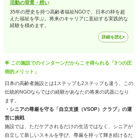
活動の背景・想い
35年の歴史を持つ高齢者福祉NGOで、日本の枠を超
えた福祉を学ぶ。将来のキャリアに直結する実践的な
経験を積めます。
詳細を読む
🌟 この施設でのインターンだからこそ得られる「3つの圧
倒的メリット」
日本の高齢者施設とは1ステップも2ステップも違う、この
伝統的NGOならではの経験があなたの将来の武器になり
ます。
・シニアの尊厳を守る「自立支援（VSOP）クラブ」の運
営に挑戦
施設では、ただケアされるだけの生活ではなく、シニアが
自立して新しいスキルを学び、尊厳を持って輝き続けるた