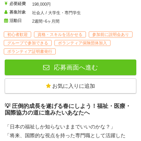
必要経費
198,000円
募集対象
社会人 / 大学生・専門学生
活動日
2週間~6ヶ月間
初心者歓迎
資格・スキルを活かせる
参加前に説明会あり
グループで参加できる
ボランティア保険団体加入
ボランティア証明書発行
応募画面へ進む
お気に入りに追加
💡 圧倒的成長を遂げる春にしよう！福祉・医療・
国際協力の道に進みたいあなたへ
「日本の福祉しか知らないままでいいのかな？」
「将来、国際的な視点を持った専門職として活躍した