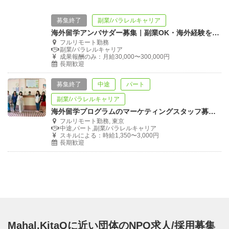
募集終了
副業/パラレルキャリア
海外留学アンバサダー募集｜副業OK・海外経験を生かして若者の挑戦をサポート
フルリモート勤務
副業/パラレルキャリア
成果報酬のみ：月給30,000〜300,000円
長期歓迎
募集終了
中途
パート
副業/パラレルキャリア
海外留学プログラムのマーケティングスタッフ募集！✈️
フルリモート勤務, 東京
中途,パート,副業/パラレルキャリア
スキルによる：時給1,350〜3,000円
長期歓迎
Mahal.KitaQに近い団体のNPO求人/採用募集