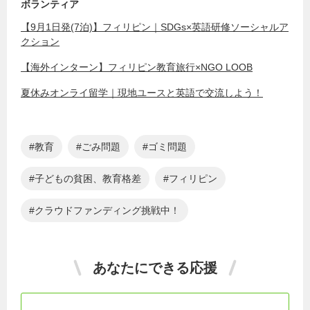
ボランティア
【9月1日発(7泊)】フィリピン｜SDGs×英語研修ソーシャルア
クション
【海外インターン】フィリピン教育旅行×NGO LOOB
夏休みオンライ留学｜現地ユースと英語で交流しよう！
教育
ごみ問題
ゴミ問題
子どもの貧困、教育格差
フィリピン
クラウドファンディング挑戦中！
あなたにできる応援