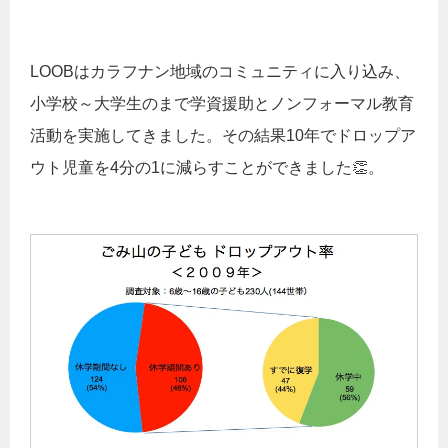
LOOBはカラフナン地域のコミュニティに入り込み、
小学校～大学生のまで学資援助とノンフォーマル教育
活動を実施してきました。その結果10年でドロップア
ウト児童を4分の1に減らすことができました👏。