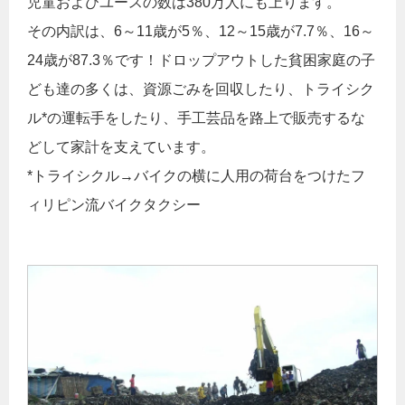
児童およびユースの数は380万人にも上ります。
その内訳は、6～11歳が5％、12～15歳が7.7％、16～
24歳が87.3％です！ドロップアウトした貧困家庭の子
ども達の多くは、資源ごみを回収したり、トライシク
ル*の運転手をしたり、手工芸品を路上で販売するな
どして家計を支えています。
*トライシクル→バイクの横に人用の荷台をつけたフ
ィリピン流バイクタクシー