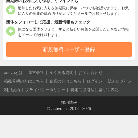
無期限のお気に入り保存、リマインドも
追加したお気に入りを無期限に保存、いつでも確認できます。お気
に入りの募集の締め切りが近づくとメールでお知らせします。
団体をフォローして応援、最新情報もチェック
気になる団体をフォローすると新しい募集を公開したときなど情報
をメールで受け取れます。
新規無料ユーザー登録
activoとは
運営会社
良くある質問
お問い合わせ
掲載希望の方はこちら
企業の方はこちら
ログイン
法人ログイン
利用規約
プライバシーポリシー
特定商取引法に基づく表記
採用情報
©
activo inc
2013 - 2026