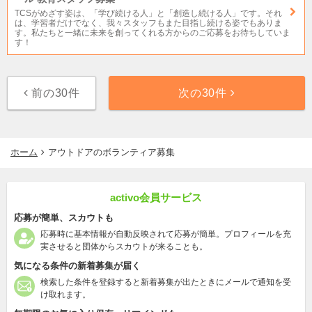
TCSがめざす姿は、「学び続ける人」と「創造し続ける人」です。それ
は、学習者だけでなく、我々スタッフもまた目指し続ける姿でもありま
す。私たちと一緒に未来を創ってくれる方からのご応募をお待ちしていま
す！
前の30件
次の30件
ホーム
アウトドアのボランティア募集
activo会員サービス
応募が簡単、スカウトも
応募時に基本情報が自動反映されて応募が簡単。プロフィールを充
実させると団体からスカウトが来ることも。
気になる条件の新着募集が届く
検索した条件を登録すると新着募集が出たときにメールで通知を受
け取れます。