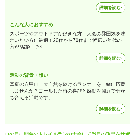
詳細を読む
こんな人におすすめ
スポーツやアウトドアが好きな方、大会の雰囲気を味
わいたい方に最適！20代から70代まで幅広い年代の
方が活躍中です。
詳細を読む
活動の背景・想い
真夏の六甲山、大自然を駆けるランナーを一緒に応援
しませんか？ゴールした時の喜びと感動を間近で分か
ち合える活動です。
詳細を読む
山の日に開催のトレイルランの大会にて当日の運営をサポ