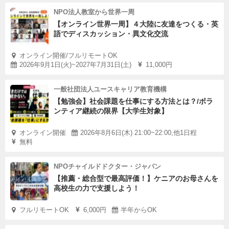
NPO法人教室から世界一周
【オンライン世界一周】４大陸に友達をつくる・英
語でディスカッション・異文化交流
オンライン開催/フルリモートOK
2026年9月1日(火)~2027年7月31日(土)
11,000円
一般社団法人ユースキャリア教育機構
【勉強会】社会課題を仕事にする方法とは？/ボラ
ンティア継続の限界【大学生対象】
オンライン開催
2026年8月6日(木) 21:00~22:00,他1日程
無料
NPOチャイルドドクター・ジャパン
【推薦・総合型で最高評価！】ケニアのお母さんを
高校生の力で支援しよう！
フルリモートOK
6,000円
半年からOK