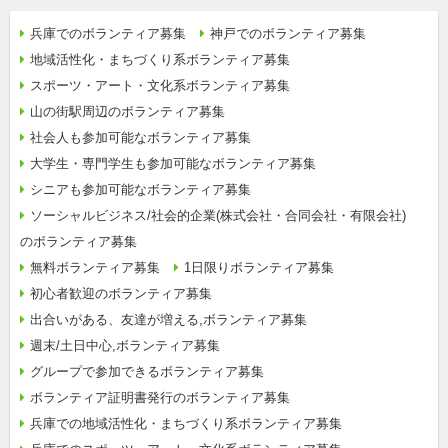
兵庫でのボランティア募集
神戸でのボランティア募集
地域活性化・まちづくり系ボランティア募集
スポーツ・アート・文化系ボランティア募集
山の街駅周辺のボランティア募集
社会人も参加可能なボランティア募集
大学生・専門学生も参加可能なボランティア募集
シニアも参加可能なボランティア募集
ソーシャルビジネス/社会的企業(株式会社・合同会社・有限会社)
のボランティア募集
無料ボランティア募集
1日限りボランティア募集
初心者歓迎のボランティア募集
出合いがある、友達が増える,ボランティア募集
週末/土日中心,ボランティア募集
グループで参加できるボランティア募集
ボランティア証明書発行のボランティア募集
兵庫での地域活性化・まちづくり系ボランティア募集