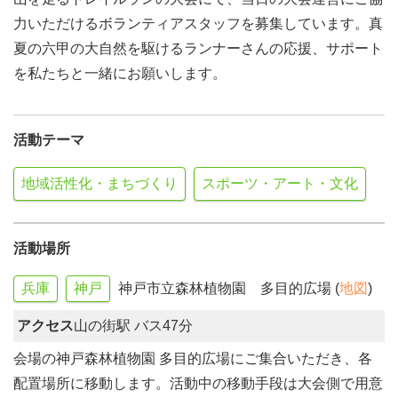
力いただけるボランティアスタッフを募集しています。真
夏の六甲の大自然を駆けるランナーさんの応援、サポート
を私たちと一緒にお願いします。
活動テーマ
地域活性化・まちづくり
スポーツ・アート・文化
活動場所
兵庫
神戸
神戸市立森林植物園 多目的広場 (
地図
)
アクセス
山の街駅 バス47分
会場の神戸森林植物園 多目的広場にご集合いただき、各
配置場所に移動します。活動中の移動手段は大会側で用意