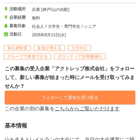
活動場所
兵庫 [神戸/山の街駅]
必要経費
無料
募集対象
社会人 / 大学生・専門学生 / シニア
活動日
2026年8月11日(火)
初心者歓迎
友達が増える
土日中心
グループで参加できる
ボランティア証明書発行
この募集の受入企業「アクトレップ株式会社」をフォロー
して、新しい募集が始まった時にメールを受け取ってみま
せんか？
フォローして通知を受け取る
この企業の別の募集を
こちらからご覧いただけます
基本情報
山を走るトレイルランの大会にて、当日の大会運営にご協