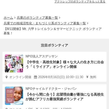
アクトレップのボランティアをもっと見る
ホーム
兵庫のボランティア募集一覧
兵庫での地域活性化・まちづくり系ボランティア募集一覧
【8/11開催】Mt. 六甲トレイルラン＆サマーピクニック ボランティア
募集！
注目ボランティア
NPO法人アスデッサン
【中学生・高校生対象】様々な大人の生き方に出会
う「ミライドア」オンライン開催
オンライン開催
2026年8月16日(日) 10:00~11:30
無料
NPOチャイルドドクター・ジャパン
【今から間に合う】志望理由書が最強になる高校生
が挑むアフリカ最強実績ボランティア