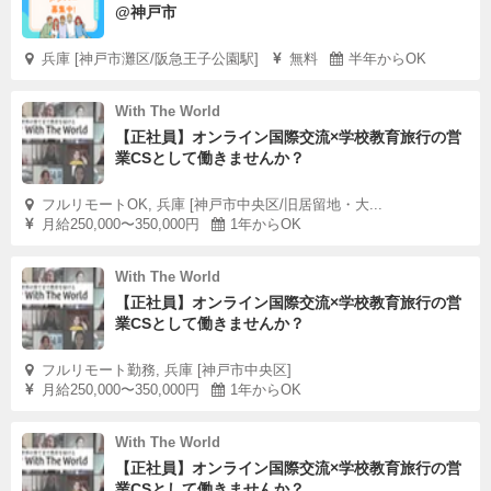
@神戸市
兵庫 [神戸市灘区/阪急王子公園駅]
無料
半年からOK
With The World
【正社員】オンライン国際交流×学校教育旅行の営
業CSとして働きませんか？
フルリモートOK, 兵庫 [神戸市中央区/旧居留地・大...
月給250,000〜350,000円
1年からOK
With The World
【正社員】オンライン国際交流×学校教育旅行の営
業CSとして働きませんか？
フルリモート勤務, 兵庫 [神戸市中央区]
月給250,000〜350,000円
1年からOK
With The World
【正社員】オンライン国際交流×学校教育旅行の営
業CSとして働きませんか？