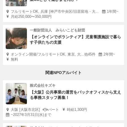
フルリモートOK, 兵庫 [神戸市中央区/旧居留地・大...
1年間~
月給250,000〜350,000円
一般財団法人 みらいこども財団
【オンラインでボランティア】児童養護施設で暮ら
す子供たちの支援
オンライン開催/フルリモートOK, 東京, 大...他45件
2年間~
無料
関連NPOアルバイト
株式会社キズキ
【大阪】公共事業の運営をバックオフィスから支え
る事務スタッフ募集！
大阪 [大阪市北区]
パート
時給1,300円
~2027年3月31日(水)まで