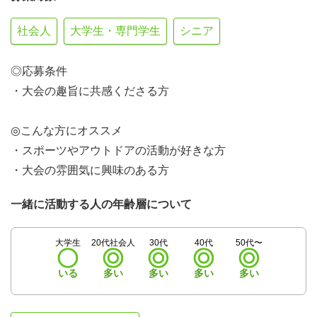
社会人
大学生・専門学生
シニア
◎応募条件
・大会の趣旨に共感くださる方
◎こんな方にオススメ
・スポーツやアウトドアの活動が好きな方
・大会の雰囲気に興味のある方
一緒に活動する人の年齢層について
大学生
20代社会人
30代
40代
50代〜
いる
多い
多い
多い
多い