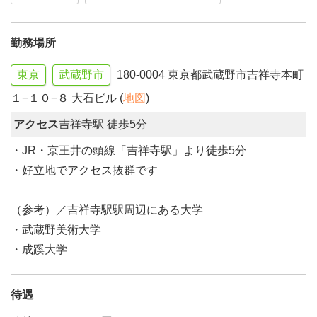
勤務場所
東京
武蔵野市
180-0004 東京都武蔵野市吉祥寺本町
１−１０−８ 大石ビル (
地図
)
アクセス
吉祥寺駅 徒歩5分
・JR・京王井の頭線「吉祥寺駅」より徒歩5分
・好立地でアクセス抜群です
（参考）／吉祥寺駅駅周辺にある大学
・武蔵野美術大学
・成蹊大学
待遇