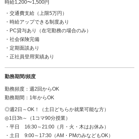
時給1,200〜1,500円
・交通費支給（上限5万円）
・時給アップできる制度あり
・PC貸与あり（在宅勤務の場合のみ）
・社会保険完備
・定期面談あり
・正社員登用実績あり
勤務期間/頻度
勤務頻度：週2回からOK
勤務期間：1年からOK
◎週2日～OK！（土日どちらか就業可能な方）
◎1日3h～（1コマ90分授業）
・平日 16:30～21:00（月・火・木はお休み）
・土日 9:00～17:30（AM・PMのみなどもOK）