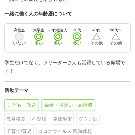
一緒に働く人の年齢層について
高校生
大学生
20代社会人
30代
40代
50代〜
いない
多い
多い
多い
その他
その他
学生だけでなく、フリーターさんも活躍している職場で
す！
活動テーマ
こども・教育
福祉・障がい・高齢者
教育格差
不登校
発達障害
ダウン症
子育て/育児
コロナウイルス 臨時休校