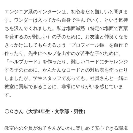
エンジニア系のインターンは、初心者だと難しいと聞きま
す。ワンダーは入ってから自身で学んでいく、という気持
ちを汲んでくれました。私は場面緘黙（特定の場面で言葉
を発するのが難しい）の子のために、お友達と仲良くなる
きっかけにしてもらえるよう「プロフィール帳」を自作で
作ったり、先生にヘルプを出すのが苦手な子のために、
「ヘルプカード」を作ったり、難しいコードにチャレンジ
する子のために、かんたんなコードとの対応表を作ったり
しましたが、学生スタッフであっても、社員さんと一緒に
教室に貢献できることに、非常にやりがいを感じていま
す。
〇Ｃさん（大学4年生・文学部・男性）
教室内の全員がお子さんがいかに楽しめて安心できる環境