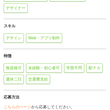
デザイナー
スキル
デザイン
Web・アプリ制作
特徴
無資格可
未経験・初心者可
学歴不問
駅チカ
週休二日
交通費支給
応募方法
こちらのページ
から応募してください。