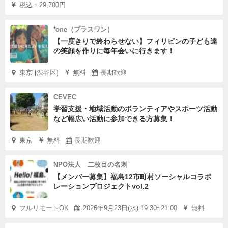
税込：29,700円
⁺one（プラスワン）
【一度きりで終わらせない】フィリピンの子ども達
の笑顔を作りに毎年会いに行きます！
東京 [渋谷区]
無料
長期歓迎
CEVEC
学習支援・地域活動のボランティアやスポーツ活動
など幅広い活動に参加できる方募集！
東京
無料
長期歓迎
NPO法人 二枚目の名刺
【メンバー募集】福島12市町村ソーシャルコラボ
レーションプロジェクトvol.2
フルリモートOK
2026年9月23日(水) 19:30~21:00
無料