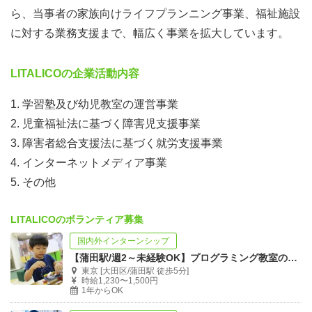
ら、当事者の家族向けライフプランニング事業、福祉施設
に対する業務支援まで、幅広く事業を拡大しています。
LITALICOの企業活動内容
1. 学習塾及び幼児教室の運営事業
2. 児童福祉法に基づく障害児支援事業
3. 障害者総合支援法に基づく就労支援事業
4. インターネットメディア事業
5. その他
LITALICOのボランティア募集
国内外インターンシップ
【蒲田駅/週2～未経験OK】プログラミング教室の運営スタッフ募集
東京 [大田区/蒲田駅 徒歩5分]
時給1,230〜1,500円
1年からOK