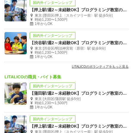
国内外インターンシップ
【押上駅/週2～未経験OK】プログラミング教室の運営スタッフ募集
東京 [墨田区/押上〈スカイツリー前〉駅 徒歩5分]
時給1,230〜1,500円
1年からOK
国内外インターンシップ
【渋谷駅/週2～未経験OK】プログラミング教室の運営スタッフ募集
東京 [渋谷区/明治神宮前〈原宿〉駅 徒歩9分]
時給1,230〜1,500円
1年からOK
LITALICOのボランティアをもっと見る
LITALICOの職員・バイト募集
国内外インターンシップ
【蒲田駅/週2～未経験OK】プログラミング教室の運営スタッフ募集
東京 [大田区/蒲田駅 徒歩5分]
時給1,230〜1,500円
1年からOK
国内外インターンシップ
【押上駅/週2～未経験OK】プログラミング教室の運営スタッフ募集
東京 [墨田区/押上〈スカイツリー前〉駅 徒歩5分]