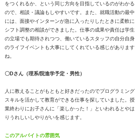
をつくれるか、という同じ方向を目指しているのがわかる
ので、相談・議論もしやすいです。また、就職活動の最中
には、面接やインターンが急に入ったりしたときに柔軟に
シフト調整の相談ができました。仕事の成果や責任は学生
の立場でも期待されつつ、働いているスタッフの自分自身
のライフイベントも大事にしてくれている感じがあります
ね。
〇Dさん（理系/院進学予定・男性）
人に教えることがもともと好きだったのでプログラミング
スキルを活かして教育ができる仕事を探していました。授
業終わりにお子さんに「楽しかった！」といわれるとやは
りうれしいしやりがいを感じます。
このアルバイトの雰囲気