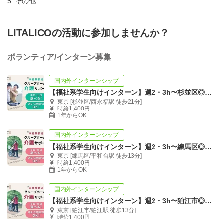
5. その他
LITALICOの活動に参加しませんか？
ボランティア/インターン募集
国内外インターンシップ
【福祉系学生向けインターン】週2・3h〜杉並区◎将来に繋がる生活支援員
東京 [杉並区/西永福駅 徒歩21分]
時給1,400円
1年からOK
国内外インターンシップ
【福祉系学生向けインターン】週2・3h〜練馬区◎将来に繋がる生活支援員
東京 [練馬区/平和台駅 徒歩13分]
時給1,400円
1年からOK
国内外インターンシップ
【福祉系学生向けインターン】週2・3h〜狛江市◎将来に繋がる生活支援員
東京 [狛江市/狛江駅 徒歩13分]
時給1,400円