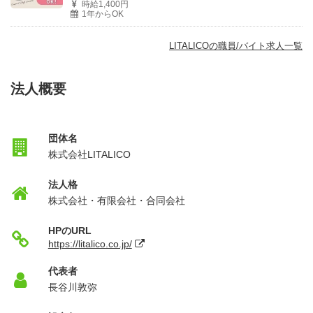
時給1,400円
1年からOK
LITALICOの職員/バイト求人一覧
法人概要
団体名
株式会社LITALICO
法人格
株式会社・有限会社・合同会社
HPのURL
https://litalico.co.jp/
代表者
長谷川敦弥