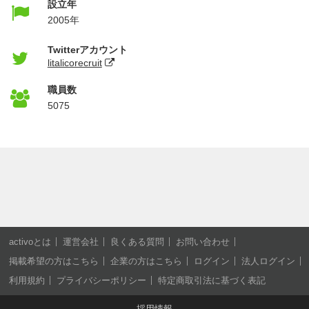
設立年
2005年
Twitterアカウント
litalicorecruit
職員数
5075
activoとは
運営会社
良くある質問
お問い合わせ
掲載希望の方はこちら
企業の方はこちら
ログイン
法人ログイン
利用規約
プライバシーポリシー
特定商取引法に基づく表記
採用情報