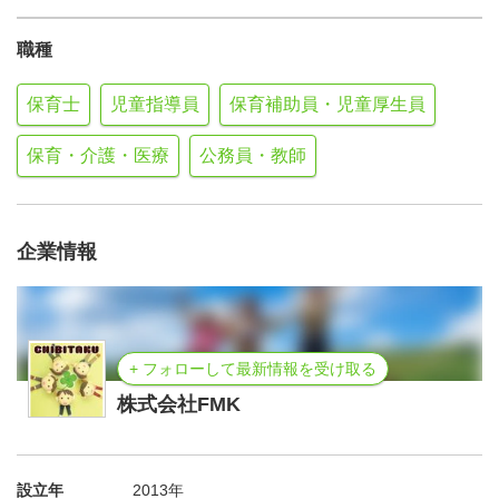
職種
保育士
児童指導員
保育補助員・児童厚生員
保育・介護・医療
公務員・教師
企業情報
+ フォローして最新情報を受け取る
株式会社FMK
設立年
2013年