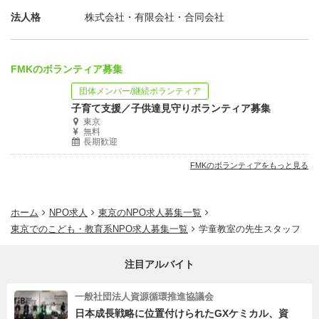
法人格
株式会社・有限会社・合同会社
FMKのボランティア募集
団体メンバー/継続ボランティア
子育て支援／子供達見守りボランティア募集
東京
無料
長期歓迎
FMKのボランティアをもっと見る
ホーム
NPO求人
東京のNPO求人募集一覧
東京でのこども・教育系NPO求人募集一覧
学童教室の先生スタッフ
注目アルバイト
一般社団法人資源循環推進協議会
日本成長戦略に位置付けられたGXケミカル、資