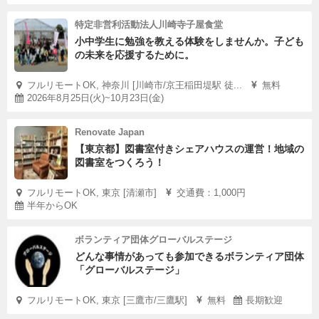
特定非営利活動法人川崎寺子屋食堂
小中学生に勉強を教える体験をしませんか。子ども
の未来を応援するために。
フルリモートOK, 神奈川 [川崎市/京王稲田堤駅 徒...
無料
2026年8月25日(火)~10月23日(金)
Renovate Japan
【東京都】図書室付きシェアハウスの運営！地域の
図書室をつくろう！
フルリモートOK, 東京 [清瀬市]
交通費：1,000円
半年からOK
ボランティア団体グローバルステージ
どんな事情があっても参加できるボランティア団体
「グローバルステージ」
フルリモートOK, 東京 [三鷹市/三鷹駅]
無料
長期歓迎