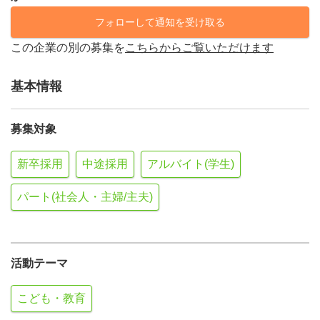
フォローして通知を受け取る
この企業の別の募集を
こちらからご覧いただけます
基本情報
募集対象
新卒採用
中途採用
アルバイト(学生)
パート(社会人・主婦/主夫)
活動テーマ
こども・教育