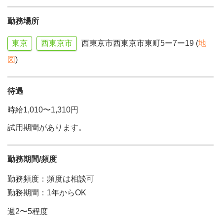
勤務場所
東京
西東京市
西東京市西東京市東町5ー7ー19 (
地
図
)
待遇
時給1,010〜1,310円
試用期間があります。
勤務期間/頻度
勤務頻度：頻度は相談可
勤務期間：1年からOK
週2〜5程度