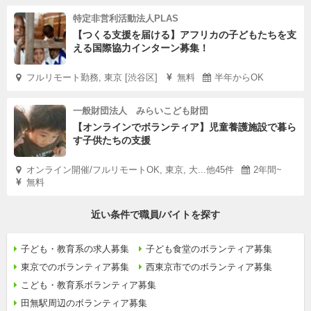
特定非営利活動法人PLAS
【つくる支援を届ける】アフリカの子どもたちを支
える国際協力インターン募集！
フルリモート勤務, 東京 [渋谷区]
無料
半年からOK
一般財団法人 みらいこども財団
【オンラインでボランティア】児童養護施設で暮ら
す子供たちの支援
オンライン開催/フルリモートOK, 東京, 大...他45件
2年間~
無料
近い条件で職員/バイトを探す
子ども・教育系の求人募集
子ども食堂のボランティア募集
東京でのボランティア募集
西東京市でのボランティア募集
こども・教育系ボランティア募集
田無駅周辺のボランティア募集