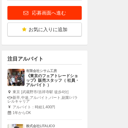
応募画面へ進む
お気に入りに追加
注目アルバイト
有限会社シサム工房
《東京のフェアトレードショ
ップ》販売スタッフ（ 社員・
アルバイト ）
東京 [武蔵野市/吉祥寺駅 徒歩4分]
新卒,中途,アルバイト,パート,副業/パラ
レルキャリア
アルバイト：時給1,400円
1年からOK
株式会社LITALICO