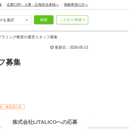
録
企業CSR・人事・広報担当者様へ
掲載希望の方へ
検索
こだわり検索
ログラミング教室の運営スタッフ募集
更新日：2026-05-13
フ募集
画・事業責任者
株式会社LITALICOへの応募