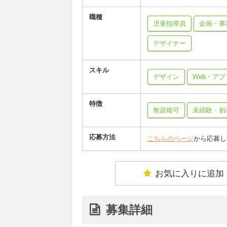
職種
児童指導員
企画・事
デザイナー
スキル
デザイン
Web・ア
特徴
無資格可
未経験・初
応募方法
こちらのページ
から応募し
お気に入りに追加
募集詳細