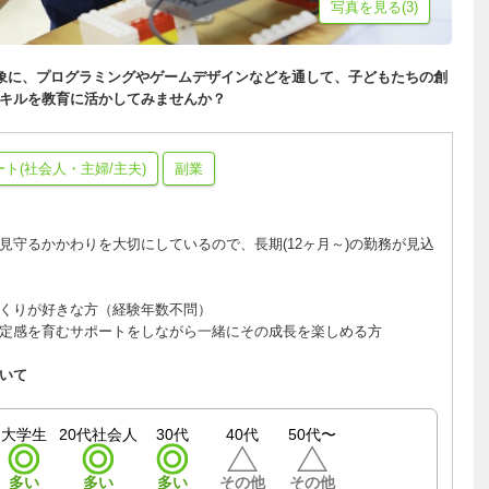
写真を見る(3)
を対象に、プログラミングやゲームデザインなどを通して、子どもたちの創
スキルを教育に活かしてみませんか？
ート(社会人・主婦/主夫)
副業
見守るかかわりを大切にしているので、長期(12ヶ月～)の勤務が見込
くりが好きな方（経験年数不問）
定感を育むサポートをしながら一緒にその成長を楽しめる方
いて
大学生
20代社会人
30代
40代
50代〜
多い
多い
多い
その他
その他