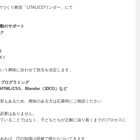
づくり教室「LITALICOワンダー」にて
動のサポート
ク
加
K！
いう興味に合わせて担当を決定します。
ボットプログラミング
HTML/CSS、Blender（3DCG）など
室もあるため、興味のある方は応募時にご相談ください
必要はありません。
ていることではなく、子どもたちが正解に辿り着くまでのプロセスに
あれば、ITの知識は研修で後からついてきます。