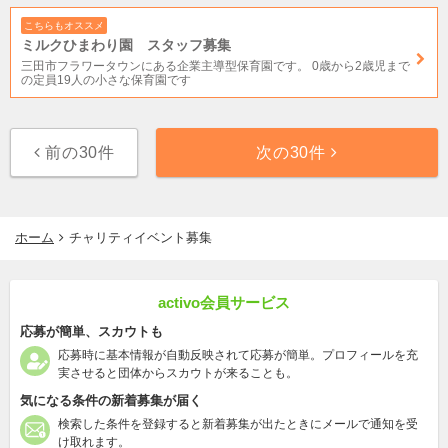
こちらもオススメ
ミルクひまわり園 スタッフ募集
三田市フラワータウンにある企業主導型保育園です。 0歳から2歳児まで
の定員19人の小さな保育園です
前の30件
次の30件
ホーム
チャリティイベント募集
activo会員サービス
応募が簡単、スカウトも
応募時に基本情報が自動反映されて応募が簡単。プロフィールを充
実させると団体からスカウトが来ることも。
気になる条件の新着募集が届く
検索した条件を登録すると新着募集が出たときにメールで通知を受
け取れます。