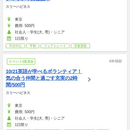
スリーハピネス
東京
費用: 500円
社会人・学生(大, 専)・シニア
1日限り
平日中心
平和
フェアトレード
児童買収
6年弱前
イベント/講演会
10/21英語が学べるボランティア！
気の合う仲間と過ごす充実の2時
間/500円
スリーハピネス
東京
費用: 500円
社会人・学生(大, 専)・シニア
1日限り