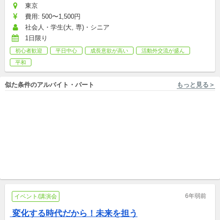
東京
費用: 500〜1,500円
社会人・学生(大, 専)・シニア
1日限り
初心者歓迎
平日中心
成長意欲が高い
活動外交流が盛ん
平和
似た条件のアルバイト・パート
もっと見る＞
愛知 [東海市/太田川駅 徒歩3分] 地域クリエイティブプロジェクト
兵庫 [三田市/フラワータウン駅 徒歩4分] NPO法人保育ネットワーク・ミルク
駅前を、一緒に盛り上げる飲
ミルクひまわり園 スタッフ
食ブース店長募集！
募集
中途,アルバイト,パート
パート
6年弱前
イベント/講演会
 変化する時代だから！未来を担う