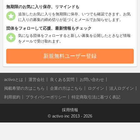
無期限のお気に入り保存、リマインドも
追加したお気に入りを無期限に保存、いつでも確認できます。お気
に入りの募集の締め切りが近づくとメールでお知らせします。
団体をフォローして応援、最新情報もチェック
気になる団体をフォローすると新しい募集を公開したときなど情報
をメールで受け取れます。
新規無料ユーザー登録
activoとは
運営会社
良くある質問
お問い合わせ
掲載希望の方はこちら
企業の方はこちら
ログイン
法人ログイン
利用規約
プライバシーポリシー
特定商取引法に基づく表記
採用情報
©
activo inc
2013 - 2026