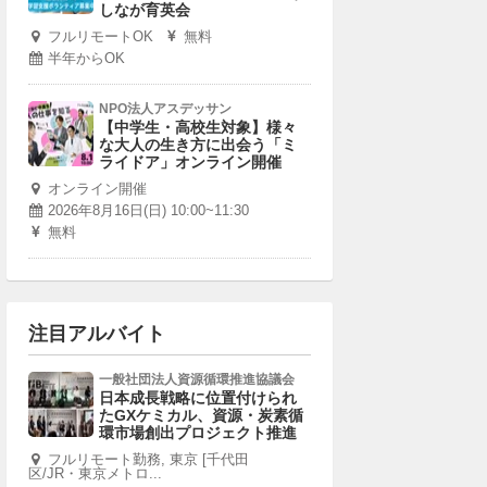
しなが育英会
フルリモートOK
無料
半年からOK
NPO法人アスデッサン
【中学生・高校生対象】様々
な大人の生き方に出会う「ミ
ライドア」オンライン開催
オンライン開催
2026年8月16日(日) 10:00~11:30
無料
注目アルバイト
一般社団法人資源循環推進協議会
日本成長戦略に位置付けられ
たGXケミカル、資源・炭素循
環市場創出プロジェクト推進
フルリモート勤務, 東京 [千代田
区/JR・東京メトロ...