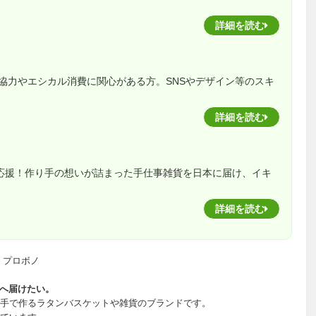
詳細を読む
協力やエシカル消費に関心がある方。SNSやデザイン等のスキ
詳細を読む
を応援！作り手の想いが詰まった手仕事雑貨を日本に届け、イキ
詳細を読む
 プロボノ
人へ届けたい。
とつ手で作るラタンバスケットや雑貨のブランドです。