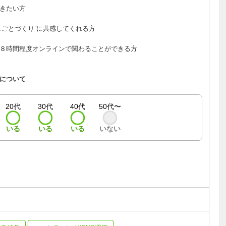
きたい方
しごとづくり”に共感してくれる方
８時間程度オンラインで関わることができる方
について
20代
30代
40代
50代〜
いる
いる
いる
いない