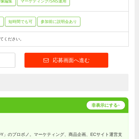
画像編集
マーケティング/SNS運用
加
短時間でも可
参加前に説明会あり
てください。
応募画面へ進む
非表示にする
OY」のプロボノ。マーケティング、商品企画、ECサイト運営支