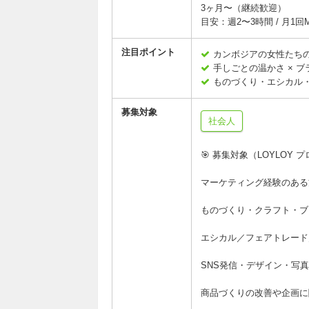
3ヶ月〜（継続歓迎）
目安：週2〜3時間 / 月1回
注目ポイント
カンボジアの女性たちの 
手しごとの温かさ × 
ものづくり・エシカル
募集対象
社会人
🎯 募集対象（LOYLOY 
マーケティング経験のある
ものづくり・クラフト・ブ
エシカル／フェアトレード
SNS発信・デザイン・写
商品づくりの改善や企画に