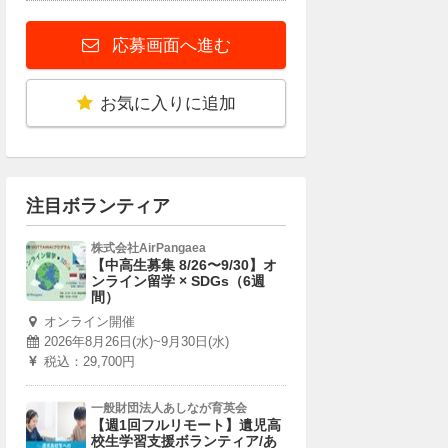
応募画面へ進む
お気に入りに追加
注目ボランティア
株式会社AirPangaea
【中高生募集 8/26〜9/30】オ
ンライン留学 × SDGs（6週
間）
オンライン開催
2026年8月26日(水)~9月30日(水)
税込：29,700円
一般財団法人あしなが育英会
【週1回フルリモート】遺児高
校生学習支援ボランティア/あ