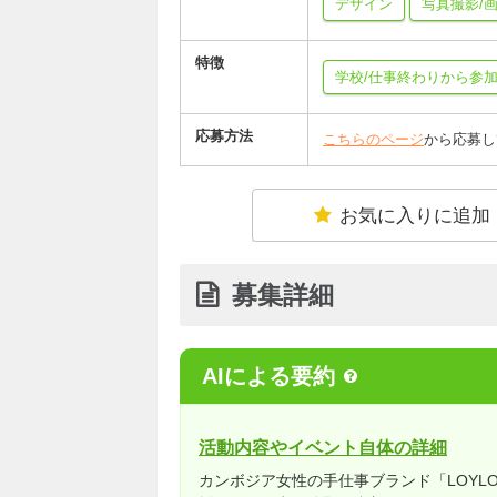
デザイン
写真撮影/
特徴
学校/仕事終わりから参
応募方法
こちらのページ
から応募し
お気に入りに追加
募集詳細
AIによる要約
活動内容やイベント自体の詳細
カンボジア女性の手仕事ブランド「LOYL