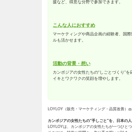
援など、得意な分野で参加できます。
こんな人におすすめ
マーケティングや商品企画の経験者、国際
ルも活かせます。
活動の背景・想い
カンボジアの女性たちの“しごとづくり”
イキとワクワクの笑顔を増やします。
LOYLOY（販売・マーケティング・品質改善）🧺
カンボジアの女性たちの"手しごと"を、日本の
LOYLOYは、カンボジアの女性たちが一つひ