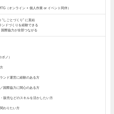
MTG（オンライン + 個人作業 or イベント同伴）
“しごとづくり” に直結
ブランドづくりを経験できる
・国際協力が全部つながる
プロボノ）
方
ランド運営に経験のある方
／国際協力に関心のある方
真・販売などのスキルを活かしたい方
関わりたい方