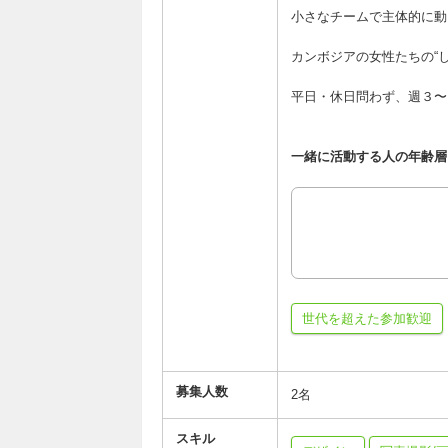
小さなチームで主体的に動
カンボジアの女性たちの“
平日・休日問わず、週３〜
一緒に活動する人の年齢層
世代を超えた参加歓迎
募集人数
2名
スキル