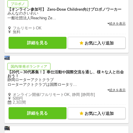
プロボノ
【オンライン参加可】 Zero-Dose Children向けプロボノワーカー
みんなのさいわい
一般社団法人Reaching Ze
…
続きを表示
フルリモートOK
無料
詳細を見る
お気に入り追加
国内/単発ボランティア
【20代～30代募集！】奉仕活動や国際交流を通し、様々な人と出会
おう！
静岡ローターアクトクラブ
ローターアクトクラブは国際ロータリ
…
続きを表示
オンライン開催/フルリモートOK, 静岡 [静岡市]
500円
2,3日間
詳細を見る
お気に入り追加