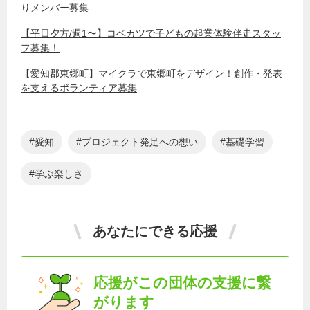
りメンバー募集
【平日夕方/週1〜】コベカツで子どもの起業体験伴走スタッ
フ募集！
【愛知郡東郷町】マイクラで東郷町をデザイン！創作・発表
を支えるボランティア募集
愛知
プロジェクト発足への想い
基礎学習
学ぶ楽しさ
あなたにできる応援
応援がこの団体の支援に繋
がります