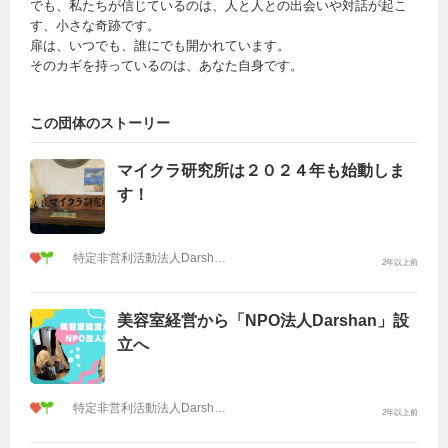
でも、私たちが信じているのは、人と人との出会いや対話が起こ
す、小さな奇跡です。
扉は、いつでも、誰にでも開かれています。
そのカギを持っているのは、あなた自身です。
この団体のストーリー
マイクラ研究所は２０２４年も始動しま
す！
特定非営利活動法人Darshan（ダルシャン）
2年以上前
美容室経営から「NPO法人Darshan」設
立へ
特定非営利活動法人Darshan（ダルシャン）
2年以上前