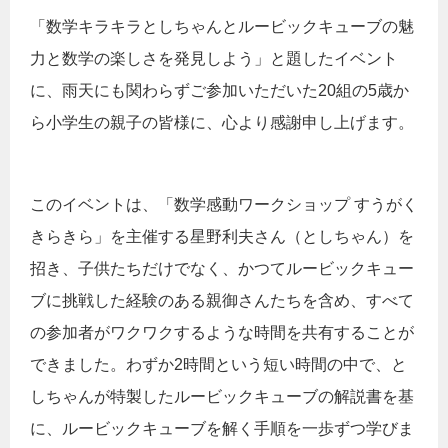
「数学キラキラとしちゃんとルービックキューブの魅
力と数学の楽しさを発見しよう」と題したイベント
に、雨天にも関わらずご参加いただいた20組の5歳か
ら小学生の親子の皆様に、心より感謝申し上げます。
このイベントは、「数学感動ワークショップ すうがく
きらきら」を主催する星野利夫さん（としちゃん）を
招き、子供たちだけでなく、かつてルービックキュー
ブに挑戦した経験のある親御さんたちを含め、すべて
の参加者がワクワクするような時間を共有することが
できました。わずか2時間という短い時間の中で、と
しちゃんが特製したルービックキューブの解説書を基
に、ルービックキューブを解く手順を一歩ずつ学びま