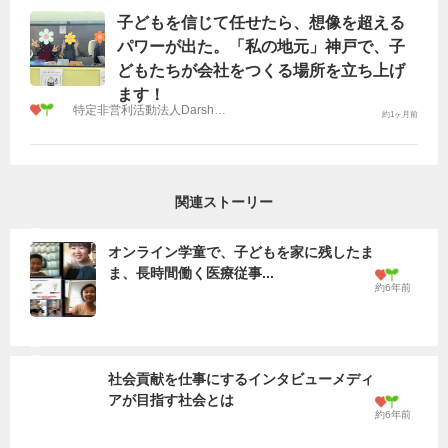
子どもを信じて任せたら、想像を超える
パワーが出た。「私の地元」神戸で、子
どもたちが会社をつくる場所を立ち上げ
ます！
特定非営利活動法人Darshan（ダルシャン）
約1ヶ月前
関連ストーリー
オンライン学童で、子どもを家に残したま
ま、長時間働く医療従事...
約6年前
社会貢献を仕事にするインタビューメディ
アが目指す社会とは
約6年前