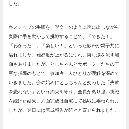
した。
各ステップの手順を「呪文」のように声に出しながら
実際に手を動かして挑戦することで、「できた！」
「わかった！」「楽しい！」といった歓声が親子共に
溢れました。難易度が上がるにつれ、悔し涙を流す場
面もありましたが、としちゃんとサポーターたちの丁
寧な指導のもとで、参加者一人ひとりが理解を深めて
いきました。会の始めにとしちゃんと交わした「失敗
を恐れない」という約束を守り、全員が粘り強い挑戦
を続けた結果、六面完成は自宅にて挑戦に委ねられま
したが、翌日には完成報告が続々と寄せられました。