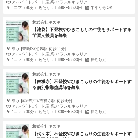
アルバイト,パート,副業/パラレルキャリア
1コマ（90分）あたり：1,890〜5,500円
半年からOK
株式会社キズキ
【池袋】不登校やひきこもりの生徒をサポートする
学習支援員を募集
東京 [豊島区/池袋駅 徒歩11分]
アルバイト,パート,副業/パラレルキャリア
1コマ（90分）あたり：1,890〜5,500円
長期歓迎
株式会社キズキ
【吉祥寺】不登校やひきこもりの生徒をサポートす
る個別指導塾講師を募集
東京 [武蔵野市/吉祥寺駅 徒歩9分]
アルバイト,パート,副業/パラレルキャリア
1コマ（90分）あたり：1,890〜5,500円
長期歓迎
株式会社キズキ
【代々木】不登校やひきこもりの生徒をサポートす