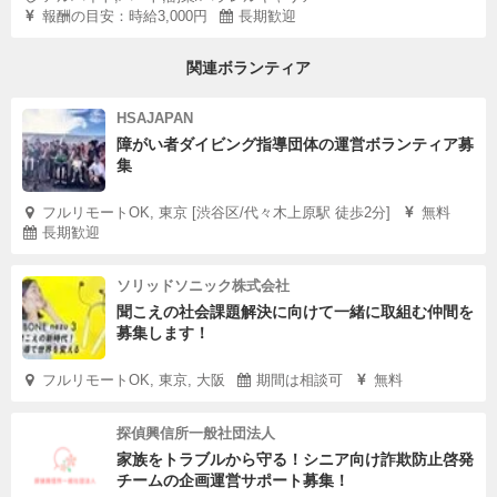
報酬の目安：時給3,000円
長期歓迎
関連ボランティア
HSAJAPAN
障がい者ダイビング指導団体の運営ボランティア募
集
フルリモートOK, 東京 [渋谷区/代々木上原駅 徒歩2分]
無料
長期歓迎
ソリッドソニック株式会社
聞こえの社会課題解決に向けて一緒に取組む仲間を
募集します！
フルリモートOK, 東京, 大阪
期間は相談可
無料
探偵興信所一般社団法人
家族をトラブルから守る！シニア向け詐欺防止啓発
チームの企画運営サポート募集！