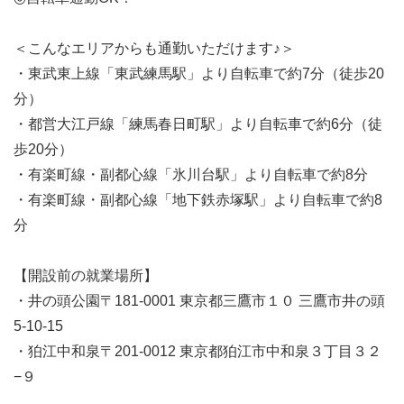
＜​こんなエリアからも通勤いただけます♪＞
・東武東上線「東武練馬駅」より自転車で約7分（徒歩20
分）
・都営大江戸線「練馬春日町駅」より自転車で約6分（徒
歩20分）
・有楽町線・副都心線「氷川台駅」より自転車で約8分
・有楽町線・副都心線「地下鉄赤塚駅」より自転車で約8
分
【開設前の就業場所】
・井の頭公園〒181-0001 東京都三鷹市１０ 三鷹市井の頭
5‐10‐15
・狛江中和泉〒201-0012 東京都狛江市中和泉３丁目３２
−９