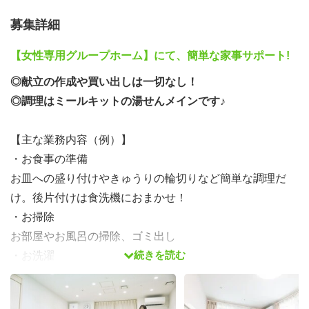
募集詳細
【女性専用グループホーム】にて、簡単な家事サポート!
◎献立の作成や買い出しは一切なし！
◎調理はミールキットの湯せんメインです♪
【主な業務内容（例）】
・お食事の準備
お皿への盛り付けやきゅうりの輪切りなど簡単な調理だ
け。後片付けは食洗機におまかせ！
・お掃除
お部屋やお風呂の掃除、ゴミ出し
続きを読む
・お洗濯
服やシーツの回収、全自動の乾燥機での洗濯
・生活のお手伝い