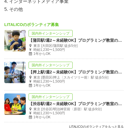
4. インターネットメディア事業
5. その他
LITALICOのボランティア募集
国内外インターンシップ
【蒲田駅/週2～未経験OK】プログラミング教室の運営スタッフ募集
東京 [大田区/蒲田駅 徒歩5分]
時給1,230〜1,500円
1年からOK
国内外インターンシップ
【押上駅/週2～未経験OK】プログラミング教室の運営スタッフ募集
東京 [墨田区/押上〈スカイツリー前〉駅 徒歩5分]
時給1,230〜1,500円
1年からOK
国内外インターンシップ
【渋谷駅/週2～未経験OK】プログラミング教室の運営スタッフ募集
東京 [渋谷区/明治神宮前〈原宿〉駅 徒歩9分]
時給1,230〜1,500円
1年からOK
LITALICOのボランティアをもっと見る