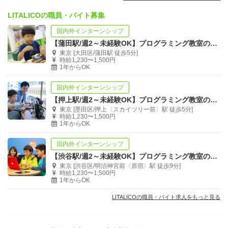
LITALICOの職員・バイト募集
国内外インターンシップ
【蒲田駅/週2～未経験OK】プログラミング教室の運営スタッフ募集
東京 [大田区/蒲田駅 徒歩5分]
時給1,230〜1,500円
1年からOK
国内外インターンシップ
【押上駅/週2～未経験OK】プログラミング教室の運営スタッフ募集
東京 [墨田区/押上〈スカイツリー前〉駅 徒歩5分]
時給1,230〜1,500円
1年からOK
国内外インターンシップ
【渋谷駅/週2～未経験OK】プログラミング教室の運営スタッフ募集
東京 [渋谷区/明治神宮前〈原宿〉駅 徒歩9分]
時給1,230〜1,500円
1年からOK
LITALICOの職員・バイト求人をもっと見る