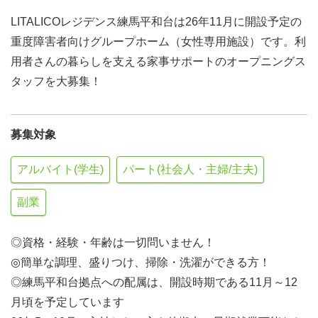
LITALICOレジデンス練馬平和台は26年11月に開設予定の
重度障害者向けグループホーム（女性専用施設）です。利
用者さんの暮らしを支える家事サポートのオープニングス
タッフを大募集！
募集対象
アルバイト(学生)
パート(社会人・主婦/主夫)
副業
◎資格・経験・年齢は一切問いません！
◎簡単な調理、盛りつけ、掃除・洗濯ができる方！
◎練馬平和台拠点への配属は、開設時期である11月～12
月頃を予定しています