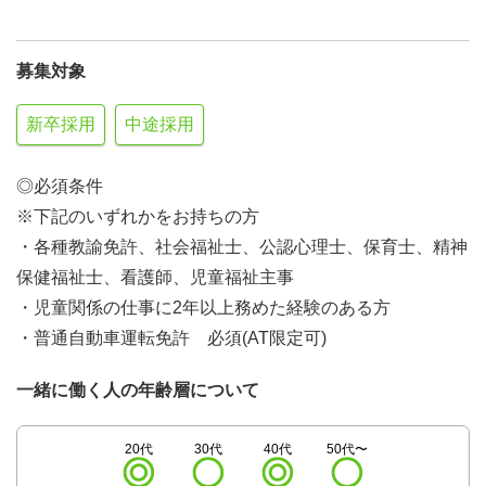
募集対象
新卒採用
中途採用
◎必須条件
※下記のいずれかをお持ちの方
・各種教諭免許、社会福祉士、公認心理士、保育士、精神
保健福祉士、看護師、児童福祉主事
・児童関係の仕事に2年以上務めた経験のある方
・普通自動車運転免許 必須(AT限定可)
一緒に働く人の年齢層について
20代
30代
40代
50代〜