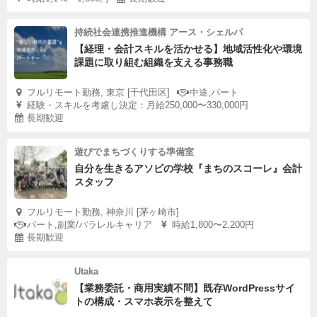
持続社会連携推進機構 アース・シェルパ
【経理・会計スキルを活かせる】地域活性化や環境
課題に取り組む組織を支える事務職
フルリモート勤務, 東京 [千代田区]
中途,パート
経験・スキルを考慮し決定：月給250,000〜330,000円
長期歓迎
遊びでまちづくりする準備室
自分を生きるアソビの学校『まちのスコーレ』会計
スタッフ
フルリモート勤務, 神奈川 [茅ヶ崎市]
パート,副業/パラレルキャリア
時給1,800〜2,200円
長期歓迎
Utaka
【業務委託・商用実績不問】既存WordPressサイ
トの構成・スマホ表示を整えて