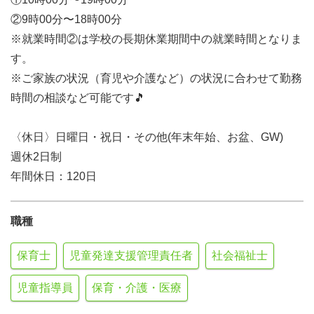
②9時00分〜18時00分
※就業時間②は学校の長期休業期間中の就業時間となりま
す。
※ご家族の状況（育児や介護など）の状況に合わせて勤務
時間の相談など可能です🎵
〈休日〉日曜日・祝日・その他(年末年始、お盆、GW)
週休2日制
年間休日：120日
職種
保育士
児童発達支援管理責任者
社会福祉士
児童指導員
保育・介護・医療