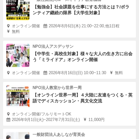
【勉強会】社会課題を仕事にする方法とは？/ボラ
ンティア継続の限界【大学生対象】
オンライン開催
2026年8月6日(木) 21:00~22:00,他1日程
無料
NPO法人アスデッサン
【中学生・高校生対象】様々な大人の生き方に出会
う「ミライドア」オンライン開催
オンライン開催
2026年8月16日(日) 10:00~11:30
無料
NPO法人教室から世界一周
【オンライン世界一周】４大陸に友達をつくる・英
語でディスカッション・異文化交流
オンライン開催/フルリモートOK
2026年9月1日(火)~2027年7月31日(土)
11,000円
一般財団法人あしなが育英会