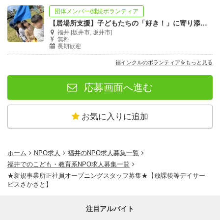
団体メンバー/継続ボランティア
【居場所支援】子どもたちの「好き！」に寄り添うボランティアさん大募集♪
福井 [坂井市, 坂井市]
無料
長期歓迎
福インクルのボランティアをもっと見る
応募画面へ進む
お気に入りに追加
ホーム
NPO求人
福井のNPO求人募集一覧
福井でのこども・教育系NPO求人募集一覧
★新規事業所正社員オープニングスタッフ募集★【放課後等デイサー
ビスさかさと】
注目アルバイト