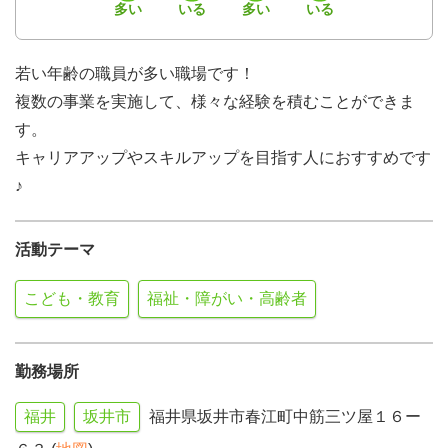
多い
いる
多い
いる
若い年齢の職員が多い職場です！
複数の事業を実施して、様々な経験を積むことができま
す。
キャリアアップやスキルアップを目指す人におすすめです
♪
活動テーマ
こども・教育
福祉・障がい・高齢者
勤務場所
福井
坂井市
福井県坂井市春江町中筋三ツ屋１６ー