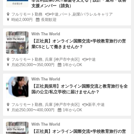
非営利団体のICT基盤を支える｜設計・運用・改善
支援メンバー（請負）
フルリモート勤務
中途,パート,副業/パラレルキャリア
時給2,000円
長期歓迎
With The World
【正社員】オンライン国際交流×学校教育旅行の営
業CSとして働きませんか？
フルリモート勤務, 兵庫 [神戸市中央区]
中途
月給250,000〜350,000円
1年からOK
With The World
【正社員採用】オンライン国際交流と教育旅行を全
国の公立/私立学校に届けませんか？
フルリモート勤務, 兵庫 [神戸市中央区]
新卒,中途
月給250,000〜400,000円
1年からOK
With The World
【正社員】オンライン国際交流×学校教育旅行の営