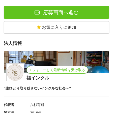
応募画面へ進む
お気に入りに追加
法人情報
+ フォローして最新情報を受け取る
福インクル
“誰ひとり取り残さないインクルな社会へ”
代表者
八杉有飛
設立年
2019年