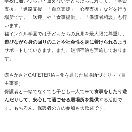
学校に通いづらい・通えない子どもたちに対して、「学習
支援」「進路支援」「自立支援」「心理支援」などを行う
場所です。「送迎」や「食事提供」、「保護者相談」も行
います。
福インクル学園では子どもたちの意見を最大限に尊重し、
遊びながら身の回りのことや社会性を身に着けられるよう
サポートしていきます。また、短期宿泊も実施しておりま
す。
⑥さかさとCAFETERIA～食を通じた居場所づくり～（自
主事業）
保護者と一緒でなくても子ども一人で来て
食事をしたり遊
んだりして、安心して過ごせる居場所を提供
する活動で
す。もちろん、保護者の方の参加も大歓迎です。