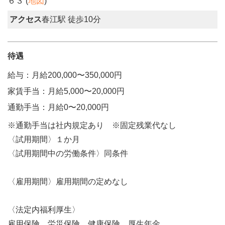
６３ (
地図
)
アクセス
春江駅 徒歩10分
待遇
給与：月給200,000〜350,000円
家賃手当：月給5,000〜20,000円
通勤手当：月給0〜20,000円
※通勤手当は社内規定あり ※固定残業代なし
〈試用期間〉１か月
〈試用期間中の労働条件〉同条件
〈雇用期間〉雇用期間の定めなし
〈法定内福利厚生〉
雇用保険，労災保険，健康保険，厚生年金