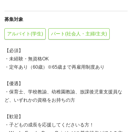
募集対象
アルバイト(学生)
パート(社会人・主婦/主夫)
【必須】
・未経験・無資格OK
・定年あり（60歳）※65歳まで再雇用制度あり
【優遇】
・保育士、学校教諭、幼稚園教諭、放課後児童支援員な
ど、いずれかの資格をお持ちの方
【歓迎】
・子どもの成長を応援してくださいる方！