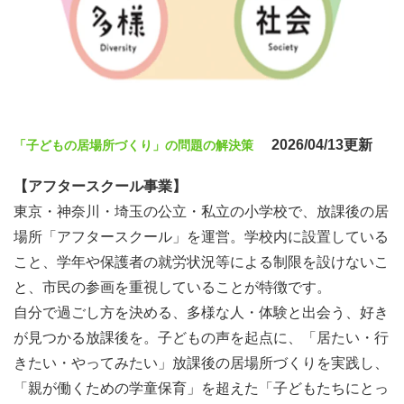
2026/04/13更新
「子どもの居場所づくり」の問題の解決策
【アフタースクール事業】
東京・神奈川・埼玉の公立・私立の小学校で、放課後の居
場所「アフタースクール」を運営。学校内に設置している
こと、学年や保護者の就労状況等による制限を設けないこ
と、市民の参画を重視していることが特徴です。
自分で過ごし方を決める、多様な人・体験と出会う、好き
が見つかる放課後を。子どもの声を起点に、「居たい・行
きたい・やってみたい」放課後の居場所づくりを実践し、
「親が働くための学童保育」を超えた「子どもたちにとっ