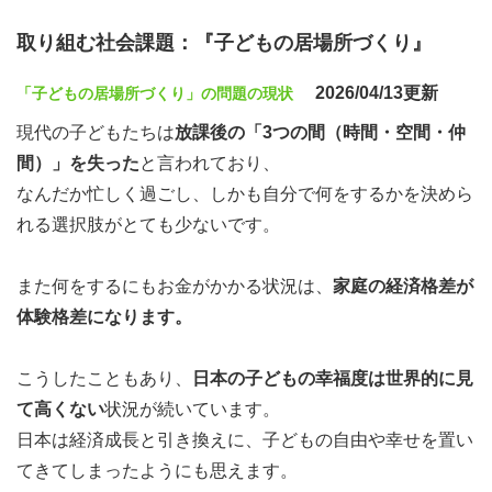
取り組む社会課題：『子どもの居場所づくり』
2026/04/13更新
「子どもの居場所づくり」の問題の現状
現代の子どもたちは
放課後の「3つの間（時間・空間・仲
間）」を失った
と言われており、
なんだか忙しく過ごし、しかも自分で何をするかを決めら
れる選択肢がとても少ないです。
また何をするにもお金がかかる状況は、
家庭の経済格差が
体験格差になります。
こうしたこともあり、
日本の子どもの幸福度は世界的に見
て高くない
状況が続いています。
日本は経済成長と引き換えに、子どもの自由や幸せを置い
てきてしまったようにも思えます。