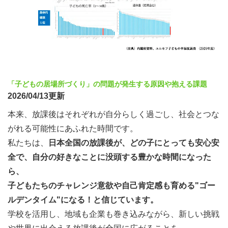
「子どもの居場所づくり」の問題が発生する原因や抱える課題
2026/04/13更新
本来、放課後はそれぞれが自分らしく過ごし、社会とつな
がれる可能性にあふれた時間です。
私たちは、
日本全国の放課後が、どの子にとっても安心安
全で、自分の好きなことに没頭する豊かな時間になった
ら、
子どもたちのチャレンジ意欲や自己肯定感も育める"ゴー
ルデンタイム"になる！と信じています。
学校を活用し、地域も企業も巻き込みながら、新しい挑戦