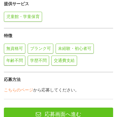
提供サービス
児童館・学童保育
特徴
無資格可
ブランク可
未経験・初心者可
年齢不問
学歴不問
交通費支給
応募方法
こちらのページ
から応募してください。
応募画面へ進む