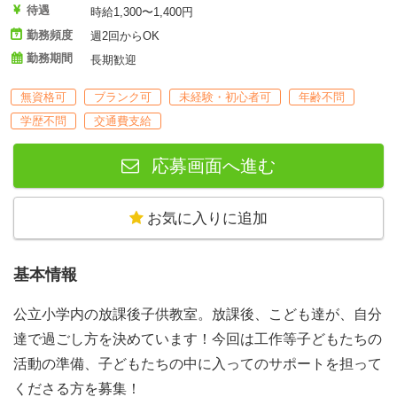
待遇
時給1,300〜1,400円
勤務頻度
週2回からOK
勤務期間
長期歓迎
無資格可
ブランク可
未経験・初心者可
年齢不問
学歴不問
交通費支給
応募画面へ進む
お気に入りに追加
基本情報
公立小学内の放課後子供教室。放課後、こども達が、自分
達で過ごし方を決めています！今回は工作等子どもたちの
活動の準備、子どもたちの中に入ってのサポートを担って
くださる方を募集！