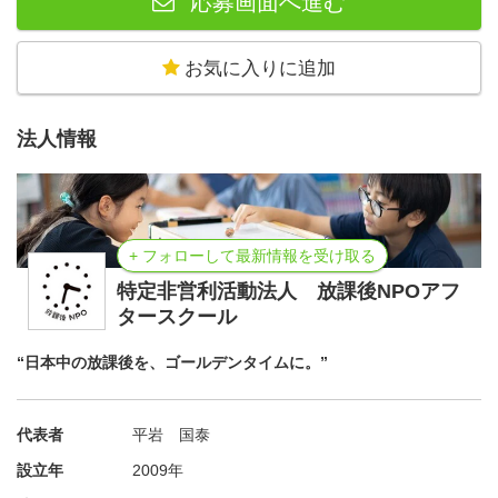
応募画面へ進む
お気に入りに追加
法人情報
+ フォローして最新情報を受け取る
特定非営利活動法人 放課後NPOアフ
タースクール
“日本中の放課後を、ゴールデンタイムに。”
代表者
平岩 国泰
設立年
2009年