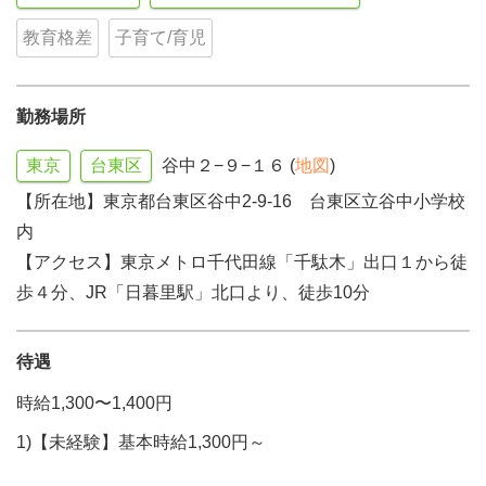
教育格差
子育て/育児
勤務場所
東京
台東区
谷中２−９−１６ (
地図
)
【所在地】東京都台東区谷中2-9-16 台東区立谷中小学校
内
【アクセス】東京メトロ千代田線「千駄木」出口１から徒
歩４分、JR「日暮里駅」北口より、徒歩10分
待遇
時給1,300〜1,400円
1)【未経験】基本時給1,300円～