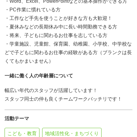
・Word、Excel、PowerPointなどの基本操作ができる方
・PC作業に慣れている方
・工作など手先を使うことが好きな方も大歓迎！
・夏休みなどの長期休み中に長い時間勤務できる方
・将来、子どもに関わるお仕事を志している方
・学童施設、児童館、保育園、幼稚園、小学校、中学校な
どで子どもに関わるお仕事の経験がある方（ブランクは長
くてもかまいません）
一緒に働く人の年齢層について
幅広い年代のスタッフが活躍しています！
スタッフ同士の仲も良くチームワークバッチリです！
活動テーマ
こども・教育
地域活性化・まちづくり