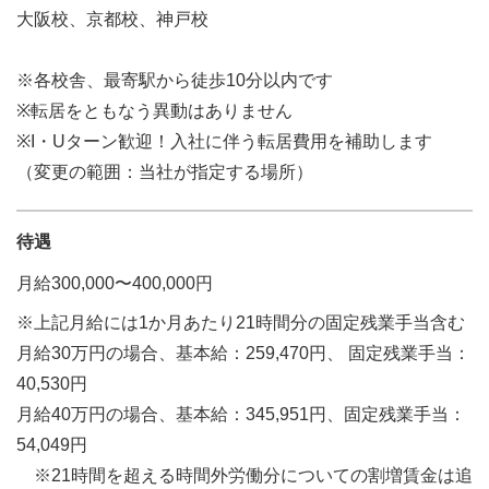
大阪校、京都校、神戸校
※各校舎、最寄駅から徒歩10分以内です
※転居をともなう異動はありません
※I・Uターン歓迎！入社に伴う転居費用を補助します
（変更の範囲：当社が指定する場所）
待遇
月給300,000〜400,000円
※上記月給には1か月あたり21時間分の固定残業手当含む
月給30万円の場合、基本給：259,470円、 固定残業手当：
40,530円
月給40万円の場合、基本給：345,951円、固定残業手当：
54,049円
※21時間を超える時間外労働分についての割増賃金は追