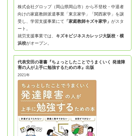
株式会社グロップ（岡山県岡山市）から不登校・中退者
向けの家庭教師派遣事業「東京家学」「関西家学」を譲
受し、学習支援事業にて
「家庭教師キズキ家学」
がスタ
ート。
就労支援事業では、
キズキビジネスカレッジ大阪校・
横
浜校
がオープン。
代表安田の著書『ちょっとしたことでうまくいく 発達障
害の人が上手に勉強するための本』出版
2021年