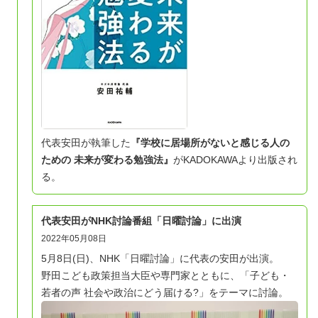
代表安田が執筆した
『学校に居場所がないと感じる人の
ための 未来が変わる勉強法
』
がKADOKAWAより出版され
る。
代表安田がNHK討論番組「日曜討論」に出演
2022年05月08日
5月8日(日)、NHK「日曜討論」に代表の安田が出演。
野田こども政策担当大臣や専門家とともに、「子ども・
若者の声 社会や政治にどう届ける?」をテーマに討論。