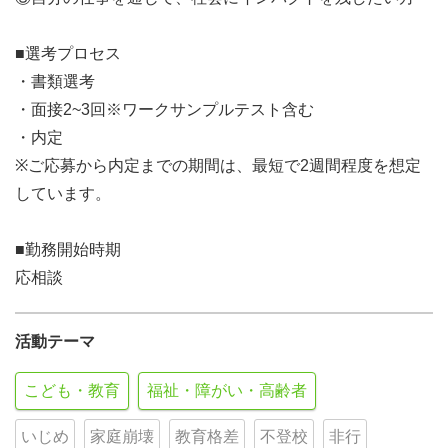
■選考プロセス
・書類選考
・面接2~3回※ワークサンプルテスト含む
・内定
※ご応募から内定までの期間は、最短で2週間程度を想定
しています。
■勤務開始時期
応相談
活動テーマ
こども・教育
福祉・障がい・高齢者
いじめ
家庭崩壊
教育格差
不登校
非行