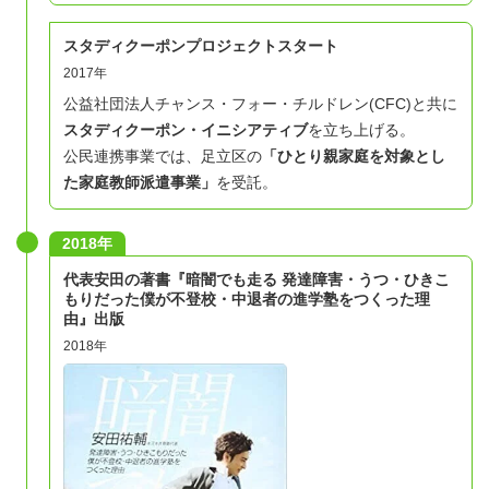
スタディクーポンプロジェクトスタート
2017年
公益社団法人チャンス・フォー・チルドレン(CFC)と共に
スタディクーポン・イニシアティブ
を立ち上げる。
公民連携事業では、足立区の
「ひとり親家庭を対象とし
た家庭教師派遣事業」
を受託。
2018年
代表安田の著書『暗闇でも走る 発達障害・うつ・ひきこ
もりだった僕が不登校・中退者の進学塾をつくった理
由』出版
2018年