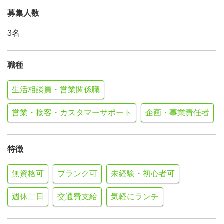
募集人数
3名
職種
生活相談員・営業関係職
営業・接客・カスタマーサポート
企画・事業責任者
特徴
無資格可
ブランク可
未経験・初心者可
週休二日
交通費支給
気軽にランチ