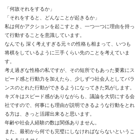
「何故それをするか」
「それをすると、どんなことが起きるか」
私は何かアクションを起こすとき、一つ一つに理由を持っ
て行動することを意識しています。
なんでも 深く考えすぎる元々の性格も相まって、いつも
将棋をしているように三手くらい先のことを考えていま
す。
考え過ぎな性格の私ですが、その短所でもあった要素にス
ピード感と行動力を加えたら、少しずつ社会人としてバラ
ンスのとれた行動ができるようになってきた気がします。
キズキはスピード感がありながらも、議論を大切にする会
社ですので、何事にも理由が説明できるような行動をとれ
る方は、きっと活躍出来ると思います。
年齢や社会人経験の数は関係ありません。
また、最初から何でも完璧にしなければならないというこ