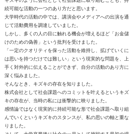
キズキのように会社として社会課題に取り組むことも、持
続可能な活動の一つのあり方だと思います。
■入社後の流れ
大学時代の活動の中では、講演会やメディアへの出演を通
入社後の最初の1週間は、関東本部で全社共通の研修を
じて活動費用を調達していました。
行います。 （交通費や宿泊費は全額支給） その後、配属
しかし、多くの人の目に触れる機会が増えるほど「お金儲
先でさらに約1週間の研修を実施します。また、毎朝の朝
けのための偽善」という批判を受けました。
礼や生徒支援に関するミーティングがあり、チーム全体で
「一定のクオリティを保った活動を維持し、拡げていくに
校舎運営や生徒に向き合っています。事業理念を共有する
は思いを持つだけでは難しい」という現実的な問題を、上
ための全体会議も定期的に行われています。
手く対外的に伝えることができず、自分の活動のあり方に
各校舎は、エリアマネージャー1名（複数校舎を担
深く悩みました。
当）、スクールディレクター1名、パートスタッフ1名、講
そんなとき、キズキの存在を知りました。
師30～40名で構成されています。
株式会社として社会課題へのコミットを叶えるというキズ
キの存在が、当時の私には衝撃的に映りました。
■キャリアパス
感情論ではなく現実的に持続可能な形で社会課題へ取り組
多彩なキャリアの選択肢があり、様々な角度からの支援と
んでいくというキズキのスタンスが、私の思いの軸と重な
長期的なキャリア形成が両立できます。
りました。
・スクールマネージャー…スクール全体のマネジメントを