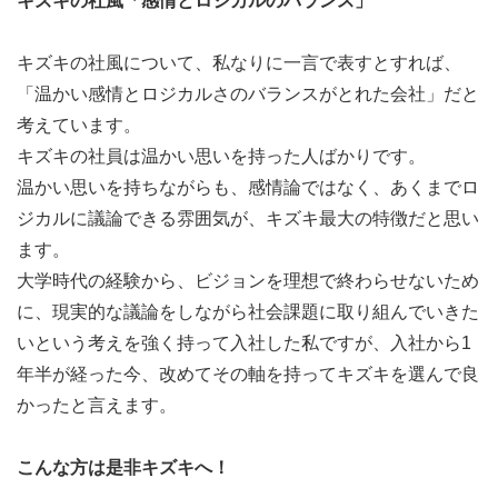
キズキの社風
「感情とロジカルのバランス」
キズキの社風について、私なりに一言で表すとすれば、
「温かい感情とロジカルさのバランスがとれた会社」だと
考えています。
キズキの社員は温かい思いを持った人ばかりです。
温かい思いを持ちながらも、感情論ではなく、あくまでロ
ジカルに議論できる雰囲気が、キズキ最大の特徴だと思い
ます。
大学時代の経験から、ビジョンを理想で終わらせないため
に、現実的な議論をしながら社会課題に取り組んでいきた
いという考えを強く持って入社した私ですが、入社から1
年半が経った今、改めてその軸を持ってキズキを選んで良
かったと言えます。
こんな方は是非キズキへ！