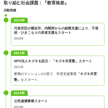
取り組む社会課題：『教育格差』
活動実績
2010年
代表安田が横浜市、内閣府からの創業支援により、不登
校・ひきこもりの若者支援をスタート
2010年
2011年
NPO法人キズキを設立・「キズキ共育塾」スタート
2011年
巣鴨のマンションの1室で、学習支援事業
「キズキ共育
塾」
をスタート。
2014年
公民連携事業スタート
2014年