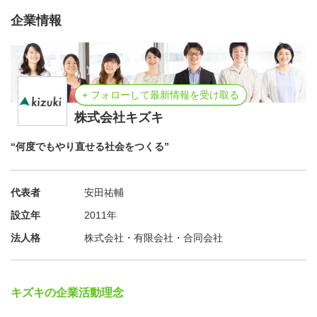
企業情報
+ フォローして最新情報を受け取る
株式会社キズキ
“何度でもやり直せる社会をつくる”
代表者
安田祐輔
設立年
2011年
法人格
株式会社・有限会社・合同会社
キズキの企業活動理念