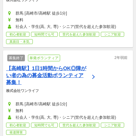
群馬 [高崎市/高崎駅 徒歩1分]
無料
社会人・学生(高, 大, 専)・シニア(世代を超えた参加歓迎)
初心者歓迎
短時間でも可
世代を超えた参加歓迎
シニア歓迎
真面目・本気
2年弱前
募集終了
単発ボランティア
【高崎駅】1日1時間からOK◎障が
い者の為の募金活動ボランティア
募集！
株式会社ワンライフ
群馬 [高崎市/高崎駅 徒歩1分]
無料
社会人・学生(高, 大, 専)・シニア(世代を超えた参加歓迎)
初心者歓迎
短時間でも可
世代を超えた参加歓迎
シニア歓迎
発達障害