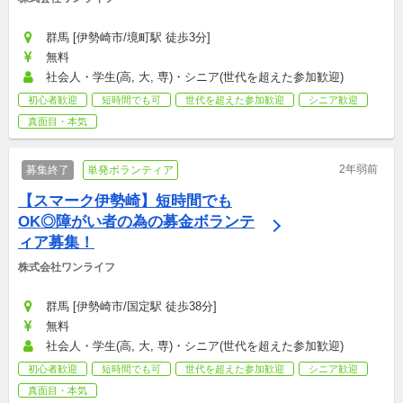
群馬 [伊勢崎市/境町駅 徒歩3分]
無料
社会人・学生(高, 大, 専)・シニア(世代を超えた参加歓迎)
初心者歓迎
短時間でも可
世代を超えた参加歓迎
シニア歓迎
真面目・本気
2年弱前
募集終了
単発ボランティア
【スマーク伊勢崎】短時間でも
OK◎障がい者の為の募金ボランテ
ィア募集！
株式会社ワンライフ
群馬 [伊勢崎市/国定駅 徒歩38分]
無料
社会人・学生(高, 大, 専)・シニア(世代を超えた参加歓迎)
初心者歓迎
短時間でも可
世代を超えた参加歓迎
シニア歓迎
真面目・本気