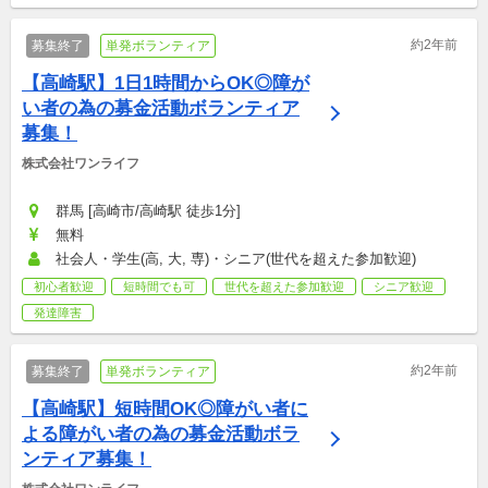
約2年前
募集終了
単発ボランティア
【高崎駅】1日1時間からOK◎障が
い者の為の募金活動ボランティア
募集！
株式会社ワンライフ
群馬 [高崎市/高崎駅 徒歩1分]
無料
社会人・学生(高, 大, 専)・シニア(世代を超えた参加歓迎)
初心者歓迎
短時間でも可
世代を超えた参加歓迎
シニア歓迎
発達障害
約2年前
募集終了
単発ボランティア
【高崎駅】短時間OK◎障がい者に
よる障がい者の為の募金活動ボラ
ンティア募集！