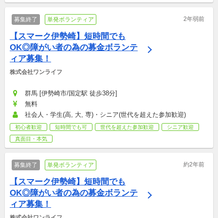
2年弱前
募集終了
単発ボランティア
【スマーク伊勢崎】短時間でも
OK◎障がい者の為の募金ボランテ
ィア募集！
株式会社ワンライフ
群馬 [伊勢崎市/国定駅 徒歩38分]
無料
社会人・学生(高, 大, 専)・シニア(世代を超えた参加歓迎)
初心者歓迎
短時間でも可
世代を超えた参加歓迎
シニア歓迎
真面目・本気
約2年前
募集終了
単発ボランティア
【スマーク伊勢崎】短時間でも
OK◎障がい者の為の募金ボランテ
ィア募集！
株式会社ワンライフ