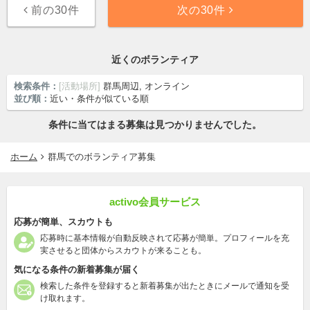
前の30件
次の30件
近くのボランティア
検索条件：
[活動場所]
群馬周辺, オンライン
並び順：
近い・条件が似ている順
条件に当てはまる募集は見つかりませんでした。
ホーム
群馬でのボランティア募集
activo会員サービス
応募が簡単、スカウトも
応募時に基本情報が自動反映されて応募が簡単。プロフィールを充
実させると団体からスカウトが来ることも。
気になる条件の新着募集が届く
検索した条件を登録すると新着募集が出たときにメールで通知を受
け取れます。