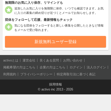
無期限のお気に入り保存、リマインドも
追加したお気に入りを無期限に保存、いつでも確認できます。お気
に入りの募集の締め切りが近づくとメールでお知らせします。
団体をフォローして応援、最新情報もチェック
気になる団体をフォローすると新しい募集を公開したときなど情報
をメールで受け取れます。
新規無料ユーザー登録
activoとは
運営会社
良くある質問
お問い合わせ
掲載希望の方はこちら
企業の方はこちら
ログイン
法人ログイン
利用規約
プライバシーポリシー
特定商取引法に基づく表記
採用情報
©
activo inc
2013 - 2026