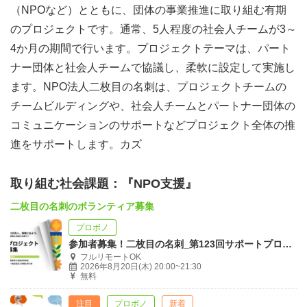
（NPOなど）とともに、団体の事業推進に取り組む有期
のプロジェクトです。通常、5人程度の社会人チームが3～
4か月の期間で行います。プロジェクトテーマは、パート
ナー団体と社会人チームで協議し、柔軟に設定して実施し
ます。NPO法人二枚目の名刺は、プロジェクトチームの
チームビルディングや、社会人チームとパートナー団体の
コミュニケーションのサポートなどプロジェクト全体の推
進をサポートします。カズ
取り組む社会課題：『NPO支援』
二枚目の名刺のボランティア募集
プロボノ
参加者募集！二枚目の名刺_第123回サポートプロジェクト説明会
フルリモートOK
2026年8月20日(木) 20:00~21:30
無料
注目
プロボノ
新着