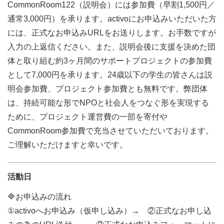
CommonRoom122（説明会）には参加費（早割1,500円／
通常3,000円）を承ります。activoにお申込みいただいた方
には、正式なお申込みURLをお送りします。お手数ですが
入力の上返信ください。また、説明会後に支援を決めた団
体と取り組む約3ヶ月間のサポートプロジェクトの参加費
として7,000円を承ります。24歳以下の学生の皆さんは説
明会参加費、プロジェクト参加費とも無料です。弊団体
は、持続可能な形でNPOと社会人をつなぐ形を実現する
ために、プロジェクト運営費の一部を寄付や
CommonRoom参加費で充当させていただいております。
ご理解いただけますと幸いです。
活動日
🔷お申込みの流れ
①activoへお申込み（仮申し込み）→ ②正式なお申し込