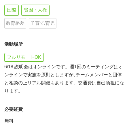
国際
貧困・人権
教育格差
子育て/育児
活動場所
フルリモートOK
6/18 説明会はオンラインです。週1回のミーティングはオ
ンラインで実施を原則としますが､チームメンバーと団体
と相談の上リアル開催もあります。交通費は自己負担にな
ります。
必要経費
無料