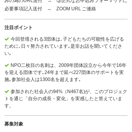
みの為のURL送付 → ③正式なお申込みフォーマットに
必要事項記入送付 → ZOOM URL ご連絡
注目ポイント
今回登壇される3団体は､子どもたちの可能性を広げる
ために､日々努力されています｡是非お話を聞いてくださ
い｡
NPO二枚目の名刺は、2009年団体設立から今年で16年
を迎える団体です｡24年まで延べ227団体のサポートを実
施｡参加社会人は1300名を超えます｡
参加された社会人の94%（N467名)が、このプロジェク
トを通じ「自分の成長・変化」を実感したと答えていま
す。
募集対象