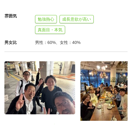
雰囲気
勉強熱心
成長意欲が高い
真面目・本気
男女比
男性：60%、女性：40%