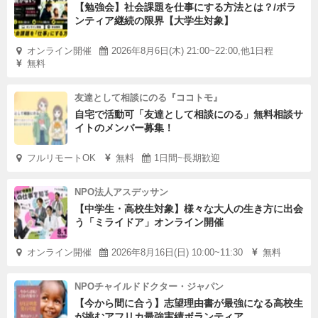
【勉強会】社会課題を仕事にする方法とは？/ボラ
ンティア継続の限界【大学生対象】
オンライン開催
2026年8月6日(木) 21:00~22:00,他1日程
無料
友達として相談にのる『ココトモ』
自宅で活動可「友達として相談にのる」無料相談サ
イトのメンバー募集！
フルリモートOK
無料
1日間~長期歓迎
NPO法人アスデッサン
【中学生・高校生対象】様々な大人の生き方に出会
う「ミライドア」オンライン開催
オンライン開催
2026年8月16日(日) 10:00~11:30
無料
NPOチャイルドドクター・ジャパン
【今から間に合う】志望理由書が最強になる高校生
が挑むアフリカ最強実績ボランティア