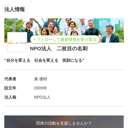
法人情報
+ フォローして最新情報を受け取る
NPO法人 二枚目の名刺
“自分を変える 社会を変える 笑顔になる”
代表者
廣 優樹
設立年
2009年
法人格
NPO法人
団体の活動を支援しませんか？