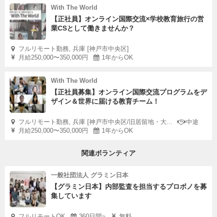
With The World
【正社員】オンライン国際交流×学校教育旅行の営
業CSとして働きませんか？
フルリモート勤務, 兵庫 [神戸市中央区]
月給250,000〜350,000円
1年からOK
With The World
【正社員募集】オンライン国際交流プログラムをデ
ザイン＆世界に届ける教育チーム！
フルリモート勤務, 兵庫 [神戸市中央区/旧居留地・大...
中途
月給250,000〜350,000円
1年からOK
関連ボランティア
一般社団法人 グラミン日本
【グラミン日本】内部監査を担当するプロボノを募
集しています
フルリモートOK
360日間~
無料