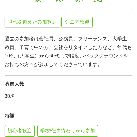
多い
多い
多い
いる
世代を超えた参加歓迎
シニア歓迎
過去の参加者は会社員、公務員、フリーランス、大学生、
教員、子育て中の方、会社をリタイアした方など、年代も
10代（大学生）から60代まで幅広いバックグラウンドを
お持ちの方々が参加してくださっています。
募集人数
30名
特徴
初心者歓迎
学校/仕事終わりから参加