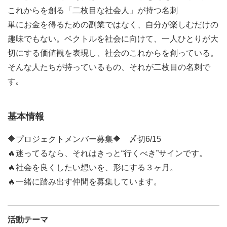
これからを創る「二枚目な社会人」が持つ名刺
単にお金を得るための副業ではなく、自分が楽しむだけの
趣味でもない。ベクトルを社会に向けて、一人ひとりが大
切にする価値観を表現し、社会のこれからを創っている。
そんな人たちが持っているもの、それが二枚目の名刺で
す｡
基本情報
🔷プロジェクトメンバー募集🔷 〆切6/15
🔥迷ってるなら、それはきっと“行くべき”サインです。
🔥社会を良くしたい想いを、形にする３ヶ月。
🔥一緒に踏み出す仲間を募集しています。
活動テーマ