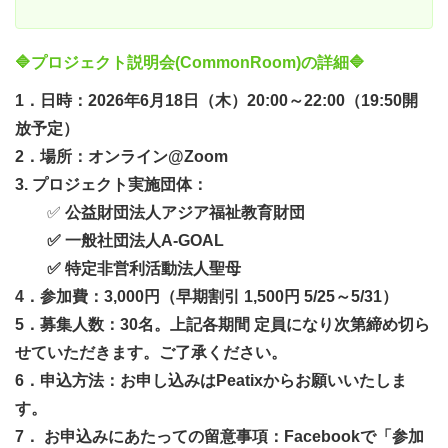
🔷プロジェクト説明会(CommonRoom)の詳細🔷
1．日時：2026年6月18日（木）20:00～22:00（19:50開
放予定）
2．場所：オンライン@Zoom
3. プロジェクト実施団体：
✅
公益財団法人アジア福祉教育財団
✅ 一般社団法人A-GOAL
✅ 特定非営利活動法人聖母
4．参加費：3,000円（早期割引 1,500円 5/25～5/31）
5．募集人数：30名。上記各期間 定員になり次第締め切ら
せていただきます。ご了承ください。
6．申込方法：お申し込みはPeatixからお願いいたしま
す。
7． お申込みにあたっての留意事項：Facebookで「参加