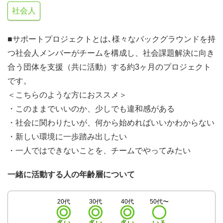
社会人
■サポートプロジェクトとは､様々なバックグラウンドを持
つ社会人メンバーがチームを構成し、社会課題解決に向き
合う団体を支援（共に活動）する約3ヶ月のプロジェクト
です。
＜こちらのような方におススメ＞
・このままでいいのか、少しでも違和感がある
・社会に関わりたいが、何から始めればいいかわからない
・新しい環境に一歩踏み出したい
・一人ではできないことを、チームでやってみたい
一緒に活動する人の年齢層について
20代
30代
40代
50代〜