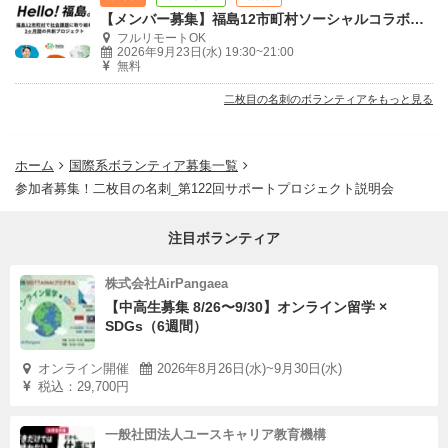
【メンバー募集】福島12市町村ソーシャルコラボレーションプロジェクトvol.2
フルリモートOK
2026年9月23日(水) 19:30~21:00
無料
二枚目の名刺のボランティアをもっと見る
ホーム
国際系ボランティア募集一覧
参加者募集！二枚目の名刺_第122回サポートプロジェクト説明会
注目ボランティア
株式会社AirPangaea
【中高生募集 8/26〜9/30】オンライン留学 ×
SDGs（6週間）
オンライン開催
2026年8月26日(水)~9月30日(水)
税込：29,700円
一般社団法人ユースキャリア教育機構