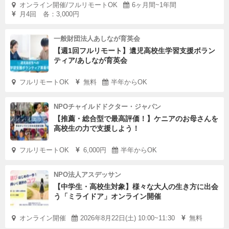
オンライン開催/フルリモートOK
6ヶ月間~1年間
月4回 各：3,000円
一般財団法人あしなが育英会
【週1回フルリモート】遺児高校生学習支援ボラン
ティア/あしなが育英会
フルリモートOK
無料
半年からOK
NPOチャイルドドクター・ジャパン
【推薦・総合型で最高評価！】ケニアのお母さんを
高校生の力で支援しよう！
フルリモートOK
6,000円
半年からOK
NPO法人アスデッサン
【中学生・高校生対象】様々な大人の生き方に出会
う「ミライドア」オンライン開催
オンライン開催
2026年8月22日(土) 10:00~11:30
無料