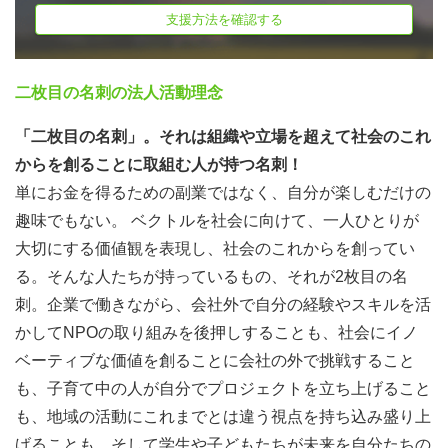
支援方法を確認する
二枚目の名刺の法人活動理念
「二枚目の名刺」。それは組織や立場を超えて社会のこれ
からを創ることに取組む人が持つ名刺！
単にお金を得るための副業ではなく、自分が楽しむだけの
趣味でもない。 ベクトルを社会に向けて、一人ひとりが
大切にする価値観を表現し、社会のこれからを創ってい
る。そんな人たちが持っているもの、それが2枚目の名
刺。企業で働きながら、会社外で自分の経験やスキルを活
かしてNPOの取り組みを後押しすることも、社会にイノ
ベーティブな価値を創ることに会社の外で挑戦すること
も、子育て中の人が自分でプロジェクトを立ち上げること
も、地域の活動にこれまでとは違う視点を持ち込み盛り上
げることも、そして学生や子どもたちが未来を自分たちの