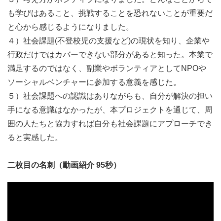
私たちは、こうした活動や、地域で暮らし、働き、子ども
も学びはあること、挑戦することを恐れないことが重要だ
を育てながら、自分たちの未来を切り拓いている難民コミ
と心から感じるようになりました。
ュニティの姿を、多くの人に届けたいと考えています。
４）社会課題(不登校児の支援など)の現状を知り、企業や
「支援される側」としてだけではなく、地域の文化交流に
行政だけではカバーできない部分があると知った。本業で
貢献し、困難を抱えるニューカマーに寄り添う「支援する
満足するのではなく、副業やボランティアとしてNPOや
側」として活躍している人たちがいることも、もっと知っ
ソーシャルベンチャーに参加する意義を感じた。
てほしい。ぜひ、一緒に、その声や活動を地域の人たちに
５）社会課題への認識はありながらも、自分が解決の担い
届け、理解やつながりを広げていきませんか。
手になる意識はなかったが、本プロジェクトを通じて、周
囲の人たちと協力すれば自分も社会課題にアプローチでき
👉難民コミュニティや、その背景にある社会課題に関心
ると実感した。
のある方
👉リアルな声や価値を社会に届ける発信・企画に関わっ
二枚目の名刺（動画紹介 95秒）
てみたい方におすすめ
★キックオフミーティング予定日時：2026年6月26日
（金）20:00-21:00（オンライン）