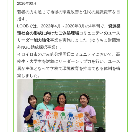
2026年03月
若者の力を通じて地域の環境改善と住民の意識変革を目
指す。
LOOBでは、2022年4月～2026年3月の4年間で、
資源循
環社会の形成に向けたごみ処理場コミュニティのユース
リーダー能力強化
事業を実施しました（ゆうちょ財団海
外NGO助成採択事業）。
イロイロ市のごみ処分場周辺コミュニティにおいて、高
校生・大学生を対象にリーダーシップ力を行い、ユース
層が主体となって学校で環境教育を推進できる体制を構
築しました。