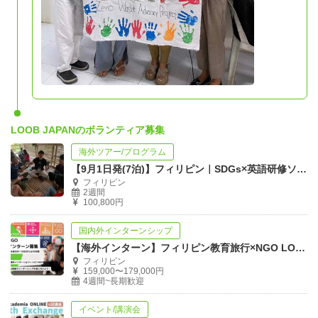
LOOB JAPANのボランティア募集
海外ツアー/プログラム
【9月1日発(7泊)】フィリピン｜SDGs×英語研修ソーシャルアクション
フィリピン
2週間
100,800円
国内外インターンシップ
【海外インターン】フィリピン教育旅行×NGO LOOB
フィリピン
159,000〜179,000円
4週間~長期歓迎
イベント/講演会