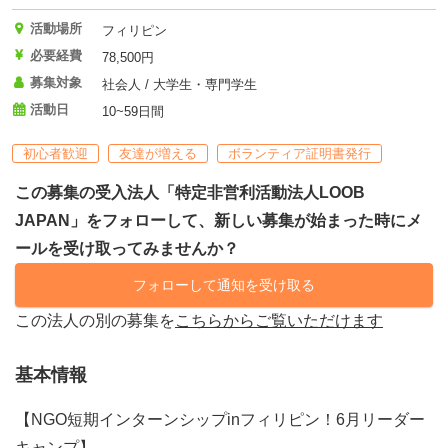
活動場所
フィリピン
必要経費
78,500円
募集対象
社会人 / 大学生・専門学生
活動日
10~59日間
初心者歓迎
友達が増える
ボランティア証明書発行
この募集の受入法人「特定非営利活動法人LOOB
JAPAN」をフォローして、新しい募集が始まった時にメ
ールを受け取ってみませんか？
フォローして通知を受け取る
この法人の別の募集を
こちらからご覧いただけます
基本情報
【NGO短期インターンシップinフィリピン！6月リーダー
キャンプ】