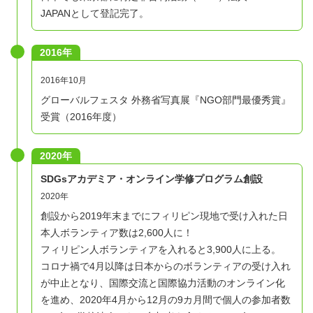
JAPANとして登記完了。
2016年
2016年10月
グローバルフェスタ 外務省写真展『NGO部門最優秀賞』
受賞（2016年度）
2020年
SDGsアカデミア・オンライン学修プログラム創設
2020年
創設から2019年末までにフィリピン現地で受け入れた日
本人ボランティア数は2,600人に！
フィリピン人ボランティアを入れると3,900人に上る。
コロナ禍で4月以降は日本からのボランティアの受け入れ
が中止となり、国際交流と国際協力活動のオンライン化
を進め、2020年4月から12月の9カ月間で個人の参加者数