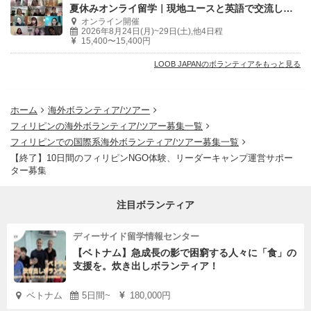
夏休みオンライ留学｜現地ユースと英語で交流しよう！
オンライン開催
2026年8月24日(月)~29日(土),他4日程
15,400〜15,400円
LOOB JAPANのボランティアをもっと見る
ホーム
海外ボランティア/ツアー
フィリピンの海外ボランティア/ツアー募集一覧
フィリピンでの国際系海外ボランティア/ツアー募集一覧
【終了】10日間のフィリピンNGO体験、リーダーキャンプ運営サポー
ター募集
注目ボランティア
ディーサイド留学情報センター
【ベトナム】急成長の影で困窮する人々に「食」の
支援を。炊き出しボランティア！
ベトナム
5日間~
180,000円