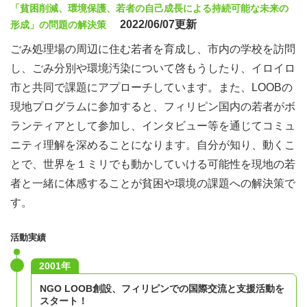
「貧困削減、環境保護、若者の自己成長による持続可能な未来の
2022/06/07更新
形成」の問題の解決策
ごみ処理場の周辺に住む若者を育成し、市内の学校を訪問
し、ごみ分別や環境汚染について啓もうしたり、イロイロ
市と共同で課題にアプローチしています。また、LOOBの
現地プログラムに参加すると、フィリピン国内の若者がボ
ランティアとして参加し、インタビュー等を通じてコミュ
ニティ理解を深めることになります。自分が知り、動くこ
とで、世界を１ミリでも動かしていける可能性を現地の若
者と一緒に体感することが貧困や環境の課題への解決策で
す。
活動実績
2001年
NGO LOOB創設、フィリピンでの国際交流と支援活動を
スタート！