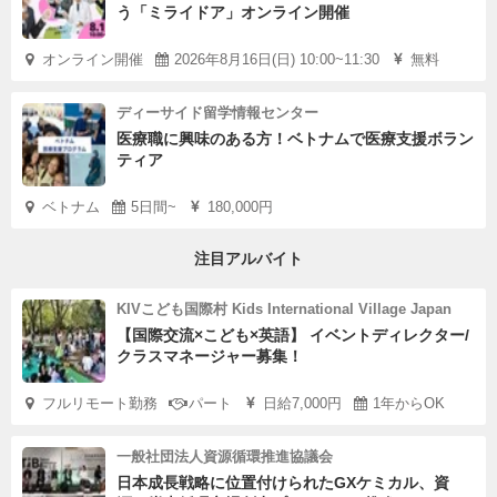
う「ミライドア」オンライン開催
オンライン開催
2026年8月16日(日) 10:00~11:30
無料
ディーサイド留学情報センター
医療職に興味のある方！ベトナムで医療支援ボラン
ティア
ベトナム
5日間~
180,000円
注目アルバイト
KIVこども国際村 Kids International Village Japan
【国際交流×こども×英語】 イベントディレクター/
クラスマネージャー募集！
フルリモート勤務
パート
日給7,000円
1年からOK
一般社団法人資源循環推進協議会
日本成長戦略に位置付けられたGXケミカル、資