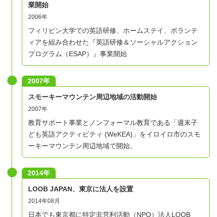
業開始
2006年
フィリピン大学での英語研修、ホームステイ、ボランテ
ィアを組み合わせた『英語研修＆ソーシャルアクション
プログラム（ESAP）』事業開始
2007年
スモーキーマウンテン周辺地域の活動開始
2007年
教育サポート事業とノンフォーマル教育である「週末子
ども英語アクティビティ (WeKEA)」をイロイロ市のスモ
ーキーマウンテン周辺地域で開始。
2014年
LOOB JAPAN、東京に法人を設置
2014年08月
日本でも東京都に特定非営利活動（NPO）法人LOOB