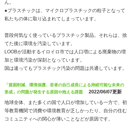
ん。
●プラスチックは、マイクロプラスチックの粒子となって
私たちの体に取り込まれてしまっています。
普段何気なく使っているプラスチック製品。それらは、捨
てた後に環境を汚染しています。
LOOBが活動するイロイロ市では人口増による廃棄物の増
加と環境汚染が深刻となっています。
国は違ってもプラスチック汚染の問題は共通しています。
「貧困削減、環境保護、若者の自己成長による持続可能な未来の
2022/06/07更新
形成」の問題が発生する原因や抱える課題
地球全体、また多くの国で人口が増加している一方で、初
等教育機関で消費や環境教育が乏しかったり、自分の住む
コミュニティへの関心が薄いことなどが原因です。