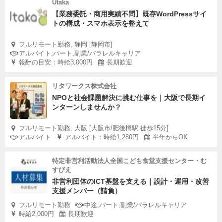
Utaka
【業務委託・商用実績不問】既存WordPressサイ
トの構成・スマホ表示を整えて
フルリモート勤務, 静岡 [静岡市]
アルバイト,パート,副業/パラレルキャリア
報酬の目安：時給3,000円
長期歓迎
リタワークス株式会社
NPOと社会課題解決に挑む仕事を｜大阪で長期イ
ンターンしませんか？
フルリモート勤務, 大阪 [大阪市/肥後橋駅 徒歩15分]
アルバイト
アルバイト：時給1,280円
半年からOK
特定非営利活動法人全国こども食堂支援センター・む
すびえ
非営利団体のICT基盤を支える｜設計・運用・改善
支援メンバー（請負）
フルリモート勤務
中途,パート,副業/パラレルキャリア
時給2,000円
長期歓迎