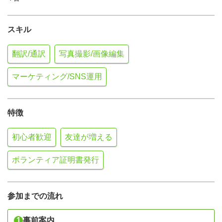
スキル
翻訳/通訳
写真撮影/画像編集
マーケティング/SNS運用
特徴
初心者歓迎
友達が増える
ボランティア証明書発行
参加までの流れ
1
事前案内