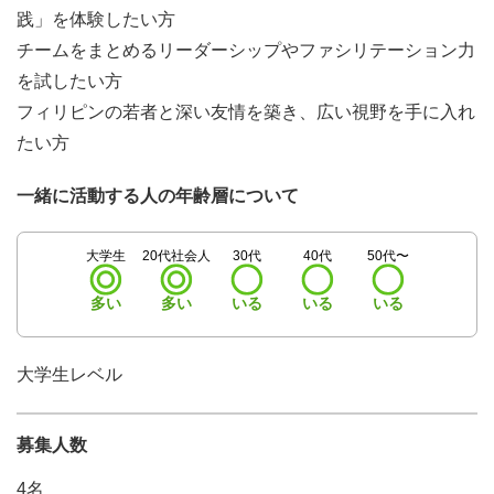
践」を体験したい方
チームをまとめるリーダーシップやファシリテーション力
を試したい方
フィリピンの若者と深い友情を築き、広い視野を手に入れ
たい方
一緒に活動する人の年齢層について
大学生
20代社会人
30代
40代
50代〜
多い
多い
いる
いる
いる
大学生レベル
募集人数
4名