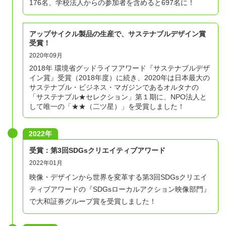
176名、学校法人からの参加者を含めると697名に！
アップサイクル製品の生産で、サステナブルデザイン賞
受賞！
2020年09月
2018年 環境省グッドライフアワード『サステナブルデザ
イン賞』受賞（2018年度）に続き、2020年は日本最大の
サステナブル・ビジネス・マガジンであるオルタナの
「サステナブル★セレクション」第１期に、NPO法人と
して唯一の「★★（二ツ星）」を受賞しました！
2022年
受賞：第3回SDGsクリエイティブアワード
2022年01月
映像・デザインから世界を変革する第3回SDGsクリエイ
ティブアワードの『SDGsローカルアクション映像部門』
で大和証券グループ賞を受賞しました！