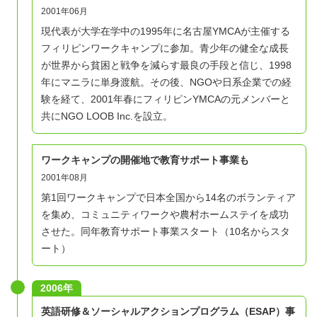
2001年06月
現代表が大学在学中の1995年に名古屋YMCAが主催する
フィリピンワークキャンプに参加。青少年の健全な成長
が世界から貧困と戦争を減らす最良の手段と信じ、1998
年にマニラに単身渡航。その後、NGOや日系企業での経
験を経て、2001年春にフィリピンYMCAの元メンバーと
共にNGO LOOB Inc.を設立。
ワークキャンプの開催地で教育サポート事業も
2001年08月
第1回ワークキャンプで日本全国から14名のボランティア
を集め、コミュニティワークや農村ホームステイを成功
させた。同年教育サポート事業スタート（10名からスタ
ート）
2006年
英語研修＆ソーシャルアクションプログラム（ESAP）事