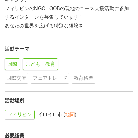
フィリピンのNGO LOOBの現地のユース支援活動に参加
するインターンを募集しています！
あなたの世界を広げる特別な経験を！
活動テーマ
国際
こども・教育
国際交流
フェアトレード
教育格差
活動場所
フィリピン
イロイロ市 (
地図
)
必要経費