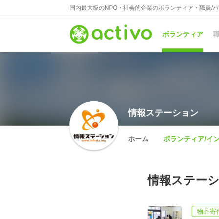
国内最大級のNPO・社会的企業のボランティア・職員/
ボランティア
職
情報ステーション
ホーム
ボランティア/イ
情報ステーシ
物品寄