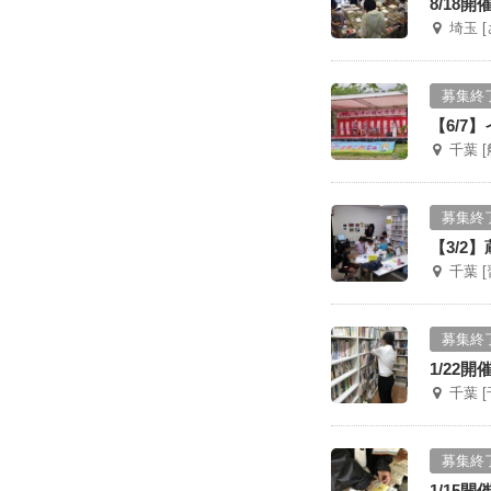
8/18
埼玉 
募集終
【6/7
千葉 
募集終
【3/2
千葉 
募集終
1/22
千葉 
募集終
1/15