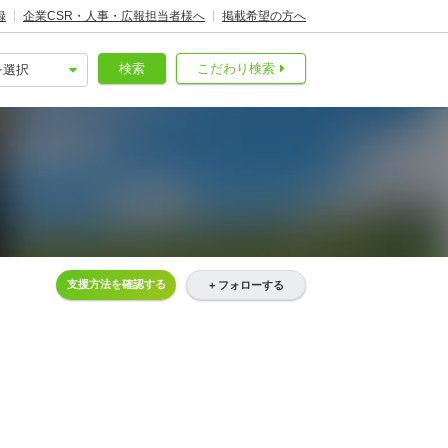
録
企業CSR・人事・広報担当者様へ
掲載希望の方へ
検索
こだわり検索
支援方法を確認する
+ フォローする