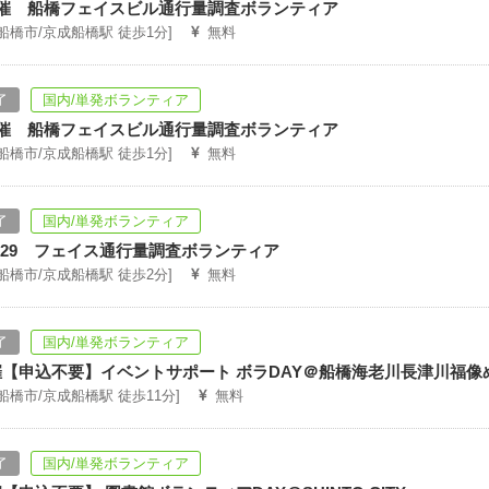
0開催 船橋フェイスビル通行量調査ボランティア
[船橋市/京成船橋駅 徒歩1分]
無料
了
国内/単発ボランティア
8開催 船橋フェイスビル通行量調査ボランティア
[船橋市/京成船橋駅 徒歩1分]
無料
了
国内/単発ボランティア
.11.29 フェイス通行量調査ボランティア
[船橋市/京成船橋駅 徒歩2分]
無料
了
国内/単発ボランティア
開催【申込不要】イベントサポート ボラDAY＠船橋海老川長津川福像
[船橋市/京成船橋駅 徒歩11分]
無料
了
国内/単発ボランティア