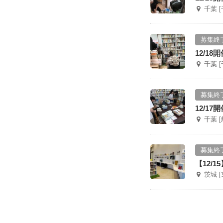
千葉 
募集終
12/1
千葉 
募集終
12/1
千葉 
募集終
【12/
茨城 