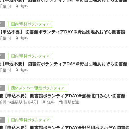
[千葉市]
無料
了
国内/単発ボランティア
催【申込不要】 図書館ボランティアDAY＠野呂団地あおぞら図書館
[千葉市]
無料
了
国内/単発ボランティア
開催【申込不要】 図書館ボランティアDAY＠野呂団地あおぞら図書館
[千葉市]
無料
了
団体メンバー/継続ボランティア
4開催【申込不要】 図書館ボランティアDAY＠船橋北口みらい図書館
[船橋市/船橋駅 徒歩4分]
無料
長期歓迎
了
国内/単発ボランティア
5開催【申込不要】 図書館ボランティアDAY＠野呂団地あおぞら図書