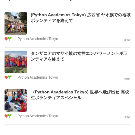
(Python Academics Tokyo) 広西省 ヤオ族での地域
ボランティアを終えて
Python Academics Tokyo
8日前
タンザニアのマサイ族の女性エンパワーメントボラ
ンティアを終えて
Python Academics Tokyo
5日前
（Python Academics Tokyo) 世界へ飛び出せ 高校
生ボランティアスペシャル
Python Academics Tokyo
3日前