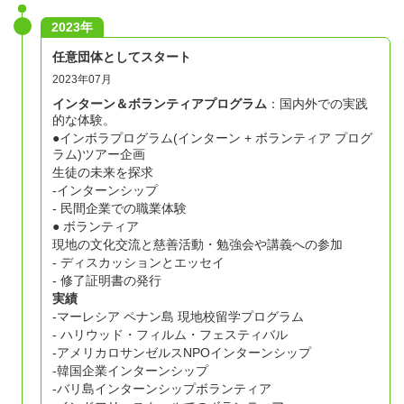
2023年
任意団体としてスタート
2023年07月
インターン＆ボランティアプログラム
：国内外での実践
的な体験。
●インボラプログラム(インターン + ボランティア プログ
ラム)ツアー企画
生徒の未来を探求
-インターンシップ
- 民間企業での職業体験
● ボランティア
現地の文化交流と慈善活動・勉強会や講義への参加
- ディスカッションとエッセイ
- 修了証明書の発行
実績
-マーレシア ペナン島 現地校留学プログラム
- ハリウッド・フィルム・フェスティバル
-アメリカロサンゼルスNPOインターンシップ
-韓国企業インターンシップ
-バリ島インターンシップボランティア