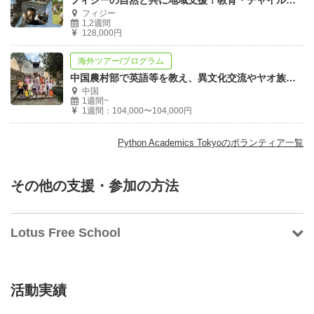
フィジー
1,2週間
128,000円
海外ツアー/プログラム
中国農村部で英語等を教え、異文化交流やヤオ族の村体験を通じて語学・指導力を育む
中国
1週間~
1週間：104,000〜104,000円
Python Academics Tokyoのボランティア一覧
その他の支援・参加の方法
Lotus Free School
活動実績