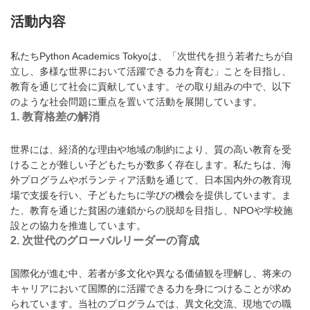
活動内容
私たちPython Academics Tokyoは、「次世代を担う若者たちが自
立し、多様な世界において活躍できる力を育む」ことを目指し、
教育を通じて社会に貢献しています。その取り組みの中で、以下
のような社会問題に重点を置いて活動を展開しています。
1.
教育格差の解消
世界には、経済的な理由や地域の制約により、質の高い教育を受
けることが難しい子どもたちが数多く存在します。私たちは、海
外プログラムやボランティア活動を通じて、日本国内外の教育現
場で支援を行い、子どもたちに学びの機会を提供しています。ま
た、教育を通じた貧困の連鎖からの脱却を目指し、NPOや学校施
設との協力を推進しています。
2.
次世代のグローバルリーダーの育成
国際化が進む中、若者が多文化や異なる価値観を理解し、将来の
キャリアにおいて国際的に活躍できる力を身につけることが求め
られています。当社のプログラムでは、異文化交流、現地での職