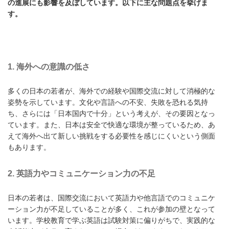
の進展にも影響を及ぼしています。以下に主な問題点を挙げま
す。
1.
海外への意識の低さ
多くの日本の若者が、海外での経験や国際交流に対して消極的な
姿勢を示しています。文化や言語への不安、失敗を恐れる気持
ち、さらには「日本国内で十分」という考えが、その要因となっ
ています。また、日本は安全で快適な環境が整っているため、あ
えて海外へ出て新しい挑戦をする必要性を感じにくいという側面
もあります。
2.
英語力やコミュニケーション力の不足
日本の若者は、国際交流において英語力や他言語でのコミュニケ
ーション力が不足していることが多く、これが参加の壁となって
います。学校教育で学ぶ英語は試験対策に偏りがちで、実践的な