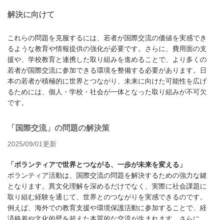
解決に向けて
これらの問題を克服するには、若者が国際交流の価値を実感でき
るような教育や情報提供の強化が必要です。さらに、費用面の支
援や、学校教育と連携した取り組みを進めることで、より多くの
若者が国際交流に参加できる環境を整備する必要があります。日
本の若者が積極的に世界とつながり、未来に向けた可能性を広げ
るためには、個人・学校・社会が一体となった取り組みが不可欠
です。
「国際交流」の問題の解決策
2025/09/01更新
「ボランティアで世界とつながる、一歩が未来を変える」
ボランティア活動は、国際交流の問題を解決するための強力な鍵
となります。異文化理解を深めるだけでなく、実際に社会課題に
取り組む経験を通じて、世界とのつながりを実感できるのです。
例えば、海外での教育支援や環境保護活動に参加することで、経
済格差や文化的壁を超えた本質的な交流が生まれます。さらに、