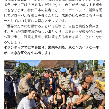
ボランティアは「与える」だけでなく、自らが学び成長する機会
にもなります。特に日本の若者にとって、ボランティア活動を通
じてグローバルな視点を養うことは、未来の社会を支えるリーダ
ーとしての力を育む大切なステップです。
「世界のために行動する」という経験は、自信と共感を育みま
す。それが国際交流の新しい形となり、若者たちが積極的に海外
へ飛び出し、課題を共有し解決策を探る未来を築くことにつなが
るでしょう。
ボランティアで世界を知り、未来を創る。あなたの小さな一歩
が、大きな変化を生み出します。