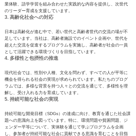
業体験、語学学習を組み合わせた実践的な内容を提供し、次世代
のリーダー育成を支援しています。
3.
高齢化社会への対応
日本は高齢化が進む中で、若い世代と高齢者世代の交流の場が不
足しています。当社は、高齢者施設でのイベント企画や、世代を
超えた交流を促進するプログラムを実施し、高齢者が社会の一員
として活躍できる環境づくりを目指しています。
4.
多様性と包摂性の推進
現代社会では、性別や人種、文化を問わず、すべての人が平等に
機会を得られる社会の実現が求められています。私たちのプログ
ラムでは、多様な背景を持つ人々との交流を通じて、多様性を理
解し、受け入れる力を育成しています。
5.
持続可能な社会の実現
持続可能な開発目標（SDGs）の達成に向け、教育を通じた社会課
題への意識向上を図っています。特に、環境問題や貧困問題、ジ
ェンダー平等について、実体験を通じて学ぶプログラムを企画
し、参加者が持続可能な社会に貢献できる意識を育むことを目指