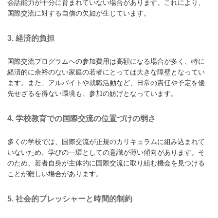
会話能力が十分に育まれていない場合があります。これにより、
国際交流に対する自信の欠如が生じています。
3.
経済的負担
国際交流プログラムへの参加費用は高額になる場合が多く、特に
経済的に余裕のない家庭の若者にとっては大きな障壁となってい
ます。また、アルバイトや就職活動など、日常の責任や予定を優
先せざるを得ない環境も、参加の妨げとなっています。
4.
学校教育での国際交流の位置づけの弱さ
多くの学校では、国際交流が正規のカリキュラムに組み込まれて
いないため、学びの一環としての意識が薄い傾向があります。そ
のため、若者自身が主体的に国際交流に取り組む機会を見つける
ことが難しい場合があります。
5.
社会的プレッシャーと時間的制約