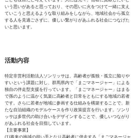
いう思いがあると思っており、その思いに火をつけて一緒に支え
ていこうと思えるような取り組みをしながら、地域社会から孤立
する人を見過ごさずに、優しい繋がりがあふれる社会につなげた
いと思います。
活動内容
特定非営利活動法人ソンリッサは、高齢者が孤独・孤立に陥りや
すいという課題に対し、群馬県内で「まごマネージャー」による
独自の伴走型支援を行っています。「まごマネージャー」はまる
で孫のように温かく気楽に高齢者と日常をともにする地域の若者
です。さらに若者が地域に参画する仕組みを構築することで、新
たな自治組織のモデルケースを作り政策提言を行います。ソンリ
ッサは多世代の助け合いをデザインすることで、優しいつながり
があふれる社会を目指しています。
【主要事業】
(1)将来の地域の担い手となり高齢者に伴走する「まごマネージャ