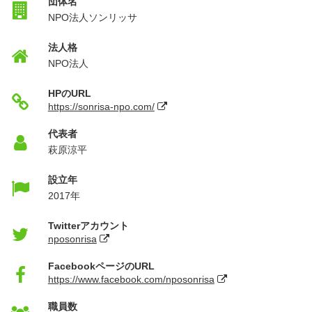
団体名
NPO法人ソンリッサ
法人格
NPO法人
HPのURL
https://sonrisa-npo.com/
代表者
萩原涼平
設立年
2017年
Twitterアカウント
nposonrisa
FacebookページのURL
https://www.facebook.com/nposonrisa
職員数