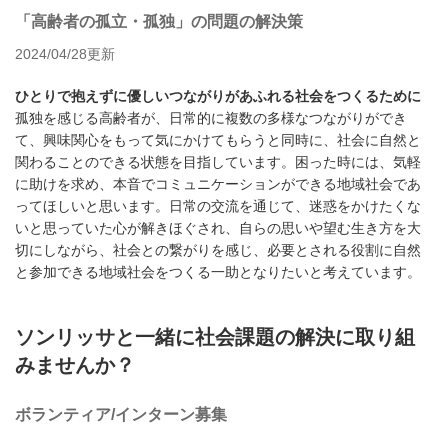
「高齢者の孤立・孤独」の問題の解決策
2024/04/28更新
ひとりで抱えずに優しいつながりがあふれる社会をつくるために
孤独を感じる高齢者が、日常的に複数の多様なつながりができ
て、興味関心をもって気にかけてもらうと同時に、社会に自然と
関わることのできる状態を目指しています。困った時には、気軽
に助けを求め、本音でコミュニケーションができる地域社会であ
ってほしいと思います。日常の交流を通じて、迷惑をかけたくな
いと思っていた心が解きほぐされ、自らの思いや望む生き方を大
切にしながら、社会との繋がりを感じ、必要とされる役割に自然
と参加できる地域社会をつくる一助となりたいと考えています。
ソンリッサと一緒に社会課題の解決に取り組
みませんか？
ボランティア/インターン募集