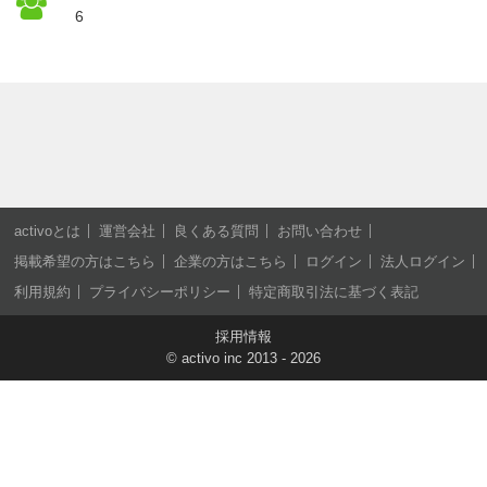
6
activoとは
運営会社
良くある質問
お問い合わせ
掲載希望の方はこちら
企業の方はこちら
ログイン
法人ログイン
利用規約
プライバシーポリシー
特定商取引法に基づく表記
採用情報
©
activo inc
2013 - 2026