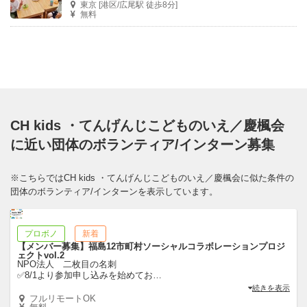
東京 [港区/広尾駅 徒歩8分]
無料
CH kids ・てんげんじこどものいえ／慶楓会
に近い団体のボランティア/インターン募集
※こちらではCH kids ・てんげんじこどものいえ／慶楓会に似た条件の
団体のボランティア/インターンを表示しています。
プロボノ
新着
【メンバー募集】福島12市町村ソーシャルコラボレーションプロジ
ェクトvol.2
NPO法人 二枚目の名刺
✅8/1より参加申し込みを始めてお
…
続きを表示
フルリモートOK