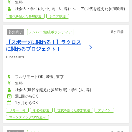
無料
社会人・学生(小, 中, 高, 大, 専)・シニア(世代を超えた参加歓迎)
世代を超えた参加歓迎
シニア歓迎
8ヶ月前
募集終了
メンバー/継続ボランティア
【スポーツに関わる！】ラクロス
に関わるプロジェクト！
Dinasaur's
フルリモートOK, 埼玉, 東京
無料
社会人(世代を超えた参加歓迎)・学生(大, 専)
週1回からOK
1ヶ月からOK
リモート可
初心者歓迎
世代を超えた参加歓迎
デザイン
マーケティング/SNS運用