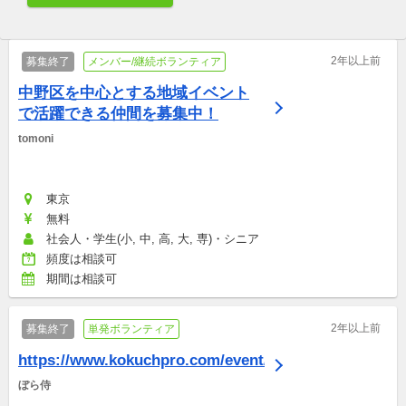
2年以上前
募集終了
メンバー/継続ボランティア
中野区を中心とする地域イベント
で活躍できる仲間を募集中！
tomoni
東京
無料
社会人・学生(小, 中, 高, 大, 専)・シニア
頻度は相談可
期間は相談可
2年以上前
募集終了
単発ボランティア
https://www.kokuchpro.com/event/dfbaaae2
ぼら侍