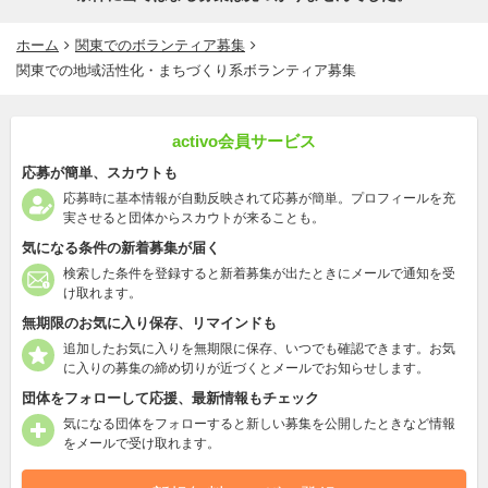
ホーム
関東でのボランティア募集
関東での地域活性化・まちづくり系ボランティア募集
activo会員サービス
応募が簡単、スカウトも
応募時に基本情報が自動反映されて応募が簡単。プロフィールを充
実させると団体からスカウトが来ることも。
気になる条件の新着募集が届く
検索した条件を登録すると新着募集が出たときにメールで通知を受
け取れます。
無期限のお気に入り保存、リマインドも
追加したお気に入りを無期限に保存、いつでも確認できます。お気
に入りの募集の締め切りが近づくとメールでお知らせします。
団体をフォローして応援、最新情報もチェック
気になる団体をフォローすると新しい募集を公開したときなど情報
をメールで受け取れます。