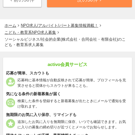
ホーム
NPO求人/アルバイト/パート募集情報満載！
こども・教育系NPO求人募集
ソーシャルビジネス/社会的企業(株式会社・合同会社・有限会社)のこ
ども・教育系求人募集
activo会員サービス
応募が簡単、スカウトも
応募時に基本情報が自動反映されて応募が簡単。プロフィールを充
実させると団体からスカウトが来ることも。
気になる条件の新着募集が届く
検索した条件を登録すると新着募集が出たときにメールで通知を受
け取れます。
無期限のお気に入り保存、リマインドも
追加したお気に入りを無期限に保存、いつでも確認できます。お気
に入りの募集の締め切りが近づくとメールでお知らせします。