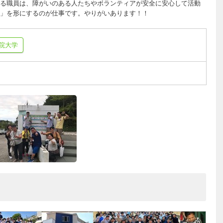
る職員は、障がいのある人たちやボランティアが安全に安心して活動
」を形にするのが仕事です。やりがいあります！！
院大学