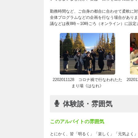
勤務時間など、ご自身の都合に合わせて柔軟に対
全体プログラムなどの企画を行なう場合がありま
議などは夜8時～10時ごろ（オンライン）に設
2202011128 コロナ禍で行なわれたた
202
まり場《はなれ》
体験談・雰囲気
このアルバイトの雰囲気
とにかく、皆「明るく」「楽しく」「元気よく」