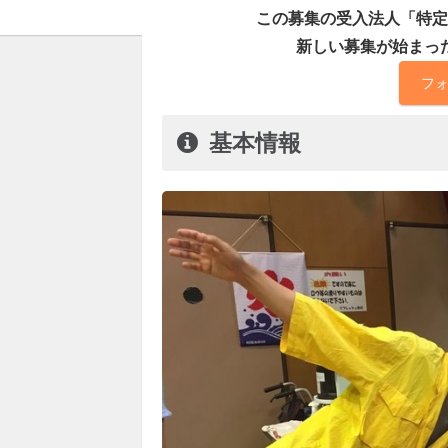
この募集の受入法人「特定
新しい募集が始まっ
フ
基本情報