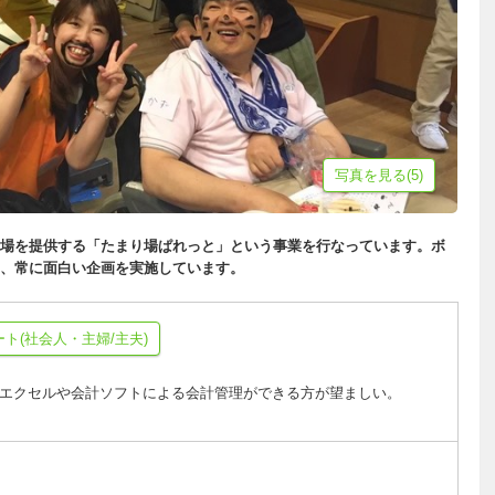
写真を見る(5)
場を提供する「たまり場ぱれっと」という事業を行なっています。ボ
、常に面白い企画を実施しています。
ート(社会人・主婦/主夫)
エクセルや会計ソフトによる会計管理ができる方が望ましい。