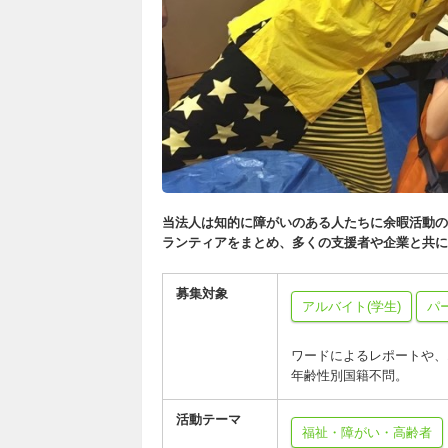
当法人は知的に障がいのある人たちに余暇活動の
ランティアをまとめ、多くの支援者や企業と共に
募集対象
アルバイト(学生)
パ
ワードによるレポートや、
年齢性別国籍不問。
活動テーマ
福祉・障がい・高齢者