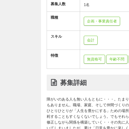
募集人数
1名
職種
企画・事業責任者
スキル
会計
特徴
無資格可
年齢不問
募集詳細
障がいのある人も無い人もともに・・・。たまり
もありません。職場、家庭、そして仲間づくりの
ひとりひとりが「人生を豊かにする」ための場所
耗することもすくなくないでしょう。でもそれら
修正しながら関係を構築していく・・その先に人
いてしまいましたが、要は「日常を豊かに楽しく