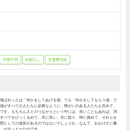
学歴不問
転勤なし
交通費支給
場ぱれっとは「何かをしてあげる場」でも「何かをしてもらう場」で
場がすべての人たちに必要なように、障がいのある人たちも含めて、
です。もちろん人とのつながりという中には、良いこともあれば、消
すべてをひっくるめて、共に笑い、共に怒り、時に揉めて、それらを
間としての成長があるのではないでしょうか。なんて、おおげさに書
」がモットーなのです。