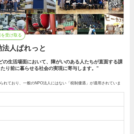
報を受け取る
動法人ぱれっと
どの生活場面において、障がいのある人たちが直面する課
たり前に暮らせる社会の実現に寄与します。”
められており、一般のNPO法人にはない「税制優遇」が適用されていま