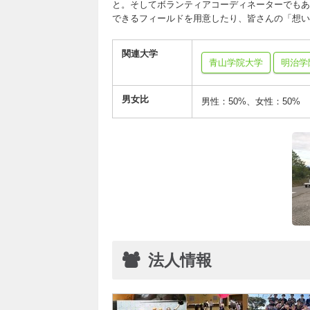
と。そしてボランティアコーディネーターでもあ
できるフィールドを用意したり、皆さんの「想い
関連大学
青山学院大学
明治学
男女比
男性：50%、女性：50%
法人情報