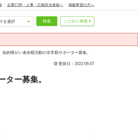
録
企業CSR・人事・広報担当者様へ
掲載希望の方へ
検索
こだわり検索
】知的障がい者余暇活動の非常勤サポーター募集。
更新日：2022-05-07
ーター募集。