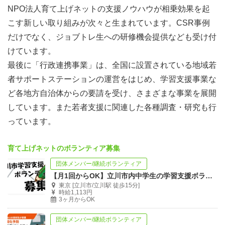
NPO法人育て上げネットの支援ノウハウが相乗効果を起
こす新しい取り組みが次々と生まれています。CSR事例
だけでなく、ジョブトレ生への研修機会提供なども受け付
けています。
最後に「行政連携事業」は、全国に設置されている地域若
者サポートステーションの運営をはじめ、学習支援事業な
ど各地方自治体からの要請を受け、さまざまな事業を展開
しています。また若者支援に関連した各種調査・研究も行
っています。
育て上げネットのボランティア募集
団体メンバー/継続ボランティア
【月1回からOK】立川市内中学生の学習支援ボランティア募集
東京 [立川市/立川駅 徒歩15分]
時給1,113円
3ヶ月からOK
団体メンバー/継続ボランティア