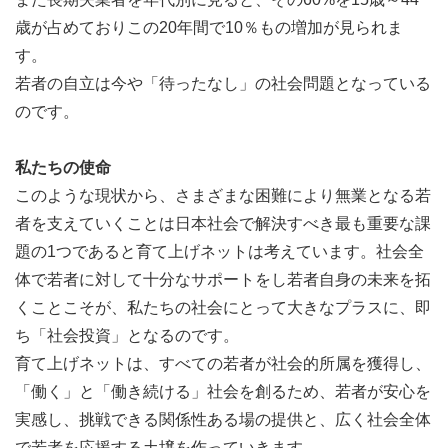
歳が占めておりこの20年間で10％もの増加が見られま
す。
若者の自立は今や「待ったなし」の社会問題となっている
のです。
私たちの使命
このような現状から、さまざまな困難により無業となる若
者を支えていくことは日本社会で解決すべき最も重要な課
題の1つであると育て上げネットは考えています。社会全
体で若者に対して十分なサポートをし若者自身の未来を拓
くことこそが、私たちの社会にとって大きなプラスに、即
ち「社会投資」となるのです。
育て上げネットは、すべての若者が社会的所属を獲得し、
「働く」と「働き続ける」社会を創るため、若者が安心を
実感し、挑戦できる関係性ある場の提供と、広く社会全体
で若者を応援する土壌を作っていきます。