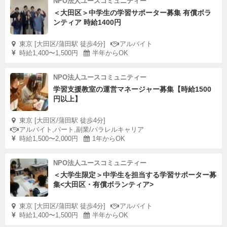
NPO法人ユースコミュニティー
＜大田区＞中学生の学習サポーター募集 有償ボラ
ンティア 時給1400円
東京 [大田区/蒲田駅 徒歩4分]
アルバイト
時給1,400〜1,500円
半年からOK
NPO法人ユースコミュニティー
学習支援教室の運営マネージャー募集【時給1500
円以上】
東京 [大田区/蒲田駅 徒歩4分]
アルバイト,パート,副業/パラレルキャリア
時給1,500〜2,000円
1年からOK
NPO法人ユースコミュニティー
＜大学生限定＞中学生を担当する学習サポーター募
集<大田区・有償ボランティア>
東京 [大田区/蒲田駅 徒歩4分]
アルバイト
時給1,400〜1,500円
半年からOK