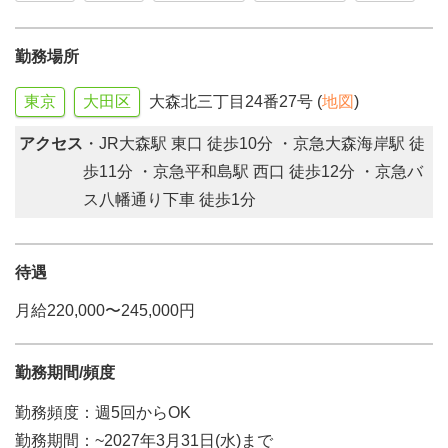
勤務場所
東京
大田区
大森北三丁目24番27号 (
地図
)
アクセス
・JR大森駅 東口 徒歩10分 ・京急大森海岸駅 徒
歩11分 ・京急平和島駅 西口 徒歩12分 ・京急バ
ス八幡通り下車 徒歩1分
待遇
月給220,000〜245,000円
勤務期間/頻度
勤務頻度：週5回からOK
勤務期間：~2027年3月31日(水)まで