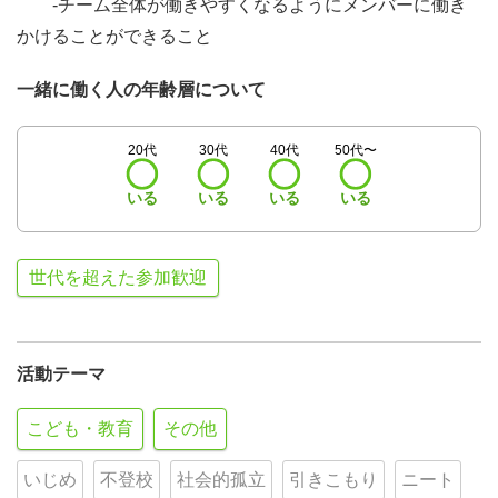
-チーム全体が働きやすくなるようにメンバーに働き
かけることができること
一緒に働く人の年齢層について
20代
30代
40代
50代〜
いる
いる
いる
いる
世代を超えた参加歓迎
活動テーマ
こども・教育
その他
いじめ
不登校
社会的孤立
引きこもり
ニート