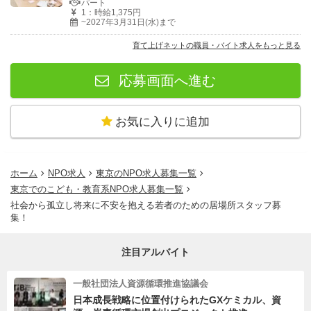
パート
1：時給1,375円
~2027年3月31日(水)まで
育て上げネットの職員・バイト求人をもっと見る
応募画面へ進む
お気に入りに追加
ホーム
NPO求人
東京のNPO求人募集一覧
東京でのこども・教育系NPO求人募集一覧
社会から孤立し将来に不安を抱える若者のための居場所スタッフ募
集！
注目アルバイト
一般社団法人資源循環推進協議会
日本成長戦略に位置付けられたGXケミカル、資