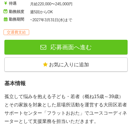
待遇
月給220,000〜245,000円
勤務頻度
週5回からOK
勤務期間
~2027年3月31日(水)まで
交通費支給
応募画面へ進む
お気に入りに追加
基本情報
孤立して悩みを抱える子ども・若者（概ね15歳～39歳）
とその家族を対象とした居場所活動を運営する大田区若者
サポートセンター「フラットおおた」でユースコーディネ
ーターとして支援業務を担当いただきます。