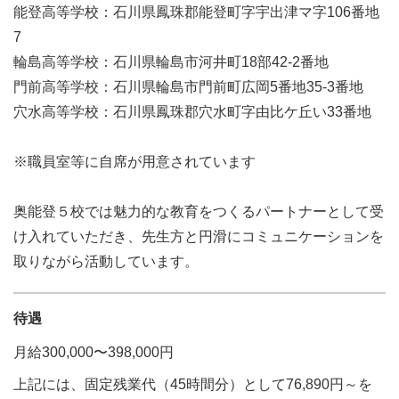
能登高等学校：石川県鳳珠郡能登町字宇出津マ字106番地
7
輪島高等学校：石川県輪島市河井町18部42-2番地
門前高等学校：石川県輪島市門前町広岡5番地35-3番地
穴水高等学校：石川県鳳珠郡穴水町字由比ケ丘い33番地
※職員室等に自席が用意されています
奥能登５校では魅力的な教育をつくるパートナーとして受
け入れていただき、先生方と円滑にコミュニケーションを
取りながら活動しています。
待遇
月給300,000〜398,000円
上記には、固定残業代（45時間分）として76,890円～を