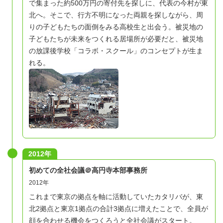
で集まった約500万円の寄付先を探しに、代表の今村が東
北へ。そこで、行方不明になった両親を探しながら、周
りの子どもたちの面倒をみる高校生と出会う。被災地の
子どもたちが未来をつくれる居場所が必要だと、被災地
の放課後学校「コラボ・スクール」のコンセプトが生ま
れる。
2012年
初めての全社会議＠高円寺本部事務所
2012年
これまで東京の拠点を軸に活動していたカタリバが、東
北2拠点と東京1拠点の合計3拠点に増えたことで、全員が
顔を合わせる機会をつくろうと全社会議がスタート。