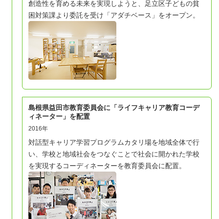
創造性を育める未来を実現しようと、足立区子どもの貧
困対策課より委託を受け「アダチベース」をオープン。
島根県益田市教育委員会に「ライフキャリア教育コーデ
ィネーター」を配置
2016年
対話型キャリア学習プログラムカタリ場を地域全体で行
い、学校と地域社会をつなぐことで社会に開かれた学校
を実現するコーディネーターを教育委員会に配置。