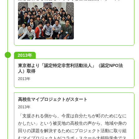
2013年
東京都より「認定特定非営利活動法人」（認定NPO法
人）取得
2013年
高校生マイプロジェクトがスタート
2013年
「支援される側から、今度は自分たちが町のためになに
かしたい」という被災地の高校生の声から、地域や身の
回りの課題を解決するためにプロジェクト活動に取り組
むマイプロジェクトがコラボ・スクール大槌臨学舎でス