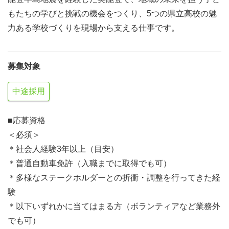
もたちの学びと挑戦の機会をつくり、5つの県立高校の魅
力ある学校づくりを現場から支える仕事です。
募集対象
中途採用
■応募資格
＜必須＞
＊社会人経験3年以上（目安）
＊普通自動車免許（入職までに取得でも可）
＊多様なステークホルダーとの折衝・調整を行ってきた経
験
＊以下いずれかに当てはまる方（ボランティアなど業務外
でも可）