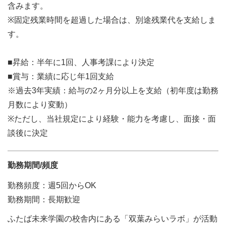
含みます。
※固定残業時間を超過した場合は、別途残業代を支給しま
す。
■昇給：半年に1回、人事考課により決定
■賞与：業績に応じ年1回支給
※過去3年実績：給与の2ヶ月分以上を支給（初年度は勤務
月数により変動）
※ただし、当社規定により経験・能力を考慮し、面接・面
談後に決定
勤務期間/頻度
勤務頻度：週5回からOK
勤務期間：長期歓迎
ふたば未来学園の校舎内にある「双葉みらいラボ」が活動