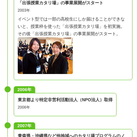
「出張授業カタリ場」の事業展開がスタート
2003年
イベント型では一部の高校生にしか届けることができな
いと、授業枠を使った「出張授業カタリ場」を初実施。
その後「出張授業カタリ場」の事業展開がスタート。
2006年
東京都より特定非営利活動法人（NPO法人）取得
2006年
2007年
青森県・沖縄県など他地域へのカタリ場プログラムのノ