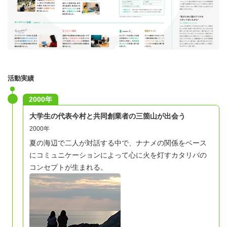
活動実績
2000年
大学生の代表今村と共同創業者の三箇山が出会う
2000年
夏の海辺で二人が対話する中で、ナナメの関係をベース
にコミュニケーションによって心に火を灯すカタリバの
コンセプトが生まれる。