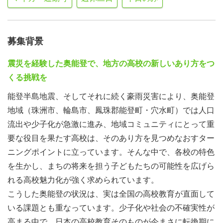
募集背景
震災を経験した奥能登で、地方の高校の新しいあり方をつ
くる挑戦を
能登半島地震、そしてそれに続く豪雨災害により、奥能登
地域（珠洲市、輪島市、鳳珠郡能登町・穴水町）では人口
流出や少子化が急激に進み、地域コミュニティにとって重
要な役目を果たす高校は、そのあり方を見つめなおすター
ニングポイントに立っています。そんな中で、各校の特色
を生かし、まちの将来を担う子どもたちの可能性を広げら
れる高校魅力化が強く求められています。
こうした奥能登の状況は、実は全国の高校教育が直面して
いる課題とも重なっています。少子化や社会の不確実性が
高まる中で、日本の高校教育そのものが今まさに転換期に