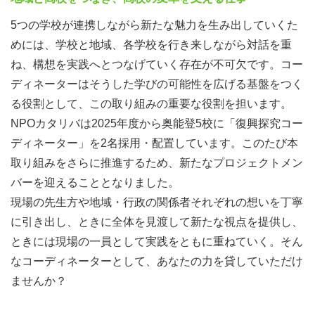
5つの学校が連携しながら新たな魅力を生み出していくた
めには、学校と地域、各学校を行き来しながら対話を重
ね、構想を実践へとつなげていく存在が不可欠です。コー
ディネーターはそうした学びの可能性を広げる基盤をつく
る役割として、この取り組みの重要な役割を担います。
NPOカタリバは2025年度から奥能登5校に「復興探究コー
ディネーター」を2名採用・配置しています。このたび本
取り組みをさらに推進するため、新たなプロジェクトメン
バーを迎えることとなりました。
現場の先生方や地域・行政の関係者それぞれの想いを丁寧
に引き出し、ときに全体を見渡して新たな視点を提供し、
ときには現場の一員として実践をともに重ねていく。そん
なコーディネーターとして、あなたの力を貸していただけ
ませんか？