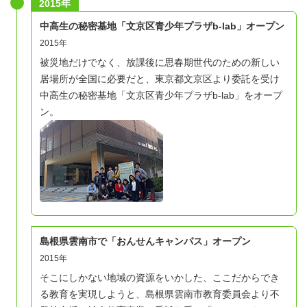
2015年
中高生の秘密基地「文京区青少年プラザb-lab」オープン
2015年
被災地だけでなく、放課後に思春期世代のための新しい
居場所が全国に必要だと、東京都文京区より委託を受け
中高生の秘密基地「文京区青少年プラザb-lab」をオープ
ン。
島根県雲南市で「おんせんキャンパス」オープン
2015年
そこにしかない地域の資源をいかした、ここだからでき
る教育を実現しようと、島根県雲南市教育委員会より不