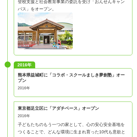
登校支援と社会教育事業の委託を受け「おんせんキャン
パス」をオープン。
2016年
熊本県益城町に「コラボ・スクールましき夢創塾」オー
プン
2016年
東京都足立区に「アダチベース」オープン
2016年
子どもたちのもう一つの家として、心の安心安全基地を
つくることで、どんな環境に生まれ育った10代も意欲と