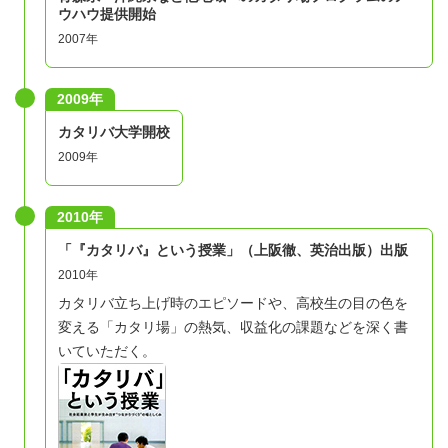
ウハウ提供開始
2007年
2009年
カタリバ大学開校
2009年
2010年
「『カタリバ』という授業」（上阪徹、英治出版）出版
2010年
カタリバ立ち上げ時のエピソードや、高校生の目の色を
変える「カタリ場」の熱気、収益化の課題などを深く書
いていただく。