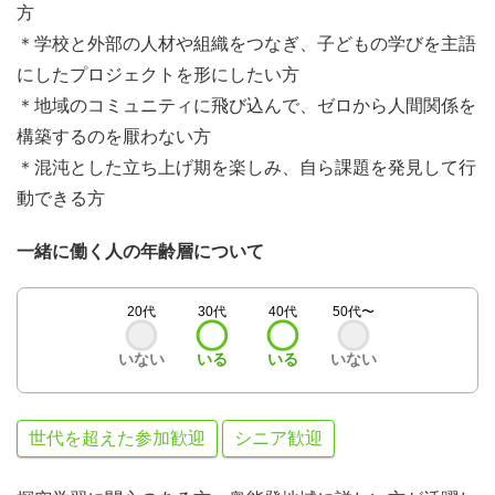
方
＊学校と外部の人材や組織をつなぎ、子どもの学びを主語
にしたプロジェクトを形にしたい方
＊地域のコミュニティに飛び込んで、ゼロから人間関係を
構築するのを厭わない方
＊混沌とした立ち上げ期を楽しみ、自ら課題を発見して行
動できる方
一緒に働く人の年齢層について
20代
30代
40代
50代〜
いない
いる
いる
いない
世代を超えた参加歓迎
シニア歓迎