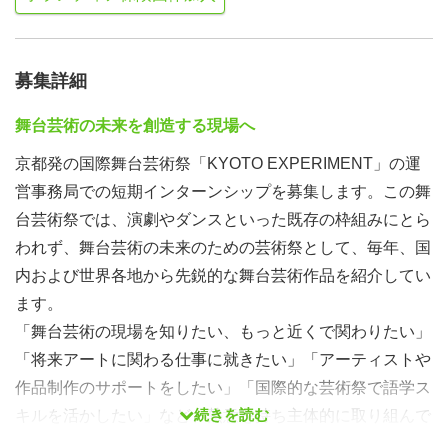
募集詳細
舞台芸術の未来を創造する現場へ
京都発の国際舞台芸術祭「KYOTO EXPERIMENT」の運
営事務局での短期インターンシップを募集します。この舞
台芸術祭では、演劇やダンスといった既存の枠組みにとら
われず、舞台芸術の未来のための芸術祭として、毎年、国
内および世界各地から先鋭的な舞台芸術作品を紹介してい
ます。
「舞台芸術の現場を知りたい、もっと近くで関わりたい」
「将来アートに関わる仕事に就きたい」「アーティストや
作品制作のサポートをしたい」「国際的な芸術祭で語学ス
続きを読む
キルを活かしたい」など、熱意を持ち主体的に取り組んで
くださる方のご応募をお待ちしております。国内外にネッ