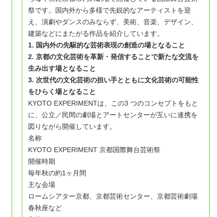
祭です。国内外から多様で先鋭的なアーティストを迎
え、演劇やダンスのみならず、美術、音楽、デザイン、
建築などにまたがる作品を紹介しています。
1.
国内外の先駆的な芸術表現の創造の場となること
2.
京都の文化芸術を革新・発信することで新たな交流を
生み出す場となること
3.
次世代の文化芸術の担い手とともに文化芸術の可能性
をひらく場となること
KYOTO EXPERIMENTは、この3 つのコンセプトをもと
に、公立／民間の劇場とアートセンターが互いに連携を
図りながら開催しています。
名称
KYOTO EXPERIMENT 京都国際舞台芸術祭
開催時期
毎年秋の約1ヶ月間
主な会場
ロームシアター京都、京都芸術センター、京都芸術劇場
春秋座など