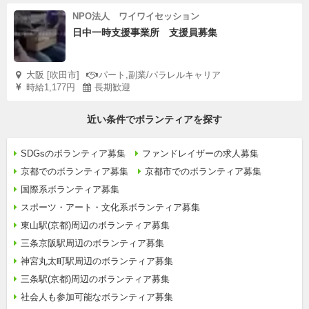
NPO法人 ワイワイセッション
日中一時支援事業所 支援員募集
大阪 [吹田市]
パート,副業/パラレルキャリア
時給1,177円
長期歓迎
近い条件でボランティアを探す
SDGsのボランティア募集
ファンドレイザーの求人募集
京都でのボランティア募集
京都市でのボランティア募集
国際系ボランティア募集
スポーツ・アート・文化系ボランティア募集
東山駅(京都)周辺のボランティア募集
三条京阪駅周辺のボランティア募集
神宮丸太町駅周辺のボランティア募集
三条駅(京都)周辺のボランティア募集
社会人も参加可能なボランティア募集