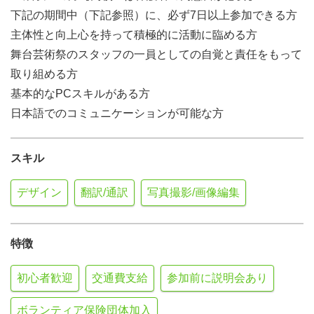
下記の期間中（下記参照）に、必ず7日以上参加できる方
主体性と向上心を持って積極的に活動に臨める方
舞台芸術祭のスタッフの一員としての自覚と責任をもって
取り組める方
基本的なPCスキルがある方
日本語でのコミュニケーションが可能な方
スキル
デザイン
翻訳/通訳
写真撮影/画像編集
特徴
初心者歓迎
交通費支給
参加前に説明会あり
ボランティア保険団体加入