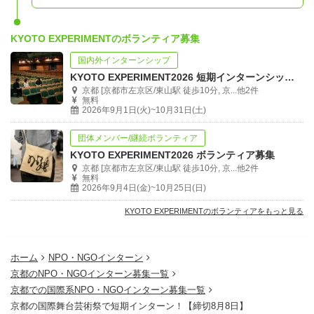
KYOTO EXPERIMENTのボランティア募集
国内外インターンシップ
KYOTO EXPERIMENT2026 短期インターンシップ募集
京都 [京都市左京区/東山駅 徒歩10分, 京...他2件
無料
2026年9月1日(火)~10月31日(土)
団体メンバー/継続ボランティア
KYOTO EXPERIMENT2026 ボランティア募集
京都 [京都市左京区/東山駅 徒歩10分, 京...他2件
無料
2026年9月4日(金)~10月25日(日)
KYOTO EXPERIMENTのボランティアをもっと見る
ホーム
NPO・NGOインターン
京都のNPO・NGOインターン募集一覧
京都での国際系NPO・NGOインターン募集一覧
京都の国際舞台芸術祭で短期インターン！【締切8月8日】