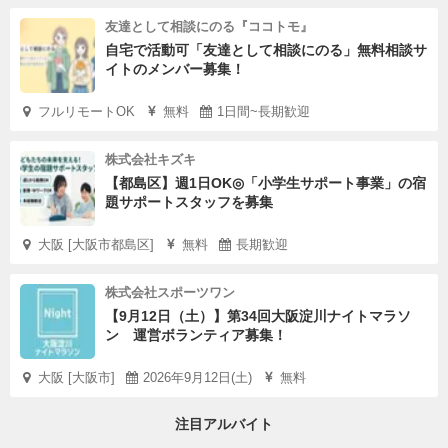
友達として相談にのる『ココトモ』
自宅で活動可「友達として相談にのる」無料相談サ
イトのメンバー募集！
フルリモートOK
無料
1日間~長期歓迎
株式会社キズキ
【都島区】週1日OK◎「小学生サポート事業」の宿
題サポートスタッフを募集
大阪 [大阪市都島区]
無料
長期歓迎
株式会社スポーツワン
【9月12日（土）】第34回大阪淀川ナイトマラソ
ン 運営ボランティア募集！
大阪 [大阪市]
2026年9月12日(土)
無料
注目アルバイト