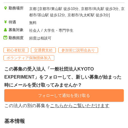
勤務場所
京都 [京都市/東山駅 徒歩10分, 京都市/烏丸駅 徒歩3分, 京
都市/茶山駅 徒歩12分, 京都市/丸太町駅 徒歩3分]
待遇
無料
募集対象
社会人 / 大学生・専門学生
勤務頻度
頻度は相談可
初心者歓迎
交通費支給
参加前に説明会あり
ボランティア保険団体加入
この募集の受入法人「一般社団法人KYOTO
EXPERIMENT」をフォローして、新しい募集が始まった
時にメールを受け取ってみませんか？
フォローして通知を受け取る
この法人の別の募集を
こちらからご覧いただけます
基本情報