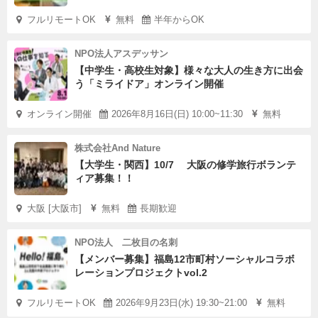
フルリモートOK
無料
半年からOK
NPO法人アスデッサン
【中学生・高校生対象】様々な大人の生き方に出会
う「ミライドア」オンライン開催
オンライン開催
2026年8月16日(日) 10:00~11:30
無料
株式会社And Nature
【大学生・関西】10/7 大阪の修学旅行ボランテ
ィア募集！！
大阪 [大阪市]
無料
長期歓迎
NPO法人 二枚目の名刺
【メンバー募集】福島12市町村ソーシャルコラボ
レーションプロジェクトvol.2
フルリモートOK
2026年9月23日(水) 19:30~21:00
無料