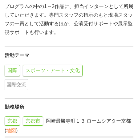
プログラムの中の1～2作品に、担当インターンとして所属
していただきます。専門スタッフの指示のもと現場スタッ
フの一員として活動するほか、公演受付サポートや展示監
視サポートも行います。
活動テーマ
国際
スポーツ・アート・文化
国際交流
勤務場所
京都
京都市
岡崎最勝寺町１３ ロームシアター京都
(
地図
)