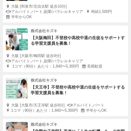
大阪 [和泉市/北信太駅 徒歩10分]
アルバイト,パート,副業/パラレルキャリア
時給1,500円
半年からOK
株式会社キズキ
【大阪梅田】不登校や高校中退の生徒をサポートす
る学習支援員を募集！
大阪 [大阪市/梅田駅 徒歩9分]
アルバイト,パート,副業/パラレルキャリア
1コマ（90分）あたり：1,840〜5,300円
長期歓迎
株式会社キズキ
【天王寺】不登校や高校中退の生徒をサポートする
学習支援員を募集！
大阪 [大阪市/天王寺駅 徒歩8分]
アルバイト,パート
1コマ（90分）あたり：1,840〜5,300円
半年からOK
株式会社キズキ