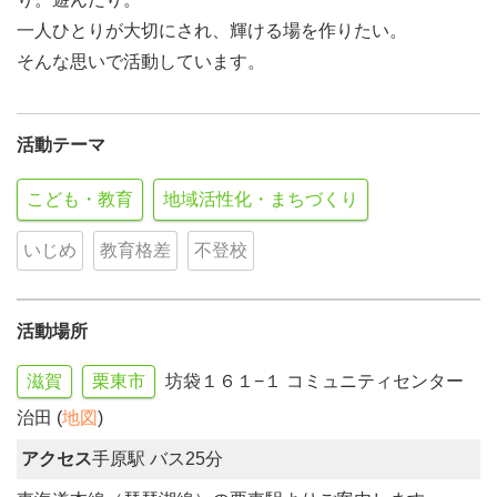
一人ひとりが大切にされ、輝ける場を作りたい。
そんな思いで活動しています。
活動テーマ
こども・教育
地域活性化・まちづくり
いじめ
教育格差
不登校
活動場所
滋賀
栗東市
坊袋１６１−１ コミュニティセンター
治田 (
地図
)
アクセス
手原駅 バス25分