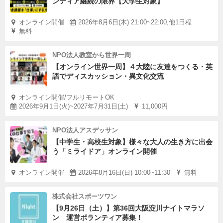
ンティア継続の限界【大学生対象】
オンライン開催
2026年8月6日(木) 21:00~22:00,他1日程
無料
NPO法人教室から世界一周
【オンライン世界一周】４大陸に友達をつくる・英
語でディスカッション・異文化交流
オンライン開催/フルリモートOK
2026年9月1日(火)~2027年7月31日(土)
11,000円
NPO法人アスデッサン
【中学生・高校生対象】様々な大人の生き方に出会
う「ミライドア」オンライン開催
オンライン開催
2026年8月16日(日) 10:00~11:30
無料
株式会社スポーツワン
【9月26日（土）】第36回大阪淀川ナイトマラソ
ン 運営ボランティア募集！