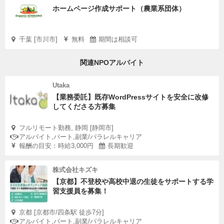
ホームページ作成サポート（農業系団体）
千葉 [市川市]
無料
期間は相談可
関連NPOアルバイト
Utaka
【業務委託】既存WordPressサイトを安全に改修
してくださる方募集
フルリモート勤務, 静岡 [静岡市]
アルバイト,パート,副業/パラレルキャリア
報酬の目安：時給3,000円
長期歓迎
株式会社キズキ
【京都】不登校や高校中退の生徒をサポートする学
習支援員を募集！
京都 [京都市/四条駅 徒歩7分]
アルバイト,パート,副業/パラレルキャリア