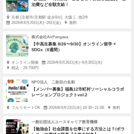
泊費など全額支給！
京都 [京都市/京都駅 徒歩9分], 大阪 [...他2件
2026年8月20日(木)~28日(金)
無料
株式会社AirPangaea
【中高生募集 8/26〜9/30】オンライン留学 ×
SDGs（6週間）
オンライン開催
2026年8月26日(水)~9月30日(水)
税込：29,700円
NPO法人 二枚目の名刺
【メンバー募集】福島12市町村ソーシャルコラボ
レーションプロジェクトvol.2
フルリモートOK
2026年9月23日(水) 19:30~21:00
無料
一般社団法人ユースキャリア教育機構
【勉強会】社会課題を仕事にする方法とは？/ボラ