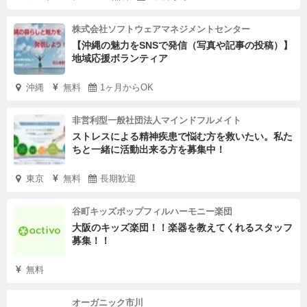
株式会社ソフトウェアマネジメントセンター
【沖縄の魅力をSNSで発信（写真や記事の投稿）】
地域応援ボランティア
沖縄
無料
1ヶ月からOK
非営利型一般社団法人マインドフルメイト
ストレスによる精神疾患で悩む方を救いたい。私た
ちと一緒に活動出来る方を募集中！
東京
無料
長期歓迎
谷町キッズポップフィルハーモニー楽団
大阪のキッズ楽団！！楽器を教えてくれるスタッフ
募集！！
無料
オーガニック市川