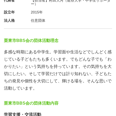
代表者
【担当者】村田大河（龍谷大学・中学生サポータ
ー）
設立年
2015年
法人格
任意団体
栗東市BBS会の団体活動理念
多感な時期にある中学生。学習面や生活などでしんどく感
じている子どもたちも多くいます。でもどんな子でも「わ
かりたい」という気持ちを持っています。その気持ちを大
切にしたい。そして学習だけでは計り知れない、子どもた
ちの発見や個性を大切にして、輝ける場を。そんな思いで
活動しています。
栗東市BBS会の団体活動内容
学習支援・交流活動