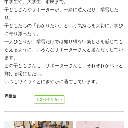
中学生や、大学生、市民まで。
よく「教えられるかなぁ..」という相談を受けますが、
子どもさんやサポーターが、一緒に遊んだり、学習した
「教える」のではなく、「一緒にやってみよう」と、一緒
り。
に学んだり、遊んだりしてくれるサポーターさんを募集し
子どもたちの「わかりたい」という気持ちを大切に、学び
ています。
に寄り添ったり。
一人ひとりが大切にされ、輝ける場をつくりたい。
一人ひとりが、学習だけでは知り得ない楽しさを感じても
子どもさんと一緒に、学んだり遊んだり。そしてあなたに
らえるように、いろんなサポーターさんと遊んだりしてい
とって楽しい場になればと思っています。
ます。
どの子どもさんも、サポーターさんも、それぞれがパッと
輝ける場にしたい。
いつもワイワイとにぎやかに過ごしています。
雰囲気
1,2回生が多い