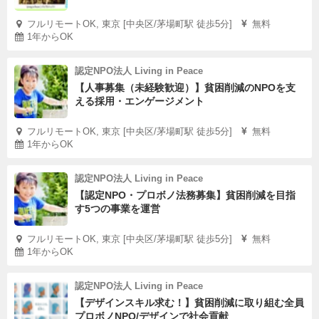
フルリモートOK, 東京 [中央区/茅場町駅 徒歩5分]
無料
1年からOK
認定NPO法人 Living in Peace
【人事募集（未経験歓迎）】貧困削減のNPOを支
える採用・エンゲージメント
フルリモートOK, 東京 [中央区/茅場町駅 徒歩5分]
無料
1年からOK
認定NPO法人 Living in Peace
【認定NPO・プロボノ法務募集】貧困削減を目指
す5つの事業を運営
フルリモートOK, 東京 [中央区/茅場町駅 徒歩5分]
無料
1年からOK
認定NPO法人 Living in Peace
【デザインスキル求む！】貧困削減に取り組む全員
プロボノNPO/デザインで社会貢献