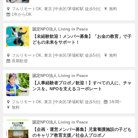
フルリモートOK, 東京 [中央区/茅場町駅 徒歩5分]
無料
1年からOK
認定NPO法人 Living in Peace
【未経験歓迎！メンバー募集】「お金の教育」で子
どもの未来をサポート！
フルリモートOK, 東京 [中央区/茅場町駅 徒歩5分]
無料
長期歓迎
認定NPO法人 Living in Peace
【人事経験者プロボノ歓迎！】すべての人に、チャ
ンスを。NPOを支えるコーポレート
フルリモートOK, 東京 [中央区/茅場町駅 徒歩5分]
1年間~
無料
認定NPO法人 Living in Peace
【企画・運営メンバー募集】児童養護施設の子ども
のキャリア教育支援／社会人プロボノ