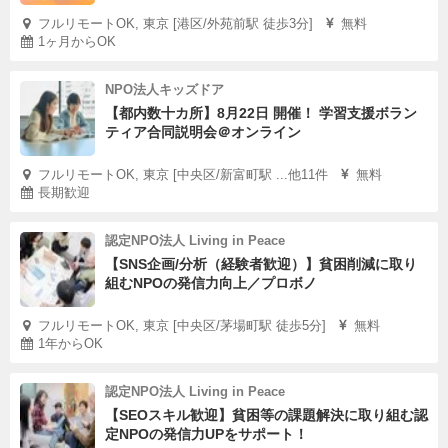
フルリモートOK, 東京 [港区/外苑前駅 徒歩3分]
無料
1ヶ月からOK
NPO法人キッズドア
【都内数十カ所】8月22日 開催！ 学習支援ボラン
ティア合同説明会＠オンライン
フルリモートOK, 東京 [中央区/新富町駅 ...他11件
無料
長期歓迎
認定NPO法人 Living in Peace
【SNS企画/分析（経験者歓迎）】貧困削減に取り
組むNPOの発信力向上／プロボノ
フルリモートOK, 東京 [中央区/茅場町駅 徒歩5分]
無料
1年からOK
認定NPO法人 Living in Peace
【SEOスキル歓迎】貧困等の課題解決に取り組む認
定NPOの発信力UPをサポート！