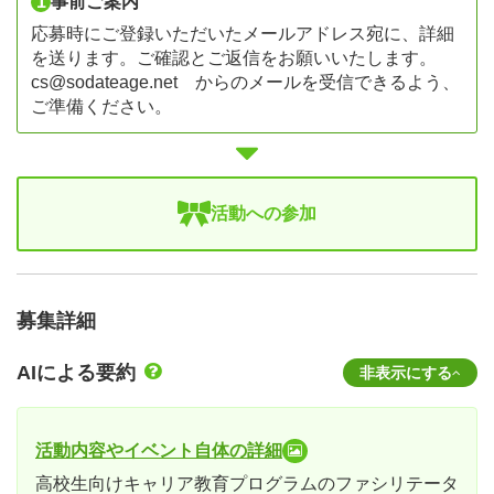
1
事前ご案内
応募時にご登録いただいたメールアドレス宛に、詳細
を送ります。ご確認とご返信をお願いいたします。
cs@sodateage.net
からのメールを受信できるよう、
ご準備ください。
活動への参加
募集詳細
AIによる要約
非表示にする
活動内容やイベント自体の詳細
高校生向けキャリア教育プログラムのファシリテータ