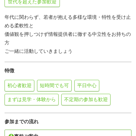
世代を超えた参加歓迎
年代に関わらず、若者が抱える多様な環境・特性を受け止
める柔軟性​と
価値観を押しつけず情報提供者に徹する中立性をお持ちの
方
ご一緒に活動していきましょう
特徴
初心者歓迎
短時間でも可
平日中心
まずは見学・体験から
不定期の参加も歓迎
参加までの流れ