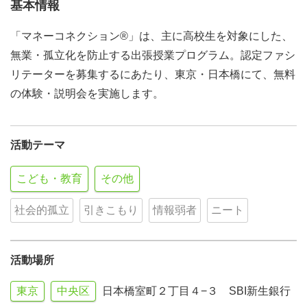
基本情報
「マネーコネクション®」は、主に高校生を対象にした、
無業・孤立化を防止する出張授業プログラム。認定ファシ
リテーターを募集するにあたり、東京・日本橋にて、無料
の体験・説明会を実施します。
活動テーマ
こども・教育
その他
社会的孤立
引きこもり
情報弱者
ニート
活動場所
東京
中央区
日本橋室町２丁目４−３ SBI新生銀行