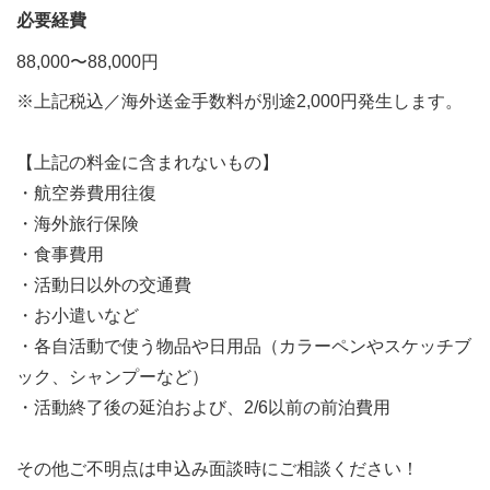
必要経費
88,000〜88,000円
※上記税込／海外送金手数料が別途2,000円発生します。
【上記の料金に含まれないもの】
・航空券費用往復
・海外旅行保険
・食事費用
・活動日以外の交通費
・お小遣いなど
・各自活動で使う物品や日用品（カラーペンやスケッチブ
ック、シャンプーなど）
・活動終了後の延泊および、2/6以前の前泊費用
その他ご不明点は申込み面談時にご相談ください！