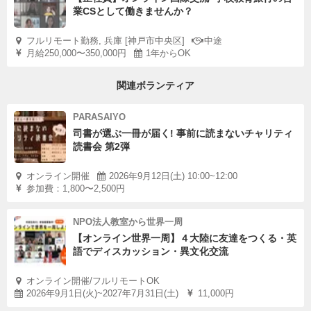
業CSとして働きませんか？
フルリモート勤務, 兵庫 [神戸市中央区]
中途
月給250,000〜350,000円
1年からOK
関連ボランティア
PARASAIYO
司書が選ぶ一冊が届く! 事前に読まないチャリティ
読書会 第2弾
オンライン開催
2026年9月12日(土) 10:00~12:00
参加費：1,800〜2,500円
NPO法人教室から世界一周
【オンライン世界一周】４大陸に友達をつくる・英
語でディスカッション・異文化交流
オンライン開催/フルリモートOK
2026年9月1日(火)~2027年7月31日(土)
11,000円