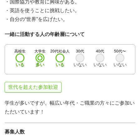
・国際協力や教育に興味がある。
・英語を使うことに挑戦したい。
・自分の“世界”を広げたい。
一緒に活動する人の年齢層について
高校生
大学生
20代社会人
30代
40代
50代〜
いる
多い
いる
いない
いない
いない
世代を超えた参加歓迎
学生が多いですが、幅広い年代・ご職業の方々にご参加い
ただいています！
募集人数