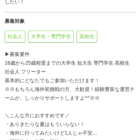
したい！
募集対象
社会人
大学生・専門学生
高校生
▶︎募集要件
16歳から25歳程度までの大学生 短大生 専門学生 高校生
社会人 フリーター
基本的にどなたでもご参加いただけます！
※※もちろん海外初挑戦の方、大歓迎！経験豊富な運営チ
ームが、しっかりサポートしますよ^^※※
＼こんな方におすすめです／
・ありきたりな夏はもういらない！
・海外に行ってみたいけど1人じゃ不安…