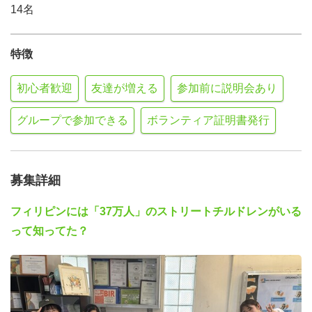
14名
特徴
初心者歓迎
友達が増える
参加前に説明会あり
グループで参加できる
ボランティア証明書発行
募集詳細
フィリピンには「37万人」のストリートチルドレンがいる
って知ってた？