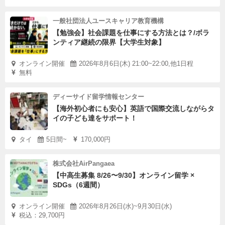
一般社団法人ユースキャリア教育機構
【勉強会】社会課題を仕事にする方法とは？/ボラ
ンティア継続の限界【大学生対象】
オンライン開催
2026年8月6日(木) 21:00~22:00,他1日程
無料
ディーサイド留学情報センター
【海外初心者にも安心】英語で国際交流しながらタ
イの子ども達をサポート！
タイ
5日間~
170,000円
株式会社AirPangaea
【中高生募集 8/26〜9/30】オンライン留学 ×
SDGs（6週間）
オンライン開催
2026年8月26日(水)~9月30日(水)
税込：29,700円