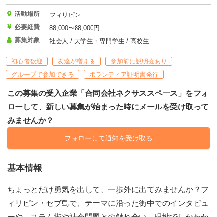
活動場所
フィリピン
必要経費
88,000〜88,000円
募集対象
社会人 / 大学生・専門学生 / 高校生
初心者歓迎
友達が増える
参加前に説明会あり
グループで参加できる
ボランティア証明書発行
この募集の受入企業「合同会社ネクサススペース」をフォ
ローして、新しい募集が始まった時にメールを受け取って
みませんか？
フォローして通知を受け取る
基本情報
ちょっとだけ勇気を出して、一歩外に出てみませんか？フ
ィリピン・セブ島で、テーマに沿った街中でのインタビュ
ーや、スラム街や社会問題との触れ合い。現地でしかわか