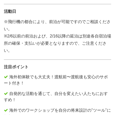
活動日
※飛行機の都合により、前泊が可能ですのでご相談くださ
い。
※2/6以前の前泊および、2/16以降の延泊は別途各自宿泊場
所の確保・支払いが必要となりますので、ご注意くださ
い。
注目ポイント
海外初体験でも大丈夫！渡航前〜渡航後も安心のサポ
ート付き！
自発的な活動を通じて、自分を変えたい人たちにおす
すめ！
海外でのワークショップを自分の将来設計の"ツール"に