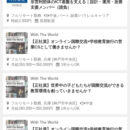
非営利団体のICT基盤を支える｜設計・運用・改善
支援メンバー（請負）
フルリモート勤務
中途,パート,副業/パラレルキャリア
時給2,000円
長期歓迎
With The World
【正社員】オンライン国際交流×学校教育旅行の営
業CSとして働きませんか？
フルリモート勤務, 兵庫 [神戸市中央区]
月給250,000〜350,000円
1年からOK
With The World
【正社員】世界中の子どもたちが国際交流ができる
教育環境を創っていきませんか？
フルリモート勤務, 兵庫 [神戸市中央区]
中途
月給280,000〜350,000円
1年からOK
With The World
【正社員】オンライン国際交流×学校教育旅行の営