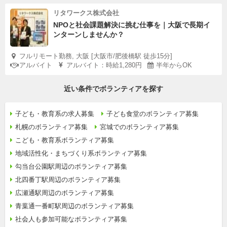
リタワークス株式会社
NPOと社会課題解決に挑む仕事を｜大阪で長期イ
ンターンしませんか？
フルリモート勤務, 大阪 [大阪市/肥後橋駅 徒歩15分]
アルバイト
アルバイト：時給1,280円
半年からOK
近い条件でボランティアを探す
子ども・教育系の求人募集
子ども食堂のボランティア募集
札幌のボランティア募集
宮城でのボランティア募集
こども・教育系ボランティア募集
地域活性化・まちづくり系ボランティア募集
勾当台公園駅周辺のボランティア募集
北四番丁駅周辺のボランティア募集
広瀬通駅周辺のボランティア募集
青葉通一番町駅周辺のボランティア募集
社会人も参加可能なボランティア募集