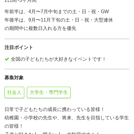
2日間~3ヶ月間
年前半は、4月〜7月中旬までの土・日・祝・GW
年後半は、9月〜11月下旬の土・日・祝・大型連休
の期間中に複数日入れる方を優先
注目ポイント
全国の子どもたちが大好きなイベントです！
募集対象
社会人
大学生・専門学生
日常で子どもたちの成長に携わっている皆様！
幼稚園・小学校の先生や、将来、先生を目指している学生
の皆様！