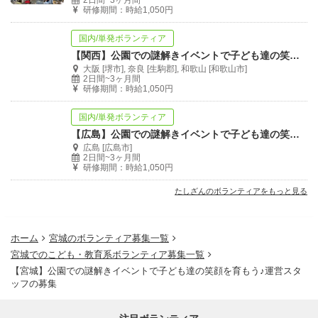
2日間~3ヶ月間
研修期間：時給1,050円
国内/単発ボランティア
【関西】公園での謎解きイベントで子ども達の笑顔を育もう♪運営リーダー候補の募集
大阪 [堺市], 奈良 [生駒郡], 和歌山 [和歌山市]
2日間~3ヶ月間
研修期間：時給1,050円
国内/単発ボランティア
【広島】公園での謎解きイベントで子ども達の笑顔を育もう♪運営リーダー候補の募集
広島 [広島市]
2日間~3ヶ月間
研修期間：時給1,050円
たしざんのボランティアをもっと見る
ホーム
宮城のボランティア募集一覧
宮城でのこども・教育系ボランティア募集一覧
【宮城】公園での謎解きイベントで子ども達の笑顔を育もう♪運営スタ
ッフの募集