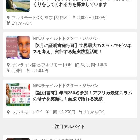
くりをしてくれる方を募集しています
フルリモートOK, 東京 [渋谷区]
3,000〜6,000円
1年からOK
NPOチャイルドドクター・ジャパン
【8月に証明書発行可】世界最大のスラムでビジネ
スを考え、実行する超実践型活動！
オンライン開催/フルリモートOK
6ヶ月間~1年間
月4回 各：3,000円
NPOチャイルドドクター・ジャパン
【証明書有】年間250名参加！アフリカ最貧スラム
の母子を笑顔に！面接で語れる実績
フルリモートOK
1回：2,250円
1年からOK
注目アルバイト