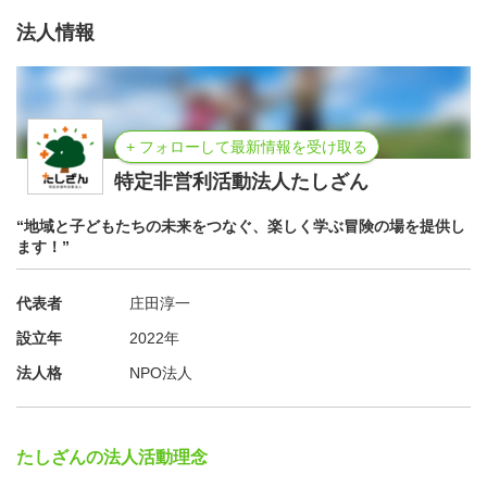
法人情報
+ フォローして最新情報を受け取る
特定非営利活動法人たしざん
“地域と子どもたちの未来をつなぐ、楽しく学ぶ冒険の場を提供し
ます！”
代表者
庄田淳一
設立年
2022年
法人格
NPO法人
たしざんの法人活動理念