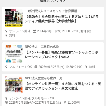
注目ボランティア
一般社団法人ユースキャリア教育機構
【勉強会】社会課題を仕事にする方法とは？/ボラ
ンティア継続の限界【大学生対象】
オンライン開催
2026年8月6日(木) 21:00~22:00,他1日程
無料
NPO法人 二枚目の名刺
【メンバー募集】福島12市町村ソーシャルコラボ
レーションプロジェクトvol.2
フルリモートOK
2026年9月23日(水) 19:30~21:00
無料
NPO法人教室から世界一周
【オンライン世界一周】４大陸に友達をつくる・英
語でディスカッション・異文化交流
オンライン開催/フルリモートOK
2026年9月1日(火)~2027年7月31日(土)
11,000円