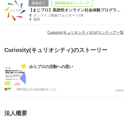
募集終了
国内/単発ボランティア
【まじプロ】高校性オンライン社会体験プログラム参加者募集
オンライン開催/フルリモートOK
無料
Curiosity(キュリオシティ)のボランティア一覧
Curiosity(キュリオシティ)のストーリー
みらプロの活動への思い
NPO法人Curiosity(キュリオシティ)
約2年前
法人概要