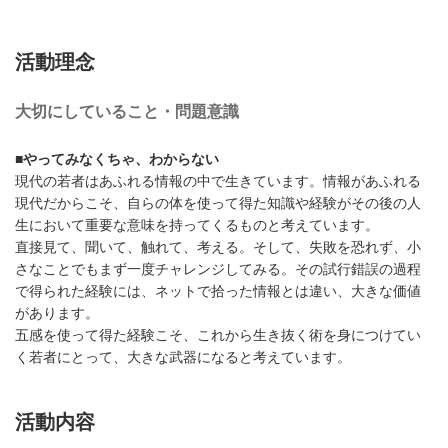
活動理念
大切にしていること・問題意識
■やってみなくちゃ、わからない
現代の若者はあふれる情報の中で生きています。情報があふれる
現代だからこそ、自らの体を使って得た知識や経験がその後の人
生において重要な意味を持ってくるものと考えています。
直接見て、聞いて、触れて、考える。そして、失敗を恐れず、小
さなことでもまず一度チャレンジしてみる。その試行錯誤の過程
で得られた経験には、ネットで拾った情報とは違い、大きな価値
があります。
五感を使って得た経験こそ、これから生き抜く術を身につけてい
く若者にとって、大きな武器になると考えています。
活動内容