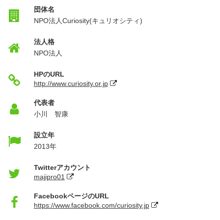
団体名
NPO法人Curiosity(キュリオシティ)
法人格
NPO法人
HPのURL
http://www.curiosity.or.jp
代表者
小川 智康
設立年
2013年
Twitterアカウント
majipro01
FacebookページのURL
https://www.facebook.com/curiosity.jp