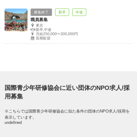
募集終了
新卒
中途
職員募集
東京
新卒,中途
月給250,000〜300,000円
長期歓迎
国際青少年研修協会に近い団体のNPO求人/採
用募集
※こちらでは国際青少年研修協会に似た条件の団体のNPO求人/採用を
表示しています。
undefined