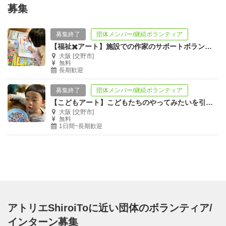
募集
募集終了
団体メンバー/継続ボランティア
【福祉✖️アート】施設での作家のサポートボランティア募集！
大阪 [交野市]
無料
長期歓迎
募集終了
団体メンバー/継続ボランティア
【こどもアート】こどもたちのやってみたいを引き出すアート空間を一緒に作りませんか
大阪 [交野市]
無料
1日間~長期歓迎
アトリエShiroiToに近い団体のボランティア/
インターン募集