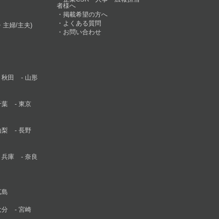
者様へ
掲載希望の方へ
よくある質問
主婦/主夫)
お問い合わせ
秋田
山形
千葉
東京
山梨
長野
兵庫
奈良
広島
大分
宮崎