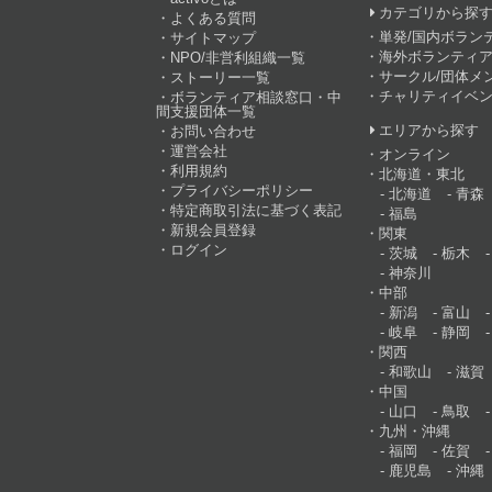
カテゴリから探
よくある質問
単発/国内ボラン
サイトマップ
海外ボランティア
NPO/非営利組織一覧
サークル/団体メ
ストーリー一覧
チャリティイベ
ボランティア相談窓口・中
間支援団体一覧
エリアから探す
お問い合わせ
運営会社
オンライン
利用規約
北海道・東北
プライバシーポリシー
北海道
青森
特定商取引法に基づく表記
福島
新規会員登録
関東
ログイン
茨城
栃木
神奈川
中部
新潟
富山
岐阜
静岡
関西
和歌山
滋賀
中国
山口
鳥取
九州・沖縄
福岡
佐賀
鹿児島
沖縄