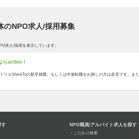
団体のNPO求人/採用募集
NPO求人/採用を表示しています。
らactivo！
。アトリエShiroiToの新卒就職、もしくは中途転職をお探しの方は必見です。また
探す
NPO職員/アルバイト求人を探す
こだわり検索