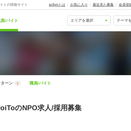
バイトの情報サイト
activoとは
お気に入り
最近見た募集
会員登
員/バイト
ンターン
職員/バイト
2
roiToのNPO求人/採用募集