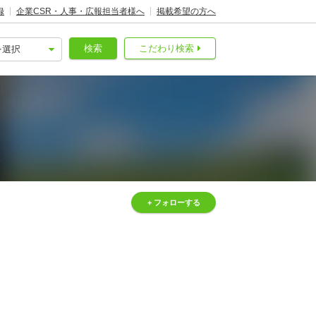
録
企業CSR・人事・広報担当者様へ
掲載希望の方へ
検索
こだわり検索
+ フォローする