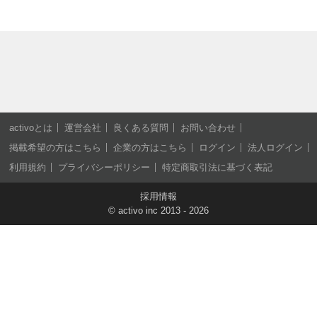
activoとは
運営会社
良くある質問
お問い合わせ
掲載希望の方はこちら
企業の方はこちら
ログイン
法人ログイン
利用規約
プライバシーポリシー
特定商取引法に基づく表記
採用情報
©
activo inc
2013 - 2026