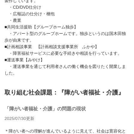
製作しています。
・CD/DVD仕分け
・広報誌の仕分け・梱包
・農業
■共同生活援助【グループホーム独歩】
・アパート型のグループホームです。独歩というのは国木田独
歩が由来です。
■計画相談事業 【計画相談支援事業所 ふかや】
・障害福祉サービスに必要な手続きや相談を行っています。
■運送事業【みやけ】
・運送事業を通じて利用者さんの働く機会を図りたく開業しま
した。
取り組む社会課題：『障がい者福祉・介護』
「障がい者福祉・介護」の問題の現状
2025/07/30更新
＊障がい者への理解が進んでいるように見えて、社会は寛容化と