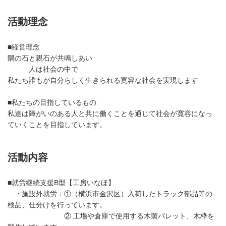
活動理念
■経営理念
隅の石と親石が共鳴しあい
人は社会の中で
私たち誰もが自分らしく生きられる寛容な社会を実現します
■私たちの目指しているもの
私達は障がいのある人と共に働くことを通じて社会が寛容になっ
ていくことを目指しています。
活動内容
■就労継続支援B型【工房いなほ】
・施設外就労：①（横浜市金沢区）入荷したトラック部品等の
検品、仕分けを行っています。
② 工場や倉庫で使用する木製パレット、木枠を