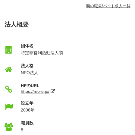
萌の職員/バイト求人一覧
法人概要
団体名
特定非営利活動法人萌
法人格
NPO法人
HPのURL
https://mo-e.jp/
設立年
2008年
職員数
8