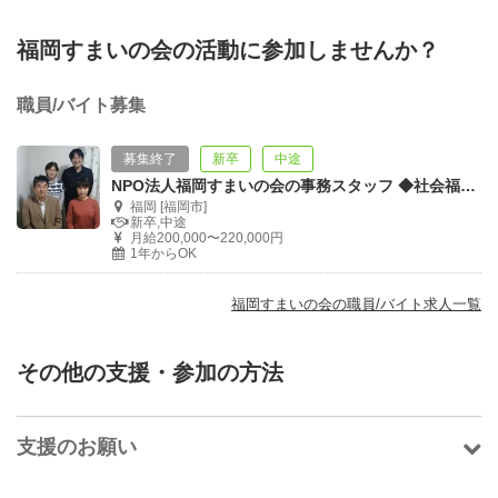
福岡すまいの会の活動に参加しませんか？
職員/バイト募集
募集終了
新卒
中途
NPO法人福岡すまいの会の事務スタッフ ◆社会福祉に貢献できる事務の仕事です！
福岡 [福岡市]
新卒,中途
月給200,000〜220,000円
1年からOK
福岡すまいの会の職員/バイト求人一覧
その他の支援・参加の方法
支援のお願い