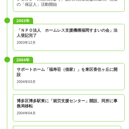
の「保証人」活動開始
2003年
「ＮＰＯ法人 ホームレス支援機構福岡すまいの会」法
人登記完了
2003年12月
2004年
サポートホーム「福寿荘（借家）」を東区香住ヶ丘に開
設
2004年03月
博多区博多駅東に「就労支援センター」開設、同所に事
務局移転
2004年04月