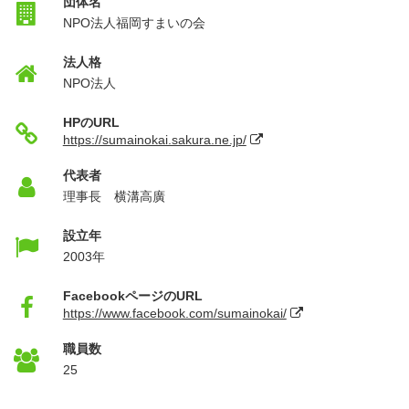
団体名
NPO法人福岡すまいの会
法人格
NPO法人
HPのURL
https://sumainokai.sakura.ne.jp/
代表者
理事長 横溝高廣
設立年
2003年
FacebookページのURL
https://www.facebook.com/sumainokai/
職員数
25