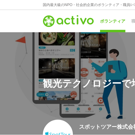
国内最大級のNPO・社会的企業のボランティア・職員/
ボランティア
職
観光テクノロジーで
スポットツアー株式会