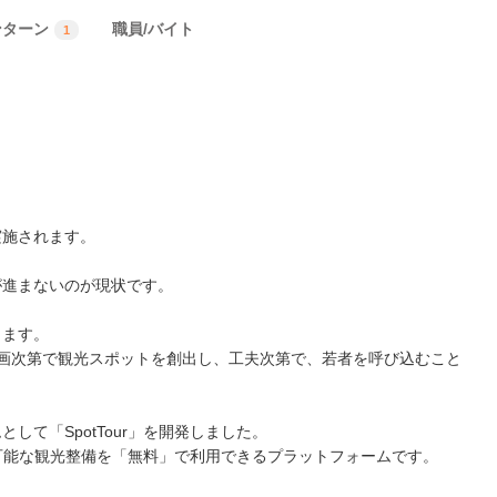
ンターン
職員/バイト
1
実施されます。
が進まないのが現状です。
ります。
画次第で観光スポットを創出し、工夫次第で、若者を呼び込むこと
て「SpotTour」を開発しました。
持続可能な観光整備を「無料」で利用できるプラットフォームです。