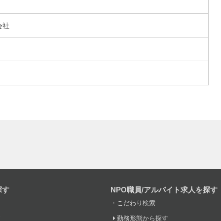
会社
探す
NPO職員/アルバイト求人を探す
こだわり検索
す
勤務形態から探す