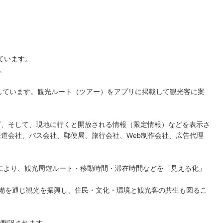
しています。
。
出しています。観光ルート（ツアー）をアプリに掲載して観光客に案
。
プ、そして、現地に行くと開放される情報（限定情報）などを表示さ
道会社、バス会社、郵便局、旅行会社、Web制作会社、広告代理
により、観光周遊ルート・移動時間・滞在時間などを「見える化」
備を通じ観光を振興し、住民・文化・環境と観光客の共生も図るこ