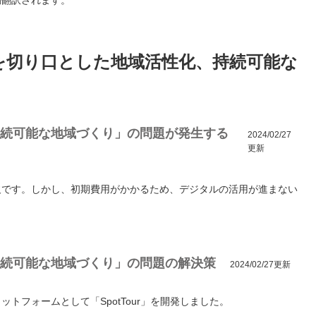
動翻訳されます。
を切り口とした地域活性化、持続可能な
続可能な地域づくり」の問題が発生する
2024/02/27
更新
欠です。しかし、初期費用がかかるため、デジタルの活用が進まない
続可能な地域づくり」の問題の解決策
2024/02/27更新
トフォームとして「SpotTour」を開発しました。