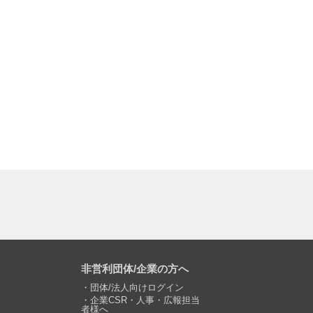
非営利団体/企業の方へ
団体/法人向けログイン
企業CSR・人事・広報担当
者様へ