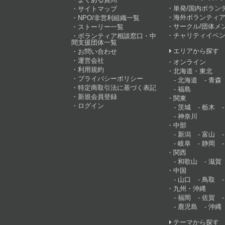
単発/国内ボラン
サイトマップ
海外ボランティア
NPO/非営利組織一覧
サークル/団体メ
ストーリー一覧
チャリティイベ
ボランティア相談窓口・中
間支援団体一覧
エリアから探す
お問い合わせ
運営会社
オンライン
利用規約
北海道・東北
プライバシーポリシー
北海道
青森
特定商取引法に基づく表記
福島
新規会員登録
関東
ログイン
茨城
栃木
神奈川
中部
新潟
富山
岐阜
静岡
関西
和歌山
滋賀
中国
山口
鳥取
九州・沖縄
福岡
佐賀
鹿児島
沖縄
テーマから探す