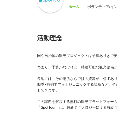
ホーム
ボランティア/イ
活動理念
国や自治体の観光プロジェクトは予算ありきで
つまり、予算がなければ、持続可能な観光整備
各地には、その場所ならではの資源が、必ずあ
四季×時刻でフォトジェニックする場所など、企
もできます。
この課題を解決する無料の観光プラットフォームとし
「SpotTour」は、最新テクノロジーによる