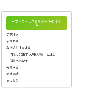
+ フォローして最新情報を受け取
る
活動理念
活動内容
取り組む社会課題
問題が発生する原因や抱える課題
問題の解決策
募集内容
活動実績
法人概要