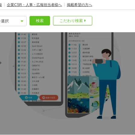
録
企業CSR・人事・広報担当者様へ
掲載希望の方へ
検索
こだわり検索