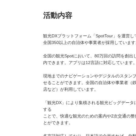
活動内容
観光DXプラットフォーム「SpotTour」を運営
全国350以上の自治体や事業者が採用しています
全国の観光Spotにおいて、80万回の訪問を創
内できます。アプリは12言語に対応しています
現地までのナビゲーションやデジタルのスタン
せることができます。全国の自治体や事業者（鉄
店など）が利用しています。
「観光DX」により集積される観光ビッグデータ
する
ことで、快適な観光のための案内や2次交通の整
とができます。