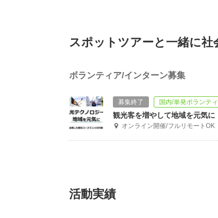
スポットツアーと一緒に社
ボランティア/インターン募集
募集終了
国内/単発ボランテ
観光客を増やして地域を元気に
オンライン開催/フルリモートOK
活動実績