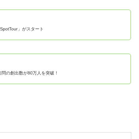
otTour」がスタート
訪問の創出数が80万人を突破！