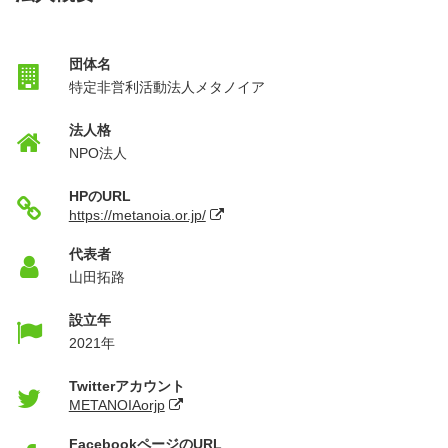
団体名
特定非営利活動法人メタノイア
法人格
NPO法人
HPのURL
https://metanoia.or.jp/
代表者
山田拓路
設立年
2021年
Twitterアカウント
METANOIAorjp
FacebookページのURL