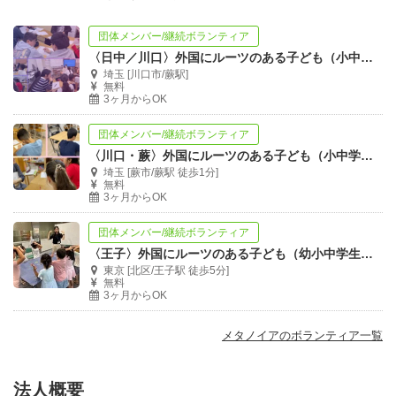
団体メンバー/継続ボランティア
〈日中／川口〉外国にルーツのある子ども（小中学生）への学習ボランティア募集！
埼玉 [川口市/蕨駅]
無料
3ヶ月からOK
団体メンバー/継続ボランティア
〈川口・蕨〉外国にルーツのある子ども（小中学生）への日本語学習ボランティア募集！
埼玉 [蕨市/蕨駅 徒歩1分]
無料
3ヶ月からOK
団体メンバー/継続ボランティア
〈王子〉外国にルーツのある子ども（幼小中学生）への日本語学習ボランティア募集！
東京 [北区/王子駅 徒歩5分]
無料
3ヶ月からOK
メタノイアのボランティア一覧
法人概要