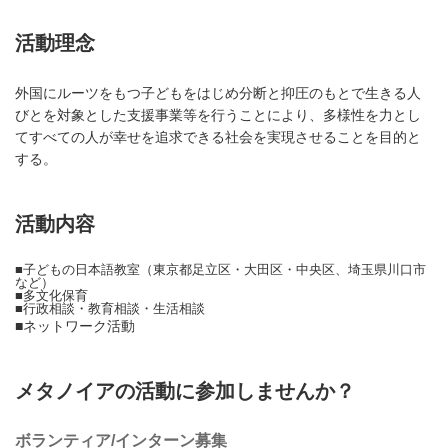
活動理念
外国にルーツをもつ子どもをはじめ分断と抑圧のもとで生きる人
びとを対象とした支援事業等を行うことにより、多様性を力とし
てすべての人が幸せを追求できる社会を実現させることを目的と
する。
活動内容
■子どもの日本語教室（東京都足立区・大田区・中央区、埼玉県川口市
など）
■多文化保育
■行政相談・教育相談・生活相談
■ネットワーク活動
メタノイアの活動に参加しませんか？
ボランティア/インターン募集