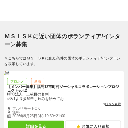
ＭＳＩＳＫに近い団体のボランティア/インタ
ーン募集
※こちらではＭＳＩＳＫに似た条件の団体のボランティア/インターン
を表示しています。
プロボノ
新着
【メンバー募集】福島12市町村ソーシャルコラボレーションプロジ
ェクトvol.2
NPO法人 二枚目の名刺
✅8/1より参加申し込みを始めてお
…
続きを表示
フルリモートOK
無料
2026年9月23日(水) 19:30~21:00
詳細を見る
お気に入り追加