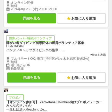
オンライン開催
無料
2026年8月26日(水) 20:00~21:00
詳細を見る
お気に入り追加
団体メンバー/継続ボランティア
障がい者ダイビング指導団体の運営ボランティア募集
HSAJAPAN
ハンディキャップダイビングの指導・
…
続きを表示
フルリモートOK, 東京 [渋谷区/代々木上原駅 徒歩2分]
無料
週1回からOK
長期歓迎
詳細を見る
お気に入り追加
プロボノ
【オンライン参加可】 Zero-Dose Children向けプロボノワーカー
みんなのさいわい
一般社団法人Reaching Ze
…