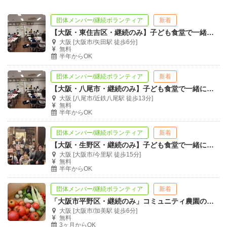
団体メンバー/継続ボランティア
新着
【大阪・東住吉区・継続のみ】子ども食堂で一緒に活動しませんか？
大阪 [大阪市/矢田駅 徒歩6分]
無料
半年からOK
団体メンバー/継続ボランティア
新着
【大阪・八尾市・継続のみ】子ども食堂で一緒に活動しませんか？
大阪 [八尾市/近鉄八尾駅 徒歩13分]
無料
半年からOK
団体メンバー/継続ボランティア
新着
【大阪・生野区・継続のみ】子ども食堂で一緒に活動しませんか？
大阪 [大阪市/今里駅 徒歩15分]
無料
半年からOK
団体メンバー/継続ボランティア
新着
「大阪市平野区・継続のみ」コミュニティ農園のボランティアリーダー募集
大阪 [大阪市/加美駅 徒歩6分]
無料
3ヶ月からOK