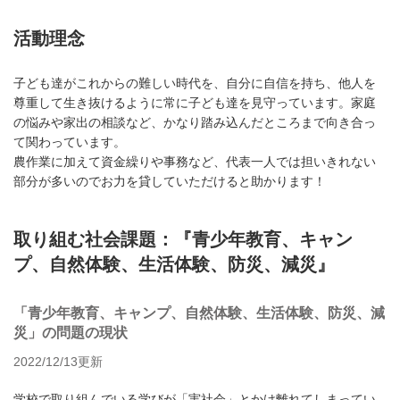
活動理念
子ども達がこれからの難しい時代を、自分に自信を持ち、他人を
尊重して生き抜けるように常に子ども達を見守っています。家庭
の悩みや家出の相談など、かなり踏み込んだところまで向き合っ
て関わっています。
農作業に加えて資金繰りや事務など、代表一人では担いきれない
部分が多いのでお力を貸していただけると助かります！
取り組む社会課題：『青少年教育、キャン
プ、自然体験、生活体験、防災、減災』
「青少年教育、キャンプ、自然体験、生活体験、防災、減
災」の問題の現状
2022/12/13更新
学校で取り組んでいる学びが「実社会」とかけ離れてしまってい