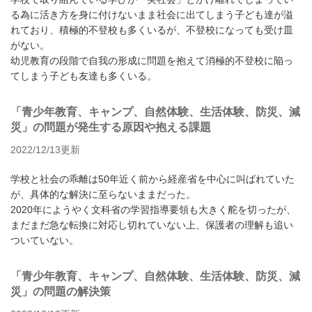
る為に活き方を身に付けないまま社会に出てしまう子ども達が溢
れており、積極的不登校も多くいるが、不登校になっても受け皿
がない。
幼児教育の段階で自我の形成に問題を抱えて消極的不登校に陥っ
てしまう子ども友達も多くいる。
「青少年教育、キャンプ、自然体験、生活体験、防災、減
災」の問題が発生する原因や抱える課題
2022/12/13更新
学校と社会の乖離は50年近く前から経産省を中心に叫ばれていた
が、具体的な解決に至らないままだった。
2020年にようやく文科省の学習指導要領も大きく舵を切ったが、
まだまだ急な転換に対応し切れていない上、保護者の理解も追い
ついていない。
「青少年教育、キャンプ、自然体験、生活体験、防災、減
災」の問題の解決策