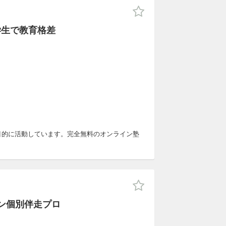
学生で教育格差
を目的に活動しています。完全無料のオンライン塾
ン個別伴走プロ