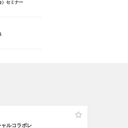
会）セミナー
募集
シャルコラボレ