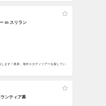
 in スリラン
発表します！将来、海外スタディツアーを探してい
ボランティア募