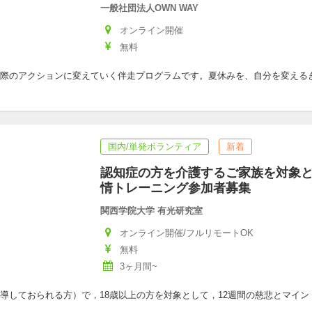
一般社団法人OWN WAY
オンライン開催
無料
際のアクションに変えていく伴走プログラムです。夏休みを、自分を変える
国内/単発ボランティア
新着
認知症の方を介護するご家族を対象
情トレーニング参加者募集
関西学院大学 有光研究室
オンライン開催/フルリモートOK
無料
3ヶ月間~
導しておられる方）で，18歳以上の方を対象として，12週間の慈悲とマイ