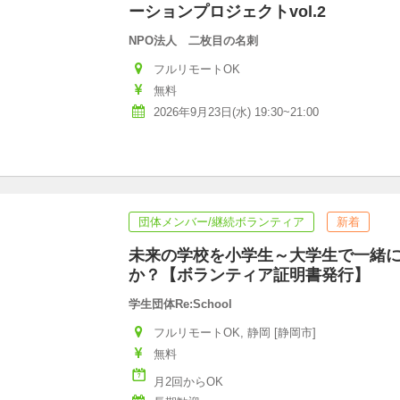
ーションプロジェクトvol.2
NPO法人 二枚目の名刺
フルリモートOK
無料
2026年9月23日(水) 19:30~21:00
団体メンバー/継続ボランティア
新着
未来の学校を小学生～大学生で一緒
か？【ボランティア証明書発行】
学生団体Re:School
フルリモートOK, 静岡 [静岡市]
無料
月2回からOK