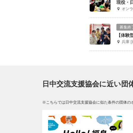
現役・
オン
募集終
【体験
兵庫 
日中交流支援協会に近い団
※こちらでは日中交流支援協会に似た条件の団体の