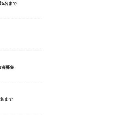
5名まで
加者募集
名まで