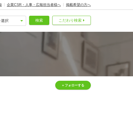
録
企業CSR・人事・広報担当者様へ
掲載希望の方へ
検索
こだわり検索
+ フォローする