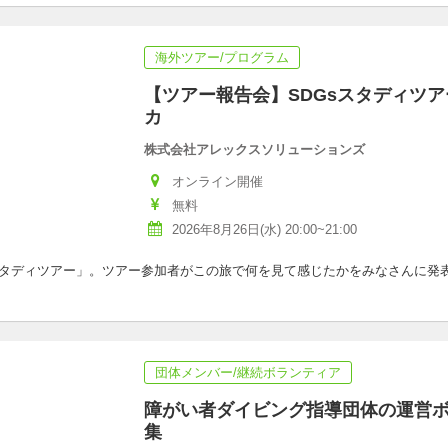
海外ツアー/プログラム
【ツアー報告会】SDGsスタディツアー
カ
株式会社アレックスソリューションズ
オンライン開催
無料
2026年8月26日(水) 20:00~21:00
Gsスタディツアー」。ツアー参加者がこの旅で何を見て感じたかをみなさんに
団体メンバー/継続ボランティア
障がい者ダイビング指導団体の運営
集