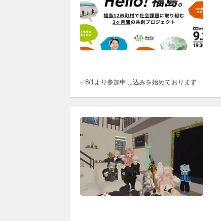
✅8/1より参加申し込みを始めております