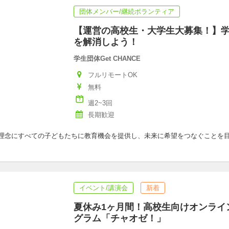
団体メンバー/継続ボランティア
【運営の高校生・大学生大募集！】
を解消しよう！
学生団体Get CHANCE
フルリモートOK
無料
週2~3回
長期歓迎
掴む”を理念にすべての子どもたちに教育機会を提供し、未来に希望をつなぐこと
イベント/講演会
新着
夏休み1ヶ月間！高校生向けオンライ
グラム「チャオゼ！」