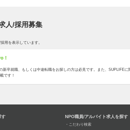
O求人/採用募集
人/採用を表示しています。
vo！
LIFEの新卒就職、もしくは中途転職をお探しの方は必見です。また、SUPLIFE
載です！
探す
NPO職員/アルバイト求人を探す
こだわり検索