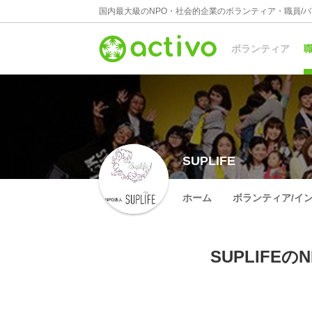
国内最大級のNPO・社会的企業のボランティア・職員/
ボランティア
職
SUPLIFE
ホーム
ボランティア/イ
SUPLIFE