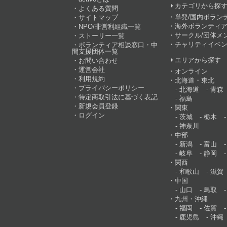
カテゴリから探
よくある質問
単発/国内ボラン
サイトマップ
海外ボランティア
NPO/非営利組織一覧
サークル/団体メ
ストーリー一覧
チャリティイベ
ボランティア相談窓口・中
間支援団体一覧
エリアから探す
お問い合わせ
運営会社
オンライン
利用規約
北海道・東北
プライバシーポリシー
北海道
青森
特定商取引法に基づく表記
福島
新規会員登録
関東
ログイン
茨城
栃木
神奈川
中部
新潟
富山
岐阜
静岡
関西
和歌山
滋賀
中国
山口
鳥取
九州・沖縄
福岡
佐賀
鹿児島
沖縄