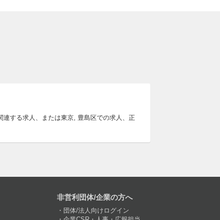
に関連する求人、または東京, 豊島区での求人、正
非営利団体/企業の方へ
団体/法人向けログイン
企業CSR・人事・広報担当