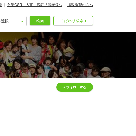
録
企業CSR・人事・広報担当者様へ
掲載希望の方へ
検索
こだわり検索
+ フォローする