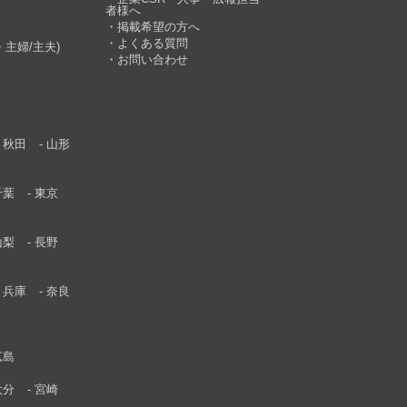
者様へ
掲載希望の方へ
よくある質問
主婦/主夫)
お問い合わせ
秋田
山形
千葉
東京
山梨
長野
兵庫
奈良
広島
大分
宮崎