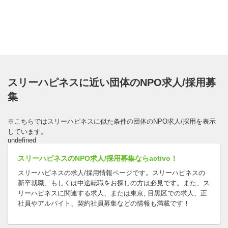
スリーハピネスに近い団体のNPO求人/採用募
集
※こちらではスリーハピネスに似た条件の団体のNPO求人/採用を表示
しています。
undefined
スリーハピネスのNPO求人/採用募集ならactivo！
スリーハピネスの求人/採用情報ページです。スリーハピネスの
新卒就職、もしくは中途転職をお探しの方は必見です。また、ス
リーハピネスに関連する求人、または東京, 目黒区での求人、正
社員やアルバイト、契約社員募集などの情報も満載です！