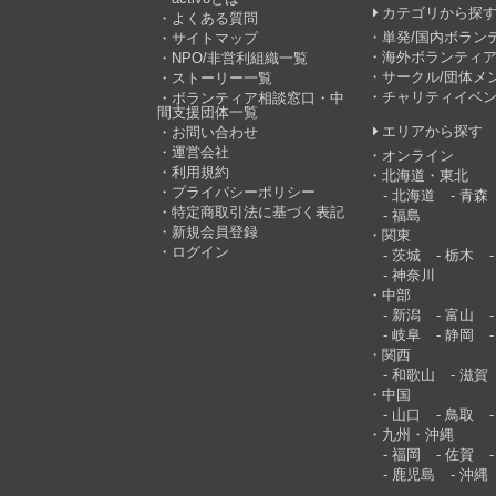
カテゴリから探
よくある質問
単発/国内ボラン
サイトマップ
海外ボランティア
NPO/非営利組織一覧
サークル/団体メ
ストーリー一覧
チャリティイベ
ボランティア相談窓口・中
間支援団体一覧
エリアから探す
お問い合わせ
運営会社
オンライン
利用規約
北海道・東北
プライバシーポリシー
北海道
青森
特定商取引法に基づく表記
福島
新規会員登録
関東
ログイン
茨城
栃木
神奈川
中部
新潟
富山
岐阜
静岡
関西
和歌山
滋賀
中国
山口
鳥取
九州・沖縄
福岡
佐賀
鹿児島
沖縄