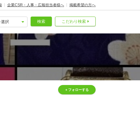
録
企業CSR・人事・広報担当者様へ
掲載希望の方へ
検索
こだわり検索
+ フォローする