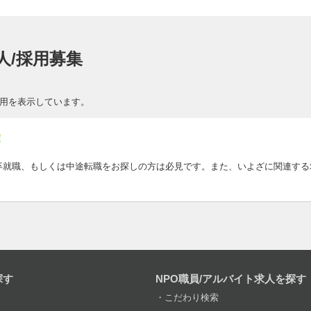
人/採用募集
採用を表示しています。
！
卒就職、もしくは中途転職をお探しの方は必見です。また、いよざに関連す
探す
NPO職員/アルバイト求人を探す
こだわり検索