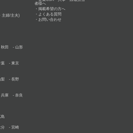
者様へ
掲載希望の方へ
よくある質問
主婦/主夫)
お問い合わせ
秋田
山形
千葉
東京
山梨
長野
兵庫
奈良
広島
大分
宮崎