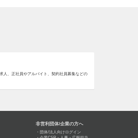
る求人、正社員やアルバイト、契約社員募集などの
非営利団体/企業の方へ
団体/法人向けログイン
企業CSR・人事・広報担当